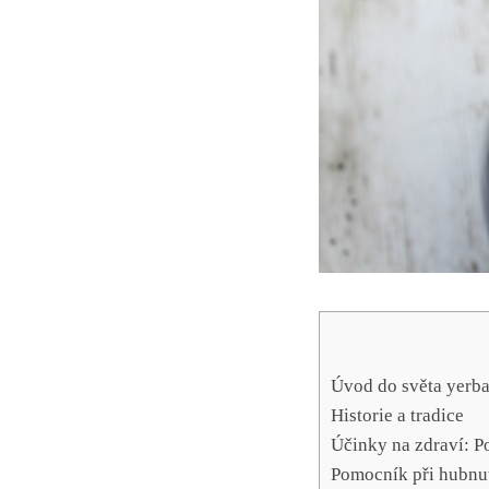
Úvod do světa yerb
Historie ​a tradice
Účinky na ‌zdraví: P
Pomocník při hubnut