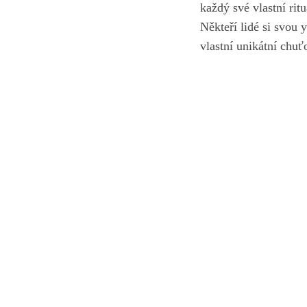
každý své vlastní ritu
Někteří⁤ lidé si svou 
‍vlastní unikátní chu