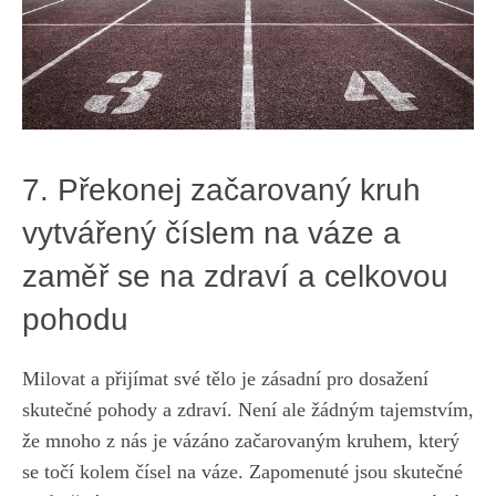
7. Překonej začarovaný kruh
vytvářený číslem na váze a
zaměř se na zdraví⁢ a ‌celkovou
pohodu
Milovat a přijímat své ⁢tělo je zásadní pro dosažení‍
skutečné⁣ pohody a zdraví. Není ‌ale žádným tajemstvím,
že mnoho z nás je‍ vázáno‌ začarovaným kruhem, který
se točí kolem čísel na váze. Zapomenuté jsou skutečné