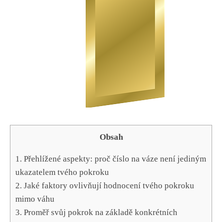
Obsah
1. Přehlížené aspekty:‌ proč číslo na váze není ⁢jediným
ukazatelem tvého pokroku
2. Jaké ​faktory ovlivňují hodnocení tvého⁤ pokroku
mimo váhu
3. Proměř svůj pokrok na základě ​konkrétních