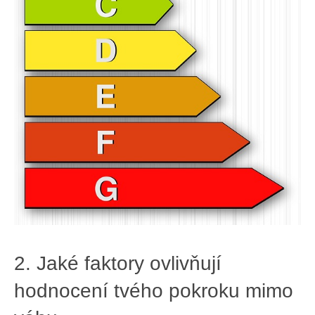
2. Jaké ​faktory ovlivňují
hodnocení tvého⁤ pokroku mimo