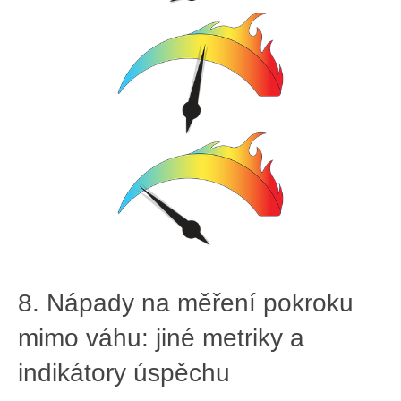
8. Nápady ‌na měření‌ pokroku
mimo váhu: jiné metriky a‍
indikátory úspěchu