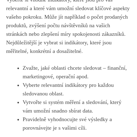
relevantní a které ⁤vám umožní‍ sledovat klíčové aspekty
vašeho pokroku. Může jít například ​o‌ počet prodaných
⁤produktů, zvýšení počtu návštěvníků na vašich
stránkách nebo zlepšení míry spokojenosti zákazníků.
Nejdůležitější ‍je vybrat si indikátory, které ​jsou
⁢měřitelné, konkrétní⁢ a ⁢dosažitelné.
Zvažte, jaké oblasti chcete sledovat – finanční,
marketingové, operační⁤ apod.
Vyberte relevantní indikátory pro každou
sledovanou‌ oblast.
Vytvořte si systém měření ⁣a sledování,⁣ který⁤
vám umožní snadno sbírat data.
Pravidelně vyhodnocujte své výsledky ⁢a
porovnávejte je s vašimi cíli.