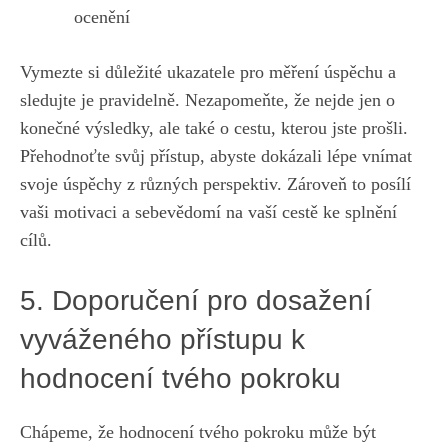
ocenění
Vymezte⁣ si důležité ukazatele pro měření úspěchu a
sledujte ​je pravidelně. Nezapomeňte, ⁢že nejde jen o
konečné výsledky,⁣ ale také ⁢o cestu, kterou jste ⁤prošli.
Přehodnoťte‌ svůj přístup, abyste dokázali lépe vnímat
svoje úspěchy​ z různých perspektiv. ‌Zároveň⁤ to posílí
vaši⁢ motivaci a ‌sebevědomí‍ na vaší cestě ke splnění
cílů.
5. ⁣Doporučení pro dosažení
vyváženého přístupu k ​
hodnocení tvého pokroku
Chápeme, že‍ hodnocení​ tvého pokroku může být