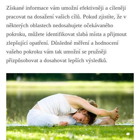
Získané informace vám umožní efektivněji a cíleněji
pracovat na dosažení vašich cílů. Pokud⁢ zjistíte, že v
některých oblastech nedosahujete​ očekávaného
pokroku, můžete identifikovat slabá místa⁢ a⁢ přijmout
zlepšující opatření. Důsledné měření a hodnocení ​
vašeho pokroku vám tak umožní se⁤ pružněji
přizpůsobovat a dosahovat lepších výsledků.