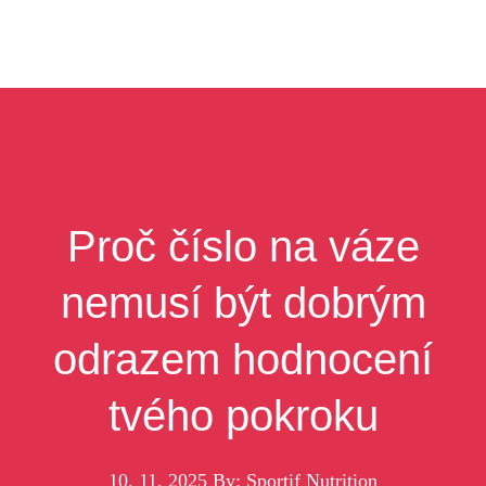
Proč číslo na váze
nemusí být dobrým
odrazem hodnocení
tvého pokroku
10. 11. 2025
By: Sportif Nutrition