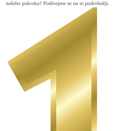
‍našeho pokroku? Podívejme se na to podrobněji.