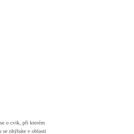
 se o cvik, při kterém
 se ohýbáte v ​oblasti