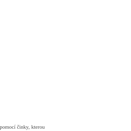
 pomocí ⁢činky, kterou