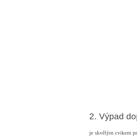
2. Výpad do
je skvělým cvikem pro