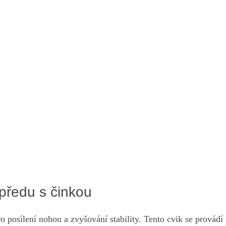
předu s činkou
 posílení nohou a zvyšování stability.⁤ Tento cvik se provádí