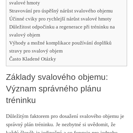
svalové hmoty
Stravování pro úspěšný nárůst svalového objemu
Účinné cviky pro rychlejší nárůst svalové hmoty
Důležitost odpočinku a regenerace při tréninku na
svalový objem
Výhody a možné komplikace používání doplňků
stravy pro svalový objem
Často Kladené Otázky
Základy svalového objemu:
Význam správného plánu
tréninku
Důležitým faktorem pro dosažení svalového objemu je
správný plán tréninku. Je nezbytné si uvědomit, že
každý člověk je jedinečný a co funguje pro jednoho,