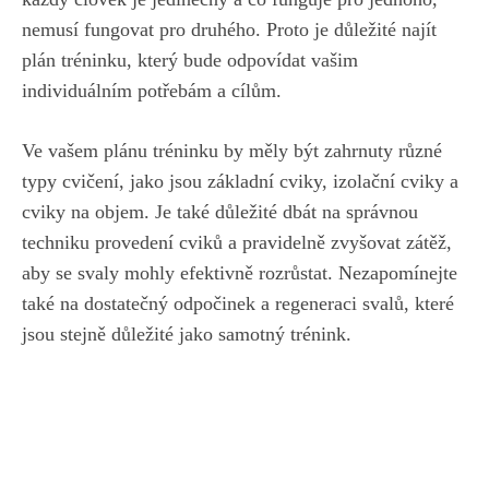
nemusí fungovat pro druhého. Proto je důležité najít
plán tréninku,
který bude odpovídat vašim
individuálním potřebám
a cílům.
Ve vašem plánu tréninku by měly být zahrnuty různé
typy cvičení, jako jsou základní cviky, izolační cviky a
cviky na objem. Je také důležité dbát na správnou
techniku provedení cviků a pravidelně zvyšovat zátěž,
aby se svaly mohly efektivně rozrůstat. Nezapomínejte
také na dostatečný odpočinek a regeneraci svalů, které
jsou stejně důležité jako samotný trénink.