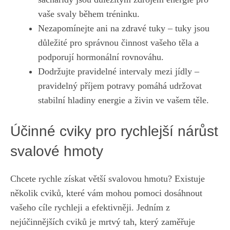
vaše svaly během tréninku.
Nezapomínejte ani na zdravé tuky – tuky jsou
důležité pro správnou činnost vašeho těla a
podporují hormonální rovnováhu.
Dodržujte pravidelné intervaly mezi jídly –
pravidelný příjem potravy pomáhá udržovat
stabilní hladiny energie a živin ve vašem těle.
Účinné cviky pro rychlejší nárůst
svalové hmoty
Chcete rychle získat větší svalovou hmotu? Existuje
několik cviků, které vám mohou pomoci dosáhnout
vašeho cíle rychleji a efektivněji. Jedním z
nejúčinnějších cviků je mrtvý tah, který zaměřuje