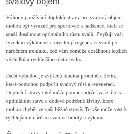
svalový objem
Výhody používání doplňků stravy pro svalový objem
mohou být výrazné pro sportovce a nadšence, kteří se
snaží dosáhnout optimálního růstu svalů. Zvyšují vaši
fyzickou výkonnost a urychlují regeneraci svalů po
náročném tréninku, což vám pomůže dosáhnout lepších
výsledků a rychlejšího růstu svalů.
Další výhodou je zvýšená hladina proteinů a živin,
které pomohou podpořit svalový růst a regeneraci.
Doplnění stravy také může pomoci udržet vaše tělo v
optimálním stavu a dodává potřebné živiny, které
mohou chybět ve vaší běžné stravě. To vše může vést k
rychlejšímu nárůstu svalové hmoty a výkonu.