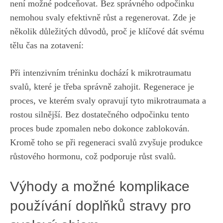
není možné podceňovat. Bez správného odpočinku
nemohou svaly efektivně růst a regenerovat. Zde je
několik důležitých důvodů, proč je klíčové dát svému
tělu čas na zotavení:
Při intenzivním tréninku dochází k mikrotraumatu
svalů, které je třeba správně zahojit. Regenerace je
proces, ve kterém svaly opravují tyto mikrotraumata a
rostou silnější. Bez dostatečného odpočinku tento
proces bude zpomalen nebo dokonce zablokován.
Kromě toho se při regeneraci svalů zvyšuje produkce
růstového hormonu, což podporuje růst svalů.
Výhody a možné komplikace
používání doplňků stravy pro