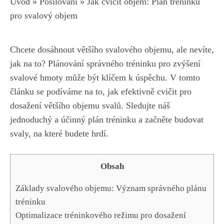
Úvod
»
Posilování
»
Jak cvičit objem: Plán tréninku
pro svalový objem
Chcete dosáhnout většího svalového objemu, ale nevíte,
jak na to? Plánování správného tréninku pro zvýšení
svalové hmoty může být klíčem k úspěchu. V tomto
článku se podíváme na to, jak efektivně cvičit pro
dosažení většího objemu svalů. Sledujte náš
jednoduchý a účinný plán tréninku a začněte budovat
svaly, na které budete hrdí.
Obsah
Základy svalového objemu: Význam správného plánu
tréninku
Optimalizace tréninkového režimu pro dosažení