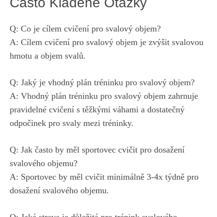
Často Kladené Otázky
Q: Co je cílem cvičení pro svalový objem?
A: Cílem cvičení pro svalový objem je zvýšit svalovou
hmotu a objem svalů.
Q: Jaký je vhodný plán tréninku pro svalový objem?
A: Vhodný plán tréninku pro svalový objem zahrnuje
pravidelné cvičení s těžkými váhami a dostatečný
odpočinek pro svaly mezi tréninky.
Q: Jak často by měl sportovec cvičit pro dosažení
svalového objemu?
A: Sportovec by měl cvičit minimálně 3-4x týdně pro
dosažení svalového objemu.