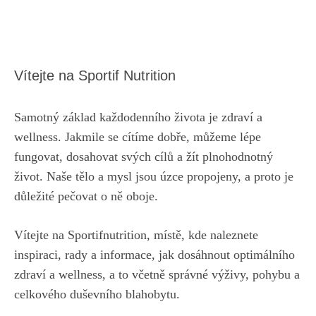
Vítejte na Sportif Nutrition
Samotný základ každodenního života je zdraví a
wellness. Jakmile se cítíme dobře, můžeme lépe
fungovat, dosahovat svých cílů a žít plnohodnotný
život. Naše tělo a mysl jsou úzce propojeny, a proto je
důležité pečovat o ně oboje.
Vítejte na Sportifnutrition, místě, kde naleznete
inspiraci, rady a informace, jak dosáhnout optimálního
zdraví a wellness, a to včetně správné výživy, pohybu a
celkového duševního blahobytu.