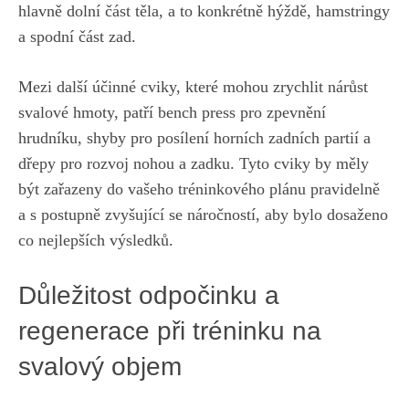
hlavně dolní část těla, a to konkrétně hýždě, hamstringy
a spodní část zad.
Mezi další účinné cviky, které mohou zrychlit nárůst
svalové hmoty, patří bench press pro zpevnění
hrudníku, shyby pro posílení horních zadních partií a
dřepy pro rozvoj nohou a zadku. Tyto cviky by měly
být zařazeny do vašeho tréninkového plánu pravidelně
a s postupně zvyšující se náročností, aby bylo dosaženo
co nejlepších výsledků.
Důležitost odpočinku a
regenerace při tréninku na
svalový objem