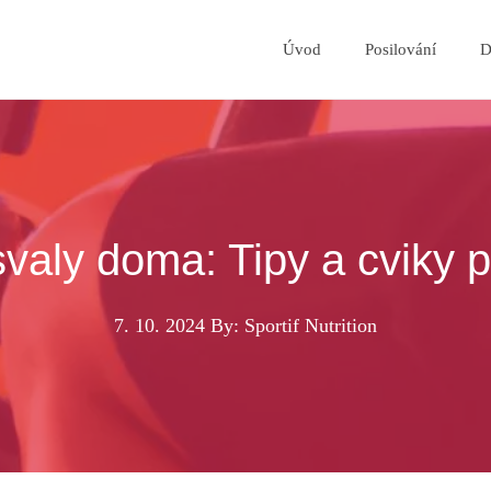
Úvod
Posilování
D
 svaly doma: Tipy a cviky
7. 10. 2024
By: Sportif Nutrition