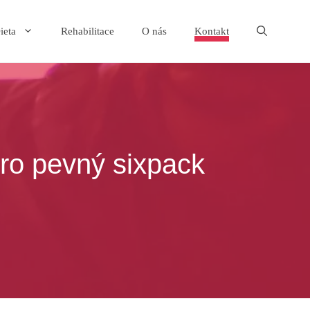
ieta
Rehabilitace
O nás
Kontakt
 pro pevný sixpack