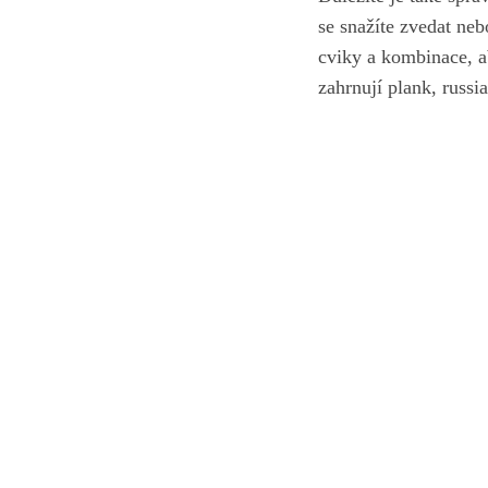
se snažíte zvedat nebo
cviky a kombinace, ab
zahrnují plank, russia