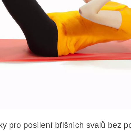
iky pro posílení břišních svalů bez p