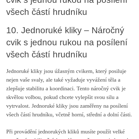
všech částí hrudníku
10. Jednoruké kliky – Náročný
cvik s jednou rukou na posílení
všech částí hrudníku
Jednoruké kliky jsou úžasným cvikem, který ⁤posiluje
nejen vaše svaly, ⁤ale také vyžaduje ⁤vyvážení těla a
zlepšuje stabilitu a koordinaci. Tento náročný​ cvik je
skvělou⁤ volbou,
pokud chcete vylepšit svou silu
a‌
vytrvalost. Jednoruké kliky jsou⁢ zaměřeny na posílení
všech částí hrudníku, včetně horní, střední a dolní ⁤části.
Při ⁤provádění⁣ jednorukých kliků musíte ​použít velké