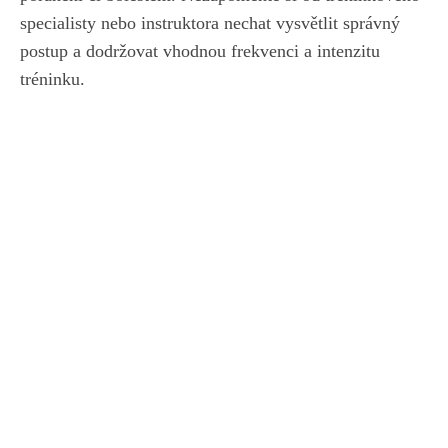
specialisty nebo instruktora nechat vysvětlit správný
postup ⁣a dodržovat vhodnou frekvenci a intenzitu​
tréninku.