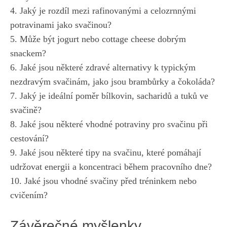
4. Jaký je rozdíl mezi rafinovanými a celozrnnými
potravinami jako svačinou?
5. Může být jogurt nebo cottage cheese dobrým
snackem?
6. Jaké jsou některé zdravé alternativy k typickým
nezdravým svačinám, jako jsou brambůrky a čokoláda?
7. Jaký je ideální poměr bílkovin, sacharidů a tuků ve
svačině?
8. Jaké jsou některé vhodné potraviny pro svačinu při
cestování?
9. Jaké jsou některé tipy na svačinu, které pomáhají
udržovat energii a koncentraci během pracovního dne?
10. Jaké jsou vhodné svačiny před tréninkem nebo
cvičením?
Závěrečné myšlenky