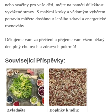
nebo svačiny pro vaše děti, mějte na paměti důležitost
vyvážené stravy. S malými kroky a vědomým výběrem
potravin můžete dosáhnout lepšího zdraví a energetické
rovnováhy.
Děkujeme vám za přečtení a přejeme vám všem pěkný
den plný chutných a zdravých pokrmů!
Související Příspěvky:
Zvládněte
Doplňky k jídlu: