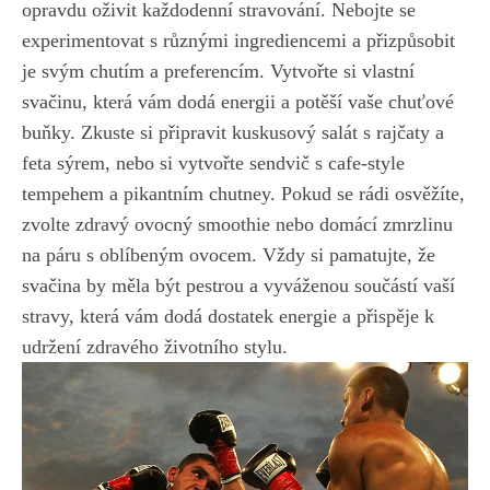
opravdu oživit každodenní stravování. Nebojte se
experimentovat s různými ingrediencemi a přizpůsobit
je svým chutím a preferencím. Vytvořte si vlastní
svačinu, která vám dodá energii a potěší vaše chuťové
buňky. Zkuste si připravit kuskusový salát s rajčaty a
feta sýrem, nebo si vytvořte sendvič s cafe-style
tempehem a pikantním chutney. Pokud se rádi osvěžíte,
zvolte zdravý ovocný smoothie nebo domácí zmrzlinu
na páru s oblíbeným ovocem. Vždy si pamatujte, že
svačina by měla být pestrou a vyváženou součástí vaší
stravy, která vám dodá dostatek energie a přispěje k
udržení zdravého životního stylu.