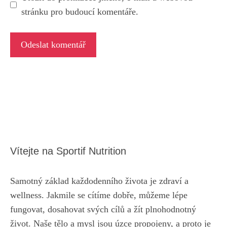
stránku pro budoucí komentáře.
Vítejte na Sportif Nutrition
Samotný základ každodenního života je zdraví a
wellness. Jakmile se cítíme dobře, můžeme lépe
fungovat, dosahovat svých cílů a žít plnohodnotný
život. Naše tělo a mysl jsou úzce propojeny, a proto je