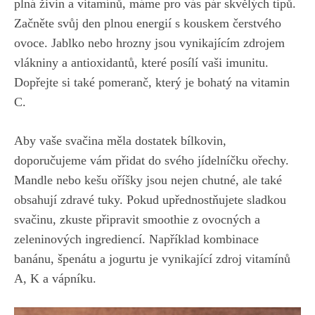
plná živin a vitamínů, máme pro vás pár skvělých tipů.
Začněte svůj den plnou energií s kouskem čerstvého
ovoce. Jablko nebo hrozny jsou vynikajícím zdrojem
vlákniny a antioxidantů, které posílí vaši imunitu.
Dopřejte si také pomeranč,
který je bohatý na vitamin
C.
Aby vaše svačina měla dostatek bílkovin,
doporučujeme vám přidat do svého jídelníčku ořechy.
Mandle nebo kešu oříšky jsou nejen chutné, ale také
obsahují zdravé tuky. Pokud upřednostňujete sladkou
svačinu, zkuste připravit smoothie z ovocných a
zeleninových ingrediencí. Například kombinace
banánu, špenátu a jogurtu je vynikající zdroj vitamínů
A, K a vápníku.