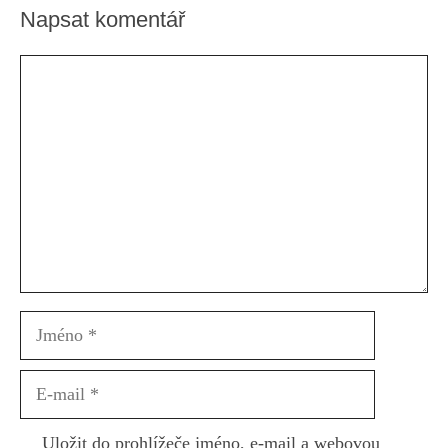
Napsat komentář
Komentář
Jméno
E-
mail
Uložit do prohlížeče jméno, e-mail a webovou