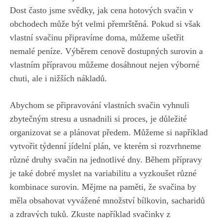
Dost často jsme svědky, jak cena hotových svačin v
obchodech může být velmi přemrštěná. Pokud si však
vlastní svačinu připravíme doma, můžeme ušetřit
nemalé peníze. Výběrem cenově dostupných surovin a
vlastním přípravou můžeme dosáhnout nejen výborné
chuti, ale i nižších nákladů.
Abychom se připravování vlastních svačin vyhnuli
zbytečným stresu a usnadnili si proces, je důležité
organizovat se a plánovat předem. Můžeme si například
vytvořit týdenní jídelní plán, ve kterém si rozvrhneme
různé druhy svačin na jednotlivé dny. Během přípravy
je také dobré myslet na variabilitu a vyzkoušet různé
kombinace surovin. Mějme na paměti, že svačina by
měla obsahovat vyvážené množství bílkovin, sacharidů
a zdravých tuků. Zkuste například svačinky z