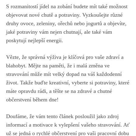
S rozmanitostí jídel na zobání budete mít také možnost
objevovat nové chutě a potraviny. Vyzkoušejte různé
druhy ovoce, zeleniny, ořechů nebo jogurtů a objevíte,
jaké potraviny vám nejen chutnají, ale také vám
poskytují nejlepší energii.
Vězte, že správná výživa je klíčová pro vaše zdraví a
blahobyt. Mějte na paměti, že i malá změna ve
stravování může mít velký dopad na váš každodenní
život. Takže buďte kreativní, vyberte si potraviny, které
máte opravdu rádi, a těšte se na zdravé a chutné
občerstvení během dne!
Doufáme, že vám tento článek posloužil jako zdroj
informací a motivace k vylepšení vašeho stravování. Ať
už se jedná o rychlé občerstvení pro vaši pracovní dobu