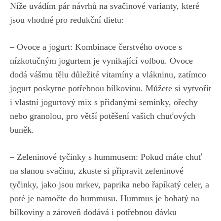
Níže uvádím pár návrhů na svačinové varianty, které
jsou vhodné pro redukční dietu:
– Ovoce a jogurt: Kombinace čerstvého ovoce s
nízkotučným jogurtem je vynikající volbou. Ovoce
dodá vášmu tělu důležité vitamíny a vlákninu, zatímco
jogurt poskytne potřebnou bílkovinu. Můžete si vytvořit
i vlastní jogurtový mix s přidanými semínky, ořechy
nebo granolou, pro větší potěšení vašich chuťových
buněk.
– Zeleninové tyčinky s hummusem: Pokud máte chuť
na slanou svačinu, zkuste si připravit zeleninové
tyčinky, jako jsou mrkev, paprika nebo řapíkatý celer, a
poté je namočte do hummusu. Hummus je bohatý na
bílkoviny a zároveň dodává i potřebnou dávku