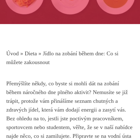
Úvod
»
Dieta
»
Jídlo na zobání během dne: Co si
můžete zakousnout
Přemýšlíte někdy, co byste si mohli dát na zobání
během náročného dne plného aktivit? Nemusíte se již
trápit, protože vám přinášíme seznam chutných a
zdravých jídel, která vám dodají energii a zasytí vás.
Bez ohledu na to, jestli jste poctivým pracovníkem,
sportovcem nebo studentem, věřte, že se v naší nabídce
najde něco, co si zamilujete. Připravte se na vodní ústa