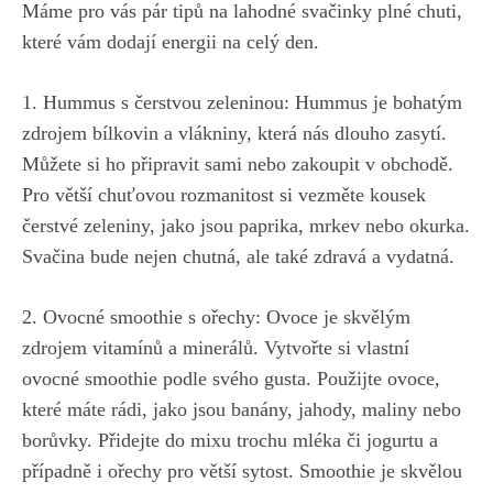
Máme pro vás pár tipů na lahodné svačinky plné chuti,
které vám dodají energii na celý den
.
1. Hummus s čerstvou zeleninou: Hummus je bohatým
zdrojem bílkovin a vlákniny, která nás dlouho zasytí.
Můžete si ho připravit sami nebo zakoupit v obchodě.
Pro větší chuťovou rozmanitost si vezměte kousek
čerstvé zeleniny, jako jsou paprika, mrkev nebo okurka.
Svačina bude nejen chutná, ale také zdravá a vydatná.
2. Ovocné smoothie s ořechy: Ovoce je skvělým
zdrojem vitamínů a minerálů. Vytvořte si vlastní
ovocné smoothie podle svého gusta. Použijte ovoce,
které máte rádi, jako jsou banány, jahody, maliny nebo
borůvky. Přidejte do mixu trochu mléka či jogurtu a
případně i ořechy pro větší sytost. Smoothie je skvělou