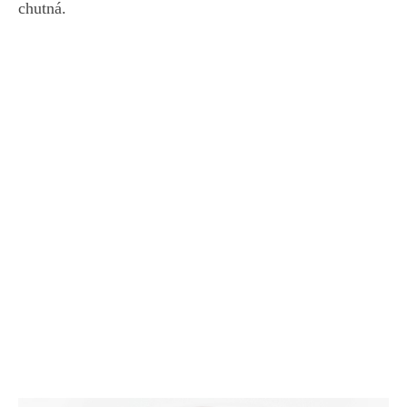
chutná.