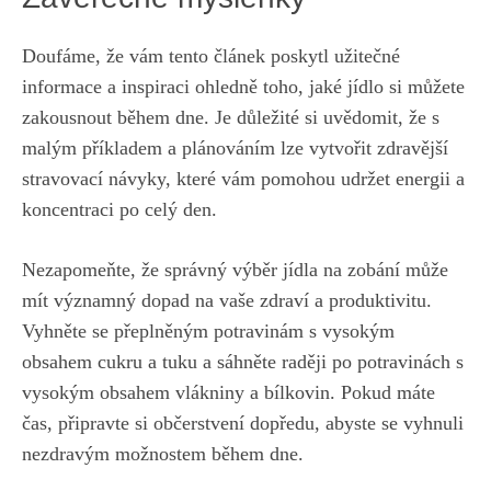
Doufáme, že vám tento článek poskytl užitečné
informace a inspiraci ohledně toho, jaké jídlo si můžete
zakousnout během dne. Je důležité si uvědomit, že s
malým příkladem a plánováním lze vytvořit zdravější
stravovací návyky, které vám pomohou udržet energii a
koncentraci po celý den.
Nezapomeňte, že správný výběr jídla na zobání může
mít významný dopad na vaše zdraví a produktivitu.
Vyhněte se přeplněným potravinám s vysokým
obsahem cukru a tuku a sáhněte raději po potravinách s
vysokým obsahem vlákniny a bílkovin. Pokud máte
čas, připravte si občerstvení dopředu, abyste se vyhnuli
nezdravým možnostem během dne.