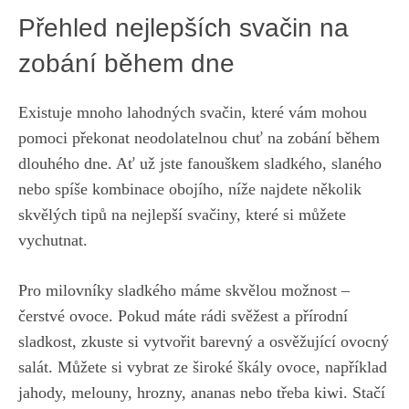
Přehled nejlepších svačin na
zobání během dne
Existuje mnoho lahodných svačin, které vám mohou
pomoci překonat neodolatelnou chuť na zobání během
dlouhého dne. Ať už jste fanouškem sladkého, slaného
nebo spíše kombinace obojího, níže najdete několik
skvělých tipů na nejlepší svačiny, které si můžete
vychutnat.
Pro milovníky sladkého máme skvělou možnost –
čerstvé ovoce. Pokud máte rádi svěžest a přírodní
sladkost, zkuste si vytvořit barevný a osvěžující ovocný
salát. Můžete si vybrat ze široké škály ovoce, například
jahody, melouny, hrozny, ananas nebo třeba kiwi. Stačí