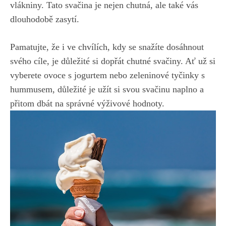
vlákniny. Tato svačina je nejen chutná, ale také vás
dlouhodobě zasytí.
Pamatujte, že i ve chvílích, kdy se snažíte dosáhnout
svého cíle, je důležité si dopřát chutné svačiny. Ať už si
vyberete ovoce s jogurtem nebo zeleninové tyčinky s
hummusem, důležité je užít si svou svačinu naplno a
přitom dbát na správné výživové hodnoty.