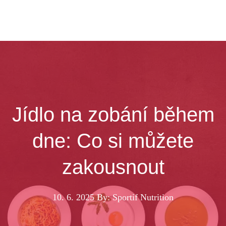
Jídlo na zobání během
dne: Co si můžete
zakousnout
10. 6. 2025
By: Sportif Nutrition