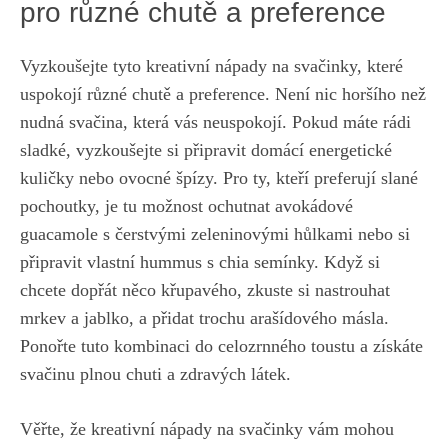
pro různé chutě a preference
Vyzkoušejte tyto kreativní nápady na svačinky, které
uspokojí různé chutě a preference. Není nic horšího než
nudná svačina, která vás neuspokojí. Pokud máte rádi
sladké, vyzkoušejte si připravit domácí energetické
kuličky nebo ovocné špízy. Pro ty, kteří preferují slané
pochoutky, je tu možnost ochutnat avokádové
guacamole s čerstvými zeleninovými hůlkami nebo si
připravit vlastní hummus s chia semínky. Když si
chcete dopřát něco křupavého, zkuste si nastrouhat
mrkev a jablko, a přidat trochu arašídového másla.
Ponořte tuto kombinaci do celozrnného toustu a získáte
svačinu plnou chuti a zdravých látek.
Věřte, že kreativní nápady na svačinky vám mohou