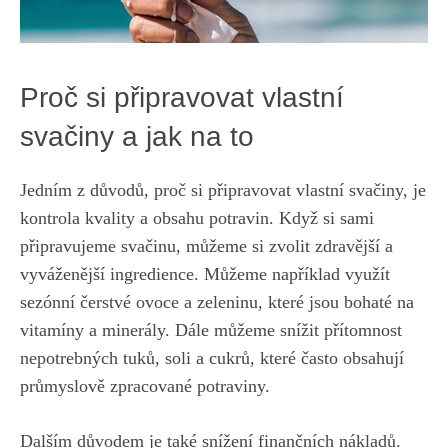
Proč si připravovat vlastní
svačiny a jak na to
Jedním z důvodů, proč si připravovat vlastní svačiny, je
kontrola kvality a obsahu potravin. Když si sami
připravujeme svačinu, můžeme si zvolit zdravější a
vyváženější ingredience. Můžeme například využít
sezónní čerstvé ovoce a zeleninu, které jsou bohaté na
vitamíny a minerály. Dále můžeme snížit přítomnost
nepotrebných tuků, soli a cukrů, které často obsahují
průmyslově zpracované potraviny.
Dalším důvodem je také snížení finančních nákladů.