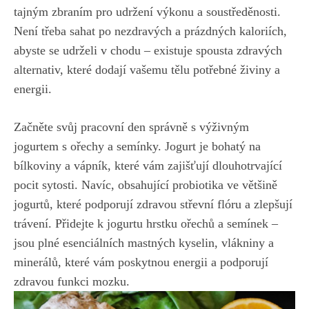
tajným zbraním pro udržení výkonu a soustředěnosti.
Není třeba sahat po nezdravých a prázdných kaloriích,
abyste se udrželi v chodu – existuje spousta zdravých
alternativ, které dodají vašemu tělu potřebné živiny a
energii.
Začněte svůj pracovní den správně s výživným
jogurtem s ořechy a semínky. Jogurt je bohatý na
bílkoviny a vápník, které vám zajišťují dlouhotrvající
pocit sytosti. Navíc, obsahující probiotika ve většině
jogurtů, které podporují zdravou střevní flóru a zlepšují
trávení. Přidejte k jogurtu hrstku ořechů a semínek –
jsou plné esenciálních mastných kyselin, vlákniny a
minerálů, které vám poskytnou energii a podporují
zdravou funkci mozku.