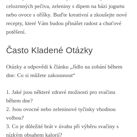
celozrnných pečiva, zeleniny s dipem na bázi jogurtu
nebo ovoce s oříšky. Buďte kreativní a zkoušejte nové
recepty, které Vám budou přinášet radost a chuťové
potěšení.
Často Kladené Otázky
Otázky a odpovědi k článku „Jídlo na zobání během
dne: Co si můžete zakousnout“
1. Jaké jsou některé zdravé možnosti pro svačinu
během dne?
2. Jsou ovocné nebo zeleninové tyčinky vhodnou
volbou?
3. Co je důležité brát v úvahu při výběru svačiny s
nízkým obsahem kalorií?