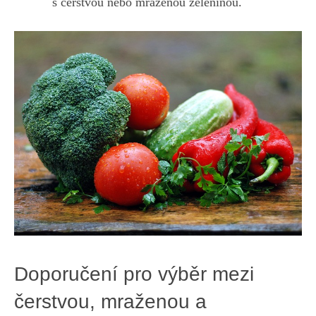
s čerstvou ⁣nebo mraženou zeleninou.
Doporučení ‍pro výběr mezi
čerstvou, mraženou a