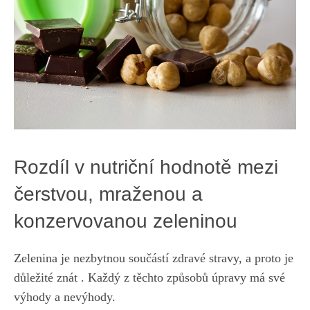
Rozdíl ​v ​nutriční hodnotě ‍mezi
čerstvou, ⁢mraženou a
konzervovanou ⁤zeleninou
Zelenina je nezbytnou ⁤součástí⁢ zdravé stravy,‍ a
proto je
důležité ⁣znát
. Každý z těchto způsobů úpravy má své
výhody a nevýhody.