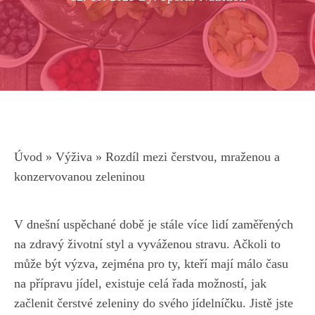
Úvod
»
Výživa
»
Rozdíl mezi čerstvou, mraženou a
konzervovanou zeleninou
V dnešní uspěchané⁤ době je stále více lidí zaměřených
na​ zdravý životní styl a vyváženou stravu. Ačkoli⁣ to
může být výzva,
zejména pro ty
, kteří ⁢mají málo času
na přípravu jídel, existuje celá řada možností, jak
začlenit čerstvé zeleniny do svého jídelníčku. Jistě jste