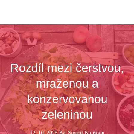
Rozdíl mezi čerstvou,
mraženou a
konzervovanou
zeleninou
12. 10. 2025
By: Sportif Nutrition