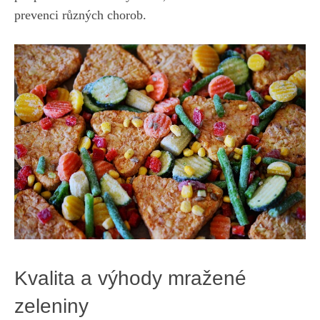
prevenci‍ různých⁣ chorob.
Kvalita a výhody mražené
zeleniny