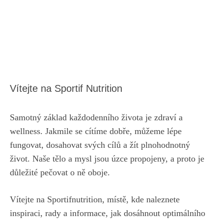
Vítejte na Sportif Nutrition
Samotný základ každodenního života je zdraví a
wellness. Jakmile se cítíme dobře, můžeme lépe
fungovat, dosahovat svých cílů a žít plnohodnotný
život. Naše tělo a mysl jsou úzce propojeny, a proto je
důležité pečovat o ně oboje.
Vítejte na Sportifnutrition, místě, kde naleznete
inspiraci, rady a informace, jak dosáhnout optimálního