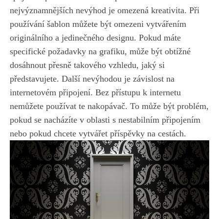
nejvýznamnějších ‌nevýhod je omezená kreativita. Při⁢
používání šablon můžete být omezeni vytvářením
originálního a jedinečného designu. Pokud⁣ máte
specifické ⁢požadavky na grafiku, ⁢může být obtížné⁢
dosáhnout přesně takového vzhledu,‍ jaký si
představujete. Další⁤ nevýhodou je závislost na
internetovém připojení. ⁣Bez přístupu k internetu
nemůžete používat te nakopávač. To může být problém,
pokud se nacházíte v oblasti s nestabilním připojením
nebo pokud chcete vytvářet příspěvky ‌na cestách.