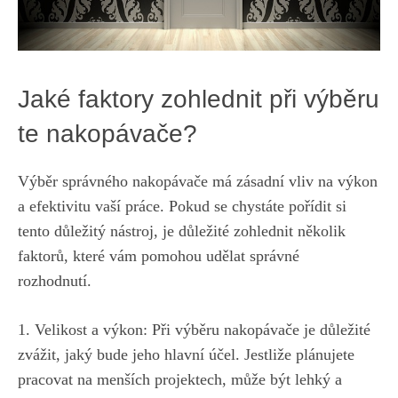
Jaké ⁣faktory zohlednit při výběru
te nakopávače?
Výběr správného nakopávače má zásadní vliv na výkon
a efektivitu vaší práce. Pokud se chystáte pořídit si
tento důležitý nástroj,⁤ je důležité zohlednit několik
‍faktorů, ‌které vám pomohou udělat správné
rozhodnutí.
1. Velikost ​a ⁣výkon: Při výběru nakopávače ‌je‌ důležité
zvážit, jaký bude jeho ​hlavní účel. Jestliže ‍plánujete
pracovat na menších projektech, může být lehký a