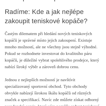
Radíme: Kde a jak nejlépe
zakoupit teniskové kopáče?
Častým dilematem při ‍hledání nových teniskových
⁤kopáčů je správné místo jejich zakoupení. Existuje
mnoho možností, ale ne všechny jsou stejně výhodné.
Pokud se⁢ rozhodnete investovat do kvalitního páru
kopáčů, je‍ důležité vybrat spolehlivého prodejce, který
nabízí široký výběr a zároveň ‌dobrou ‌cenu.
Jednou z nejlepších možností ​je navštívit
specializovaný sportovní​ obchod. ‍Tyto obchody
‍obvykle nabízejí širokou škálu kopáčů od různých
značek a specifikací. Navíc ⁢zde můžete získat odborný