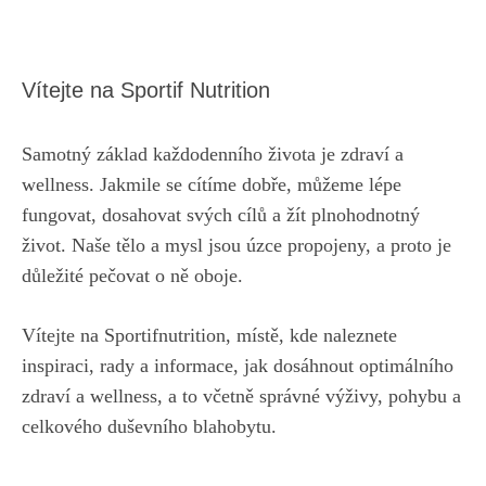
Vítejte na Sportif Nutrition
Samotný základ každodenního života je zdraví a
wellness. Jakmile se cítíme dobře, můžeme lépe
fungovat, dosahovat svých cílů a žít plnohodnotný
život. Naše tělo a mysl jsou úzce propojeny, a proto je
důležité pečovat o ně oboje.
Vítejte na Sportifnutrition, místě, kde naleznete
inspiraci, rady a informace, jak dosáhnout optimálního
zdraví a wellness, a to včetně správné výživy, pohybu a
celkového duševního blahobytu.