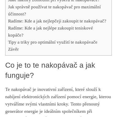
Jak⁣ správně používat te nakopávač pro maximální
účinnost?
Radíme: ‍Kde a jak nejlepčeji zakoupit te ‌nakopávač?
Radíme: Kde a jak nejlépe zakoupit teniskové
kopáče?
Tipy a triky pro optimální využití te nakopávače
Závěr
Co je to te nakopávač a jak
funguje?
Te ‍nakopávač je inovativní zařízení, které slouží k⁤
nabíjení⁤ elektronických zařízení pomocí energie, kterou
vytváříme svými vlastními ‍kroky. Tento ⁤přenosný
generátor energie​ je ideálním společníkem při