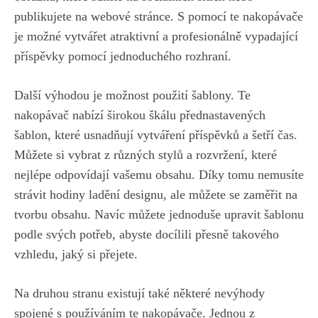
publikujete​ na ​webové stránce. S pomocí te nakopávače
je možné vytvářet atraktivní a profesionálně vypadající
příspěvky pomocí jednoduchého rozhraní.⁢
Další výhodou je možnost použití šablony. Te
nakopávač nabízí širokou škálu přednastavených
šablon, které usnadňují vytváření příspěvků a⁢ šetří čas.
Můžete si ​vybrat z různých stylů a rozvržení, které
nejlépe odpovídají vašemu obsahu.⁤ Díky tomu nemusíte
strávit⁢ hodiny ladění designu, ale můžete se zaměřit na
tvorbu obsahu. ​Navíc můžete jednoduše upravit šablonu
podle svých potřeb, abyste docílili‍ přesně takového
vzhledu, jaký si přejete.
Na druhou stranu ⁣existují také některé nevýhody
spojené s ⁣používáním te nakopávače. Jednou z