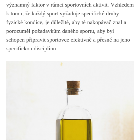
významný faktor v rámci sportovních‍ aktivit.⁤ Vzhledem
k tomu, že každý​ sport vyžaduje ⁣specifické druhy
fyzické kondice, je důležité, ​aby tě nakopávač znal a
porozuměl⁤ požadavkům daného ​sportu, aby byl
schopen připravit sportovce efektivně a přesně na jeho⁢
specifickou disciplínu.