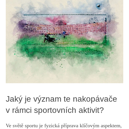
Jaký ⁣je význam te nakopávače
v rámci sportovních ‌aktivit?
Ve světě sportu⁤ je fyzická ‌příprava klíčovým aspektem,