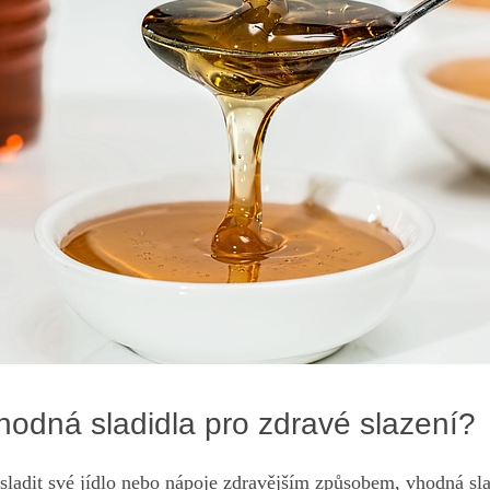
hodná sladidla pro zdravé slazení?
sladit své jídlo nebo nápoje zdravějším způsobem, vhodná sl