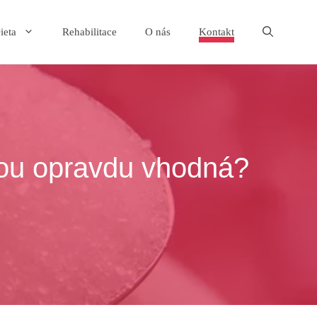
ieta
Rehabilitace
O nás
Kontakt
sou opravdu vhodná?