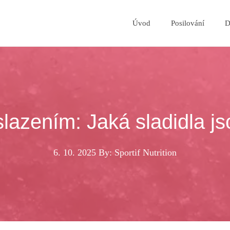
Úvod
Posilování
D
lazením: Jaká sladidla j
6. 10. 2025
By: Sportif Nutrition