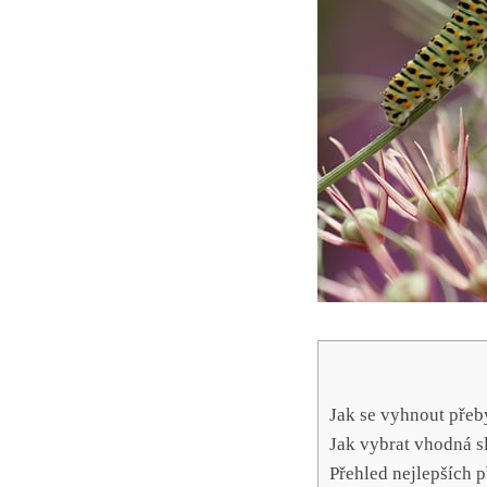
Jak se vyhnout⁢ pře
Jak vybrat vhodná sl
Přehled nejlepších‌ p