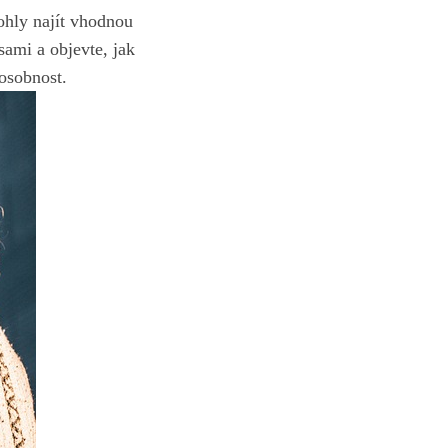
ohly najít vhodnou
 sami a objevte, jak
 osobnost.