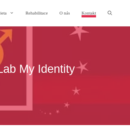
ieta
Rehabilitace
O nás
Kontakt
ab My Identity