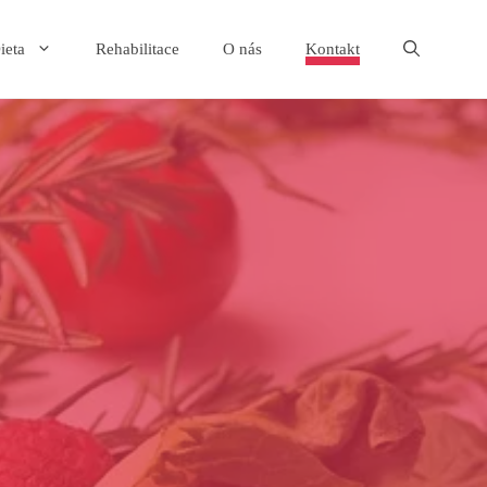
ieta
Rehabilitace
O nás
Kontakt