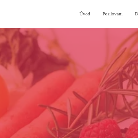
Úvod
Posilování
D