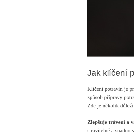
Jak klíčení 
Klíčení ⁣potravin je 
způsob přípravy potr
Zde je několik důležit
Zlepšuje⁣ trávení a 
stravitelné‍ a snadno