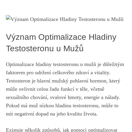
Význam ‍Optimalizace Hladiny
⁣Testosteronu‍ u Mužů
Optimalizace hladiny testosteronu u‌ mužů ⁣je důležitým‌
faktorem pro ‍udržení celkového zdraví​ a vitality.
Testosteron je hlavní mužský pohlavní hormon, který
může ovlivnit celou řadu funkcí v těle, ⁣včetně
sexuálního chování, svalové​ hmoty, energie a nálady.
Pokud má muž nízkou⁢ hladinu testosteronu, může ⁤to
mít ⁣negativní ⁤dopad ⁤na jeho kvalitu života.
Existuje několik způsobů, jak pomoci ‍optimalizovat