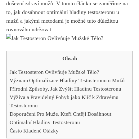
duševní zdraví mužů.‍ V
tomto článku se zaměříme‍ na
⁤to, jak dosáhnout⁢ optimální ​hladiny testosteronu ⁤u
mužů a⁣ jakými metodami​ je možné tuto důležitou
rovnováhu‌ udržovat.
Obsah
Jak Testosteron Ovlivňuje Mužské Tělo?
Význam ‍Optimalizace Hladiny ⁣Testosteronu‍ u Mužů
Přírodní ​Způsoby, Jak Zvýšit Hladinu Testosteronu
Výživa a Pravidelný Pohyb jako ‍Klíč k Zdravému
Testosteronu
Doporučení Pro Muže,‍ Kteří Chtějí Dosáhnout
Optimalní Hladiny Testosteronu
Často Kladené Otázky