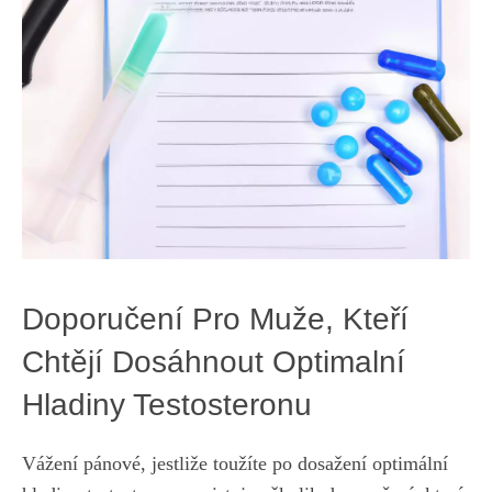
Doporučení Pro Muže,‍ Kteří
Chtějí Dosáhnout Optimalní
Hladiny Testosteronu
Vážení ​pánové, jestliže toužíte po ⁤dosažení optimální