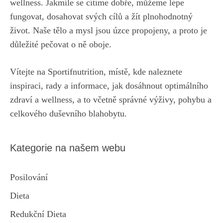
wellness. Jakmile se cítíme dobře, můžeme lépe
fungovat, dosahovat svých cílů a žít plnohodnotný
život. Naše tělo a mysl jsou úzce propojeny, a proto je
důležité pečovat o ně oboje.
Vítejte na Sportifnutrition, místě, kde naleznete
inspiraci, rady a informace, jak dosáhnout optimálního
zdraví a wellness, a to včetně správné výživy, pohybu a
celkového duševního blahobytu.
Kategorie na našem webu
Posilování
Dieta
Redukční Dieta