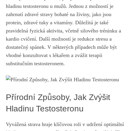
hladinu testosteronu u‍ mužů. Jednou‌ z možností je
⁤zahrnutí zdravé stravy bohaté na⁤ živiny, jako jsou
protein, zdravé tuky a vitamíny. ‍Důležitá je také‌
pravidelná fyzická aktivita, včetně⁣ silového tréninku a
kardio cvičení. Další možností je redukce ⁢stresu a
dostatečný⁤ spánek. ⁤V některých případech může být
‌vhodné konzultovat s lékařem a‌ zvážit terapii
⁣substitučním testosteronem.
Přírodní ​Způsoby, Jak Zvýšit
Hladinu Testosteronu
Vyvážená strava hraje klíčovou roli v
udržení ​optimální