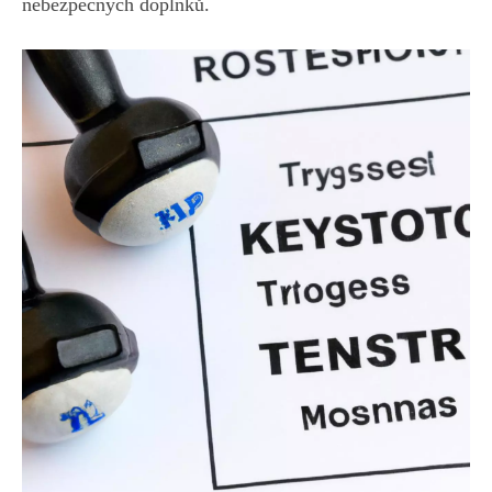
⁢nebezpečných doplňků.