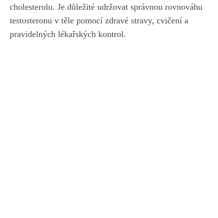
cholesterolu. Je ⁢důležité udržovat správnou rovnováhu
testosteronu⁤ v těle pomocí ‍zdravé stravy, cvičení a
pravidelných​ lékařských kontrol.