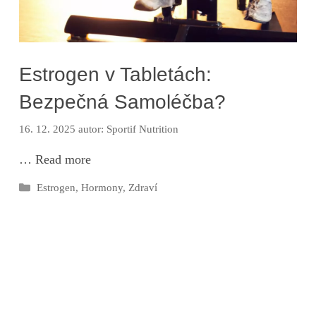
Estrogen v Tabletách:
Bezpečná Samoléčba?
16. 12. 2025
autor:
Sportif Nutrition
…
Read more
Rubriky
Estrogen
,
Hormony
,
Zdraví