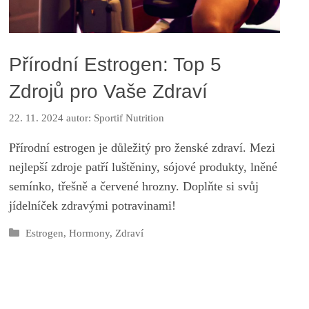
Přírodní Estrogen: Top 5
Zdrojů pro Vaše Zdraví
22. 11. 2024
autor:
Sportif Nutrition
Přírodní estrogen je důležitý pro ženské zdraví. Mezi
nejlepší zdroje patří luštěniny, sójové produkty, lněné
semínko, třešně a červené hrozny. Doplňte si svůj
jídelníček zdravými potravinami!
Rubriky
Estrogen
,
Hormony
,
Zdraví