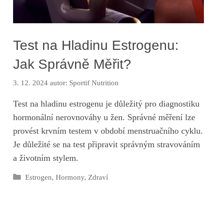
Test na Hladinu Estrogenu:
Jak Správně Měřit?
3. 12. 2024
autor:
Sportif Nutrition
Test na hladinu estrogenu je důležitý pro diagnostiku
hormonální nerovnováhy u žen. Správné měření lze
provést krvním testem v období menstruačního cyklu.
Je důležité se na test připravit správným stravováním
a životním stylem.
Rubriky
Estrogen
,
Hormony
,
Zdraví