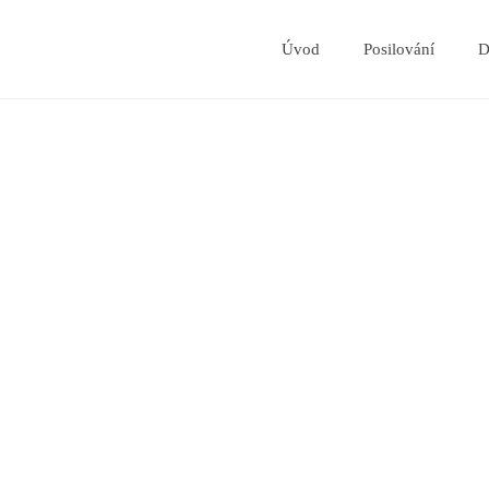
Úvod
Posilování
D