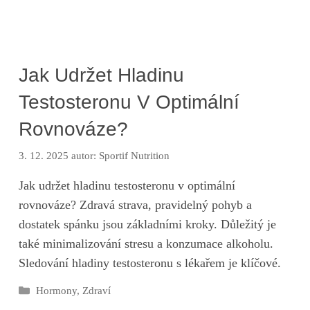
Jak Udržet Hladinu
Testosteronu V Optimální
Rovnováze?
3. 12. 2025
autor:
Sportif Nutrition
Jak udržet hladinu testosteronu v optimální
rovnováze? Zdravá strava, pravidelný pohyb a
dostatek spánku jsou základními kroky. Důležitý je
také minimalizování stresu a konzumace alkoholu.
Sledování hladiny testosteronu s lékařem je klíčové.
Rubriky
Hormony
,
Zdraví