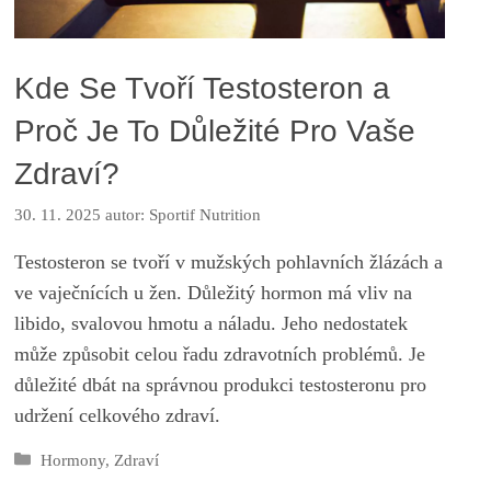
Kde Se Tvoří Testosteron a
Proč Je To Důležité Pro Vaše
Zdraví?
30. 11. 2025
autor:
Sportif Nutrition
Testosteron se tvoří v mužských pohlavních žlázách a
ve vaječnících u žen. Důležitý hormon má vliv na
libido, svalovou hmotu a náladu. Jeho nedostatek
může způsobit celou řadu zdravotních problémů. Je
důležité dbát na správnou produkci testosteronu pro
udržení celkového zdraví.
Rubriky
Hormony
,
Zdraví