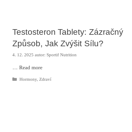
Testosteron Tablety: Zázračný
Způsob, Jak Zvýšit Sílu?
4. 12. 2025
autor:
Sportif Nutrition
…
Read more
Rubriky
Hormony
,
Zdraví