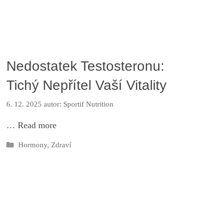
Nedostatek Testosteronu:
Tichý Nepřítel Vaší Vitality
6. 12. 2025
autor:
Sportif Nutrition
…
Read more
Rubriky
Hormony
,
Zdraví