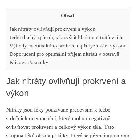
Obsah
Jak nitráty ovlivňují prokrvení​ a výkon
Jednoduchý způsob, jak zvýšit hladinu ⁤nitrátů v těle
Výhody maximálního ‍prokrvení při ⁤fyzickém výkonu
Doporučení ‌pro ⁣optimální příjem nitrátů v potravě
Klíčové Poznatky
Jak nitráty ovlivňují prokrvení​ a
výkon
Nitráty jsou léky používané především k léčbě
srdečních onemocnění, které mohou negativně
ovlivňovat prokrvení a celkový výkon těla. Tato⁢
skupina⁣ léků obsahuje látky, které se přeměňují na oxid