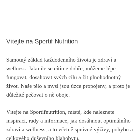
Vítejte na Sportif Nutrition
Samotný základ každodenního života je zdraví a
wellness. Jakmile se cítíme dobře, můžeme lépe
fungovat, dosahovat svých cílů a žít plnohodnotný
život. Naše tělo a mysl jsou úzce propojeny, a proto je
důležité pečovat o ně oboje.
Vítejte na Sportifnutrition, místě, kde naleznete
inspiraci, rady a informace, jak dosáhnout optimálního
zdraví a wellness, a to včetně správné výživy, pohybu a
celkového duševního blahobytu.