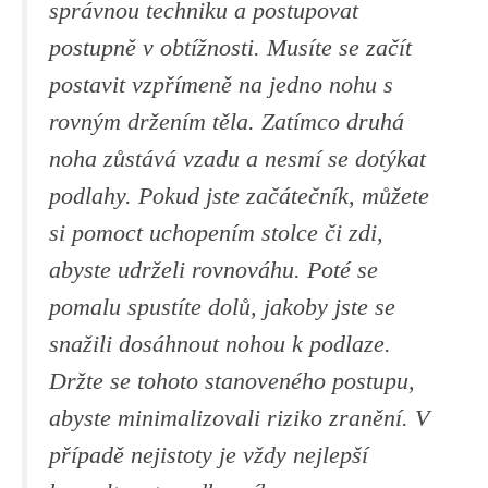
správnou techniku⁤ a⁢ postupovat
postupně v obtížnosti. Musíte ⁣se začít
postavit vzpřímeně na jedno nohu s
rovným⁣ držením‍ těla. Zatímco druhá‍
noha​ zůstává vzadu a nesmí se dotýkat
podlahy. Pokud jste začátečník, můžete
si pomoct uchopením‍ stolce či zdi,
abyste udrželi ​rovnováhu. Poté se
pomalu spustíte ⁢dolů, jakoby jste se
snažili dosáhnout nohou k podlaze.
Držte‌ se tohoto stanoveného ⁢postupu,⁢
abyste minimalizovali riziko zranění. V
případě nejistoty je vždy nejlepší