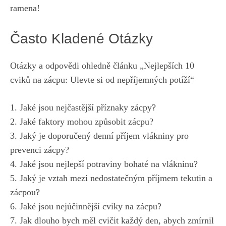
ramena!
Často Kladené Otázky
Otázky‌ a odpovědi ohledně článku „Nejlepších 10
cviků na zácpu: Ulevte si⁢ od nepříjemných potíží“
1. Jaké jsou nejčastější příznaky zácpy?
2. Jaké faktory mohou způsobit zácpu?
3. Jaký je doporučený denní​ příjem​ vlákniny pro
prevenci zácpy?
4. Jaké jsou ‌nejlepší potraviny bohaté na vlákninu?
5. Jaký je vztah mezi nedostatečným příjmem tekutin a
⁢zácpou?
6. Jaké jsou nejúčinnější cviky na zácpu?
7. Jak dlouho⁣ bych měl cvičit každý den, abych zmírnil