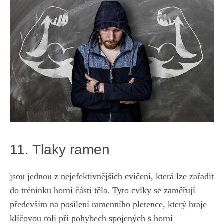
11. Tlaky ramen
jsou jednou z​ nejefektivnějších ​cvičení, která lze zařadit
do ‍tréninku horní části těla.⁤ Tyto cviky se zaměřují
především na posílení ramenního pletence, který hraje
klíčovou roli při pohybech spojených s horní