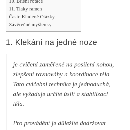
10. Břišní rotace
11. Tlaky ramen
Často Kladené Otázky
Závěrečné myšlenky
1. ⁣Klekání na jedné noze
je‌ cvičení ⁣zaměřené ​na posílení nohou,
zlepšení rovnováhy⁣ a koordinace⁢ těla.
Tato cvičební technika je jednoduchá,
ale vyžaduje určité úsilí a stabilizaci
těla.
Pro provádění je důležité dodržovat