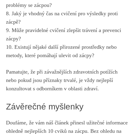
problémy se zácpou?
8. Jaký je vhodný čas na ⁤cvičení pro výsledky proti
zácpě?
9. Může‍ pravidelné cvičení zlepšit trávení​ a prevenci
zácpy?
10. Existují ‍nějaké další ‍přirozené‍ prostředky⁤ nebo
⁣metody, které pomáhají ulevit od zácpy?
Pamatujte,‌ že při závažnějších zdravotních potížích
nebo pokud jsou příznaky trvalé, je ⁣vždy nejlepší
konzultovat s odborníkem v oblasti zdraví.
Závěrečné myšlenky
Doufáme, že vám náš článek přinesl užitečné informace
ohledně ‍nejlepších ⁣10 cviků‌ na zácpu. Bez ⁤ohledu na