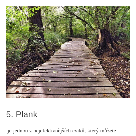
5. Plank
⁣ je jednou ⁤z nejefektivnějších cviků, který můžete