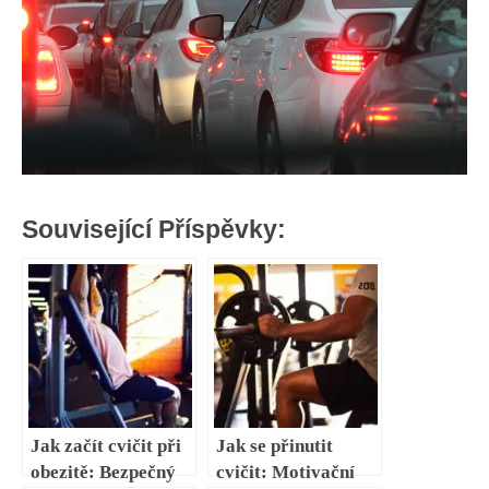
Související Příspěvky:
Jak začít cvičit při
Jak se přinutit
obezitě: Bezpečný
cvičit: Motivační