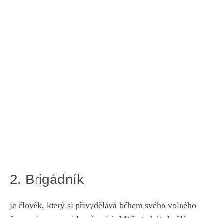
2. Brigádník
je člověk, který ⁤si přivydělává během ⁤svého volného