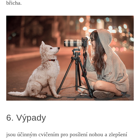
břicha.
6. Výpady
jsou účinným cvičením⁤ pro posílení nohou a zlepšení