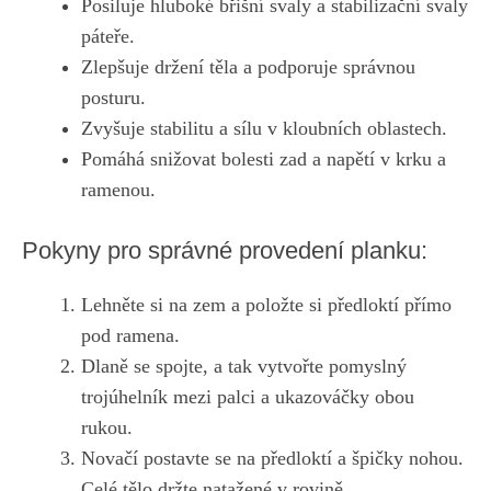
Posiluje hluboké břišní⁢ svaly a ⁢stabilizační svaly
páteře.
Zlepšuje držení⁢ těla a ⁤podporuje správnou‌
posturu.
Zvyšuje ‌stabilitu​ a sílu v kloubních⁢ oblastech.
Pomáhá snižovat bolesti⁤ zad a napětí v krku a
ramenou.
Pokyny ⁢pro správné provedení planku:
Lehněte si na zem a položte si předloktí⁣ přímo
⁤pod ramena.
Dlaně se spojte, a tak ‍vytvořte ⁣pomyslný
trojúhelník mezi palci a ukazováčky obou‍
rukou.
Novačí postavte se na předloktí a⁢ špičky nohou.​
Celé tělo držte​ natažené v ⁤rovině.