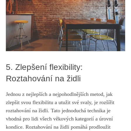
5. Zlepšení flexibility:
Roztahování‌ na židli
Jednou​ z nejlepších a nejpohodlnějších⁤ metod, jak
zlepšit svou flexibilitu a utužit své svaly, je rozšířit
roztahování na židli. Tato jednoduchá technika je
vhodná ⁤pro lidi ‍všech ‌věkových kategorií a úrovní ​
kondice.⁤ Roztahování⁣ na ​židli pomáhá‍ prodloužit