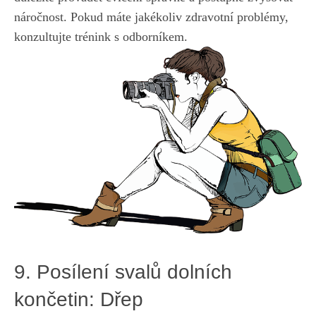
náročnost. Pokud máte jakékoliv zdravotní ‍problémy,
konzultujte trénink s odborníkem.
9. Posílení svalů dolních
končetin: Dřep