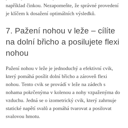
například činkou. Nezapomeňte, že správné provedení
je klíčem k dosažení optimálních výsledků.
7. Pažení nohou v leže – cílíte
‌na dolní břicho a posilujete flexi
nohou
Pažení nohou v leže je jednoduchý ‍a efektivní cvik,‍
který pomáhá posílit dolní‍ břicho a ⁤zároveň flexi ​
nohou. Tento cvik se provádí v leže na zádech ⁤s
nohama pokrčenýma ‍v kolenou a​ nohy vzpaženýma do
vzduchu. Jedná se o izometrický cvik, který zahrnuje
statické napětí svalů a pomáhá tvarovat a posilovat
svalovou hmotu.