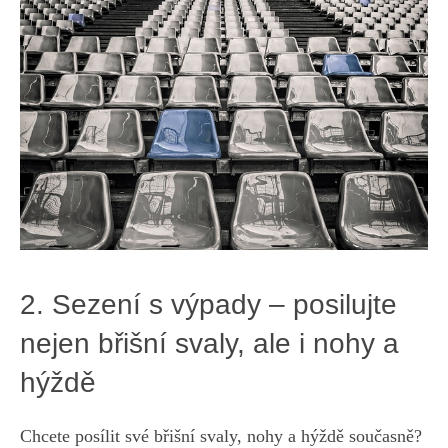
2. Sezení ​s výpady – posilujte
nejen břišní svaly, ale i nohy a
hýždě
Chcete posílit své břišní svaly, nohy a ⁢hýždě současně?