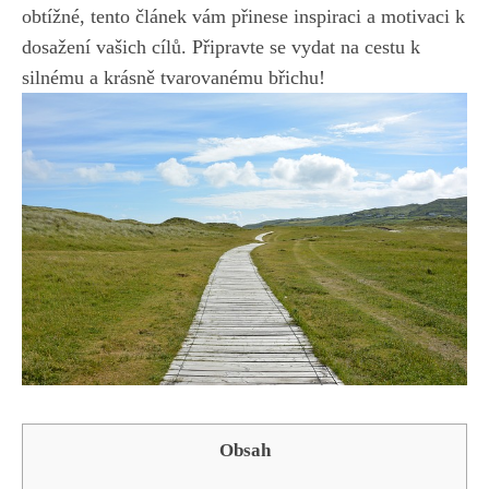
obtížné, tento článek vám přinese inspiraci a motivaci k
dosažení vašich cílů. Připravte se vydat na cestu k⁢
silnému a krásně tvarovanému břichu!
Obsah