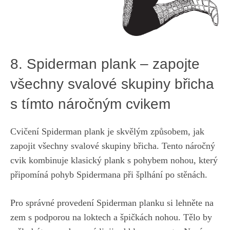
8. Spiderman plank‍ – zapojte
všechny svalové skupiny břicha
s tímto náročným cvikem
Cvičení Spiderman plank je skvělým způsobem, jak
zapojit všechny svalové skupiny břicha. Tento náročný
cvik kombinuje klasický plank s pohybem nohou, který
připomíná pohyb Spidermana⁣ při šplhání po⁤ stěnách.
Pro správné provedení Spiderman planku si lehněte na​
zem s podporou na loktech a špičkách nohou. Tělo by