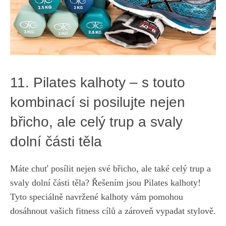
11. Pilates kalhoty – s⁣ touto
kombinací si posilujte ‍nejen
břicho, ale celý trup​ a svaly
dolní části těla
Máte chuť posílit nejen‍ své břicho,‌ ale také celý trup a
svaly dolní části těla? Řešením jsou Pilates kalhoty!
Tyto speciálně navržené kalhoty vám pomohou
dosáhnout vašich fitness cílů ⁤a zároveň vypadat stylově.