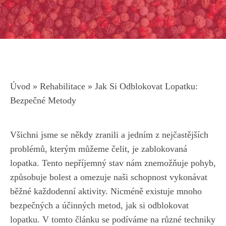
Úvod
»
Rehabilitace
»
Jak Si Odblokovat Lopatku:
Bezpečné Metody
Všichni jsme se někdy zranili a jedním z nejčastějších
problémů, kterým můžeme čelit, je zablokovaná
lopatka. Tento nepříjemný stav nám znemožňuje pohyb,
způsobuje bolest a omezuje naši schopnost vykonávat
běžné každodenní aktivity. Nicméně existuje mnoho
bezpečných a účinných metod, jak si odblokovat
lopatku. V tomto článku se podíváme na různé techniky