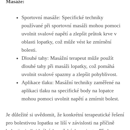
Masáže:
Sportovní masáže: Specifické techniky
používané při sportovní masáži mohou pomoci
uvolnit svalové napětí a zlepšit průtok krve v
oblasti lopatky, což může vést ke zmírnění
bolesti.
Dlouhé tahy: Masážní terapeut může použít
dlouhé tahy při masáži lopatky, což pomáhá
uvolnit svalové spazmy a zlepšit pohyblivost.
Aplikace tlaku: Masážní techniky zaměřené na
aplikaci tlaku na specifické body na lopatce
mohou pomoci uvolnit napětí a zmírnit bolest.
Je důležité si uvědomit, že konkrétní terapeutické řešení
pro bolestivou lopatku se liší v závislosti na příčině