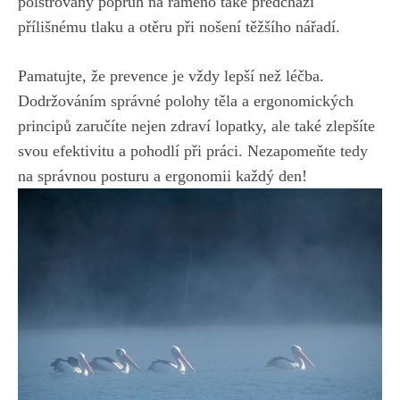
polstrovaný popruh na rameno také předchází
přílišnému tlaku a otěru při nošení těžšího nářadí.
Pamatujte, že prevence je vždy lepší než léčba.
Dodržováním správné polohy těla a ergonomických
principů zaručíte nejen zdraví lopatky, ale také zlepšíte
svou efektivitu a pohodlí při práci. Nezapomeňte tedy
na správnou posturu a ergonomii každý den!