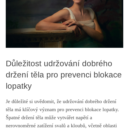
Důležitost udržování dobrého
držení těla pro prevenci blokace
lopatky
Je důležité si uvědomit, že udržování dobrého držení
těla má klíčový význam pro prevenci blokace lopatky.
Špatné držení těla může vytvářet napětí a
nerovnoměrné zatížení svalů a kloubů, včetně oblasti