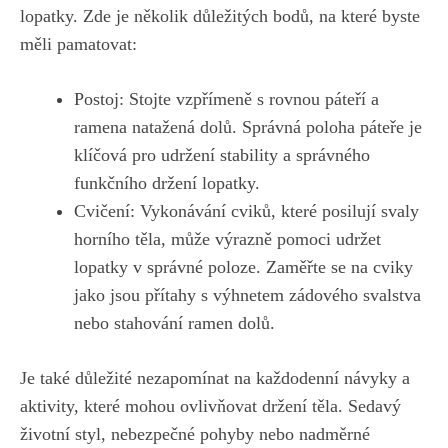
lopatky. Zde je několik důležitých bodů, na které byste
měli pamatovat:
Postoj: Stojte vzpřímeně s rovnou páteří a
ramena natažená dolů. Správná poloha páteře je
klíčová pro udržení stability a správného
funkčního držení lopatky.
Cvičení: Vykonávání cviků, které posilují svaly
horního těla, může výrazně pomoci udržet
lopatky v správné poloze. Zaměřte se na cviky
jako jsou přítahy s výhnetem zádového svalstva
nebo stahování ramen dolů.
Je také důležité nezapomínat na každodenní návyky a
aktivity, které mohou ovlivňovat držení těla. Sedavý
životní styl, nebezpečné pohyby nebo nadměrné