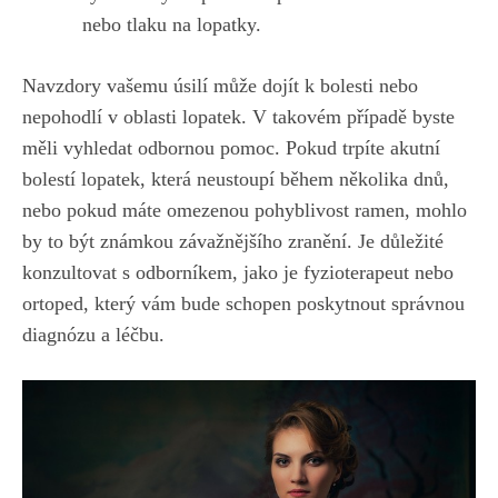
nebo tlaku na lopatky.
Navzdory vašemu úsilí může dojít k bolesti nebo
nepohodlí v oblasti lopatek. V takovém případě byste
měli vyhledat odbornou pomoc. Pokud trpíte akutní
bolestí lopatek, která neustoupí během několika dnů,
nebo pokud máte omezenou pohyblivost ramen, mohlo
by to být známkou závažnějšího zranění. Je důležité
konzultovat s odborníkem, jako je fyzioterapeut nebo
ortoped, který vám bude schopen poskytnout správnou
diagnózu a léčbu.