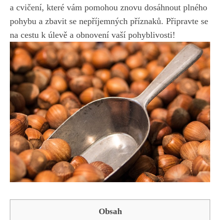
a cvičení, které vám pomohou znovu dosáhnout plného
pohybu a zbavit se nepříjemných příznaků. Připravte se
na cestu k úlevě a obnovení vaší pohyblivosti!
Obsah