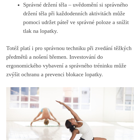
Správné držení těla – uvědomění si správného
držení těla při každodenních aktivitách může
pomoci udržet páteř ve správné poloze a snížit
tlak na lopatky.
Totéž platí i pro správnou techniku při zvedání těžkých
předmětů a nošení břemen. Investování do
ergonomického vybavení a správného tréninku může
zvýšit ochranu a prevenci blokace lopatky.