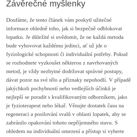
Závěrečné myšlenky
Doufáme, že tento článek vám poskytl užitečné
informace ohledně toho, jak si bezpečně odblokovat
lopatku. Je důležité si uvědomit, že ne každá metoda
bude vyhovovat každému jedinci, ať už jde o
fyziologické schopnosti či individuální potřeby. Pokud
se rozhodnete vyzkoušet některou z navrhovaných
metod, je vždy nezbytné dodržovat správné postupy,
dávat pozor na své tělo a příznaky nepohodlí. V případě
jakýchkoli pochybností nebo vedlejších účinků je
nejlepší se poradit s kvalifikovaným odborníkem, jako
je fyzioterapeut nebo lékař. Věnujte dostatek času na
regeneraci a posilování svalů v oblasti lopatek, aby se
zabránilo opakování tohoto nepříjemného stavu. S
ohledem na individuální omezení a přístup si vyberte