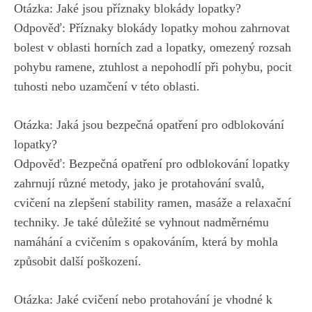
Otázka: Jaké jsou příznaky blokády lopatky?
Odpověď: Příznaky blokády lopatky mohou zahrnovat
bolest v oblasti horních zad a lopatky, omezený rozsah
pohybu ramene, ztuhlost a nepohodlí při pohybu, pocit
tuhosti nebo uzamčení v této oblasti.
Otázka: Jaká jsou bezpečná opatření pro odblokování
lopatky?
Odpověď: Bezpečná opatření pro odblokování lopatky
zahrnují různé metody, jako je protahování svalů,
cvičení na zlepšení stability ramen, masáže a relaxační
techniky. Je také důležité se vyhnout nadměrnému
namáhání a cvičením s opakováním, která by mohla
způsobit další poškození.
Otázka: Jaké cvičení nebo protahování je vhodné k