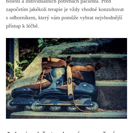
bolesti a individuálních potřebách pacienta. Před
započetím jakékoli terapie je vždy vhodné konzultovat
s odborníkem, který vám pomůže vybrat nejvhodnější
přístup k léčbě.