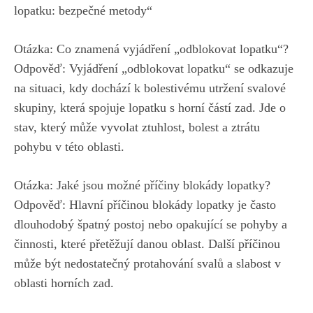
lopatku: bezpečné metody“
Otázka: Co znamená vyjádření „odblokovat lopatku“?
Odpověď: Vyjádření „odblokovat lopatku“ se odkazuje
na situaci, kdy dochází k bolestivému utržení svalové
skupiny, která spojuje lopatku s horní částí zad. Jde o
stav, který může vyvolat ztuhlost, bolest a ztrátu
pohybu v této oblasti.
Otázka: Jaké jsou možné příčiny blokády lopatky?
Odpověď: Hlavní příčinou blokády lopatky je často
dlouhodobý špatný postoj nebo opakující se pohyby a
činnosti, které přetěžují danou oblast. Další příčinou
může být nedostatečný protahování svalů a slabost v
oblasti horních zad.