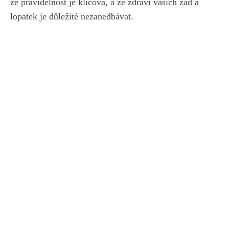
že pravidelnost je klíčová, a že zdraví vašich zad a
lopatek je důležité nezanedbávat.