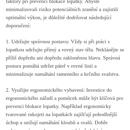
faktory při prevenci blokace lopatky. Abyste
minimalizovali riziko potenciálních zranění a zajistili
optimální výkon, je důležité dodržovat následující
doporučení:
1. Udržujte správnou postavu: Vždy si při práci s
lopatkou udržujte přímý a rovný stav těla. Neklánějte se
příliš dopředu ani dopředu zakloněnou hlavu. Správná
postura pomáhá udržet páteř v rovné linii a
minimalizuje namáhání ramenního a krčního svalstva.
2. Využijte ergonomického vybavení: Investice do
ergonomického nářadí a pomůcek může být klíčová pro
prevenci blokace lopatky. Například ergonomicky
tvarované rukojeti na lopatkách zajišťují pohodlnější
úchop a snižují namáhání kloubů a svalů. Dobře