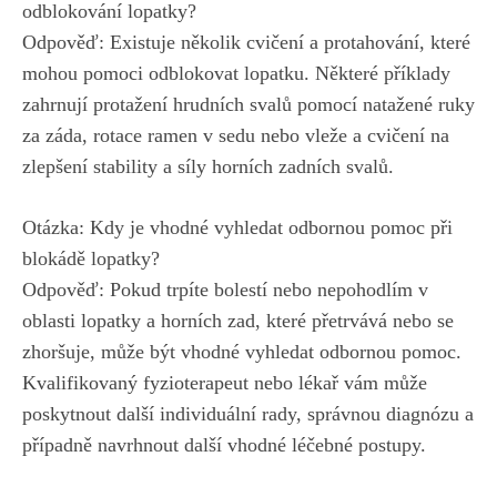
odblokování lopatky?
Odpověď: Existuje několik cvičení a protahování, které
mohou pomoci odblokovat lopatku. Některé příklady
zahrnují protažení hrudních svalů pomocí natažené ruky
za záda, rotace ramen v sedu nebo vleže a cvičení na
zlepšení stability a síly horních zadních svalů.
Otázka: Kdy je vhodné vyhledat odbornou pomoc při
blokádě lopatky?
Odpověď: Pokud trpíte bolestí nebo nepohodlím v
oblasti lopatky a horních zad, které přetrvává nebo se
zhoršuje, může být vhodné vyhledat odbornou pomoc.
Kvalifikovaný fyzioterapeut nebo lékař vám může
poskytnout další individuální rady, správnou diagnózu a
případně navrhnout další vhodné léčebné postupy.