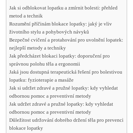
Jak si odblokovat lopatku a zmírnit bolesti: přehled
metod a technik
Rozumění příčinám blokace lopatky: jaký je vliv
životního stylu a pohybových návyků
Bezpečné cvičení a protahování pro uvolnění lopatek:
nejlepší metody a techniky
Jak předcházet blokaci lopatky: doporučení pro
správnou polohu těla a ergonomii
Jaká jsou dostupná terapeutická řešení pro bolestivou
lopatku: fyzioterapie a masáže
Jak si udržet zdravé a pružné lopatky: kdy vyhledat
odbornou pomoc a preventivní metody
Jak udržet zdravé a pružné lopatky: kdy vyhledat
odbornou pomoc a preventivní metody
Důležitost udržování dobrého držení těla pro prevenci
blokace lopatky