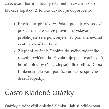
zatěžování horní poloviny těla mohou zvýšit riziko
blokace lopatky. Z tohoto důvodu je doporučeno:
Pravidelné přestávky: Pokud pracujete v sedavé
pozici, ujistěte se, že pravidelně vstáváte,
protahujete se a pohybujete. To pomáhá uvolnit
svaly a zlepšit cirkulaci.
Zlepšení cvičení: Doplňte do svého týdenního
rozvrhu cvičení, které zahrnuje posilování svalů
horní poloviny těla a zlepšuje flexibilitu. Dobrá
funkčnost těla vám pomůže udržet si správné
držení lopatky.
Často Kladené Otázky
Otázky a odpovědi ohledně článku „Jak si odblokovat