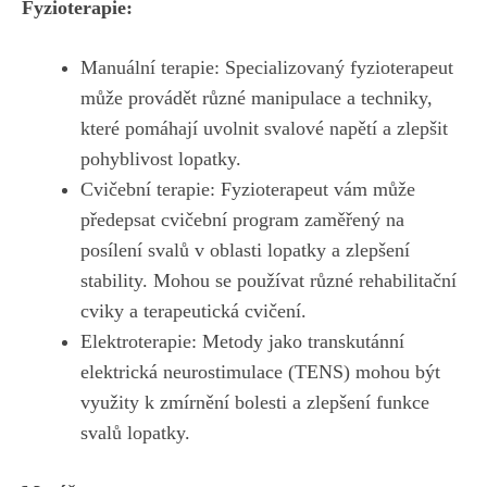
Fyzioterapie:
Manuální terapie: Specializovaný fyzioterapeut
může provádět různé manipulace a techniky,
které pomáhají uvolnit svalové napětí a zlepšit
pohyblivost lopatky.
Cvičební terapie: Fyzioterapeut vám může
předepsat cvičební program zaměřený na
posílení svalů v oblasti lopatky a zlepšení
stability. Mohou se používat různé rehabilitační
cviky a terapeutická cvičení.
Elektroterapie: Metody jako transkutánní
elektrická neurostimulace (TENS) mohou být
využity k zmírnění bolesti a zlepšení funkce
svalů lopatky.