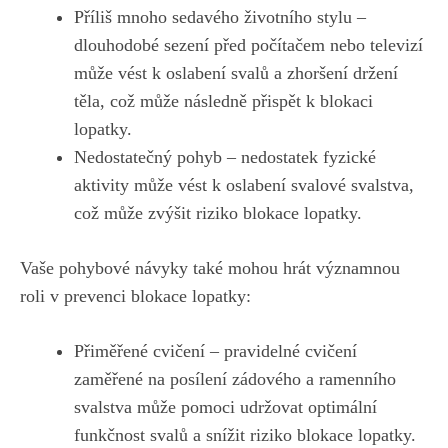
Příliš mnoho sedavého životního stylu –
dlouhodobé sezení před počítačem nebo televizí
může vést k oslabení svalů a zhoršení držení
těla, což může následně přispět k blokaci
lopatky.
Nedostatečný pohyb – nedostatek fyzické
aktivity může vést k oslabení svalové svalstva,
což může zvýšit riziko blokace lopatky.
Vaše pohybové návyky také mohou hrát významnou
roli v prevenci blokace lopatky:
Přiměřené cvičení – pravidelné cvičení
zaměřené na posílení zádového a ramenního
svalstva může pomoci udržovat optimální
funkčnost svalů a snížit riziko blokace lopatky.