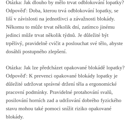
Otázka: Jak dlouho by mělo trvat odblokování lopatky?
Odpověď: Doba, kterou trvá odblokování lopatky, se
liší v závislosti na jednotlivci a závažnosti blokády.
Někomu to může trvat několik dní, zatímco jinému
jedinci může trvat několik týdnů. Je důležité být
trpělivý, pravidelně cvičit a poslouchat své tělo, abyste
dosáhli postupného zlepšení.
Otázka: Jak lze předcházet opakované blokádě lopatky?
Odpověď: K prevenci opakované blokády lopatky je
důležité udržovat správné držení těla a ergonomické
pracovní podmínky. Pravidelné protahování svalů,
posilování horních zad a udržování dobrého fyzického
stavu mohou také pomoci snížit riziko opakované
blokády.