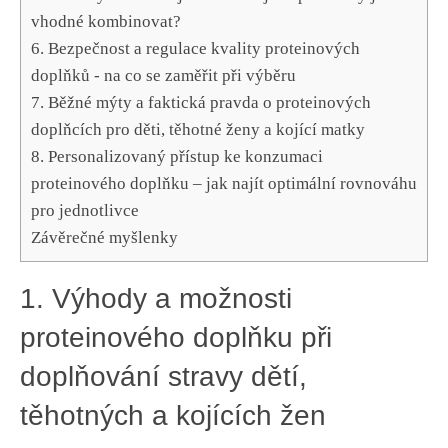
vhodné kombinovat?
6. ‌Bezpečnost ⁤a regulace kvality proteinových
doplňků ‌- na ​co se ‌zaměřit při ⁣výběru
7. Běžné mýty a faktická pravda o proteinových
doplňcích pro děti, ‌těhotné ⁣ženy a​ kojící matky
8.​ Personalizovaný přístup ke konzumaci
proteinového doplňku – jak‍ najít ⁣optimální rovnováhu
pro jednotlivce
Závěrečné ⁤myšlenky
1. Výhody a‌ možnosti
proteinového doplňku ‌při
doplňování stravy dětí,
těhotných a kojících žen