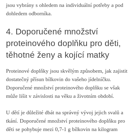
jsou vybrány s ohledem ⁢na individuální⁤ potřeby a pod
dohledem ‍odborníka.
4. Doporučené množství
⁣proteinového doplňku ​pro děti,
těhotné ženy ​a kojící matky
Proteinové⁣ doplňky jsou skvělým​ způsobem,⁣
jak zajistit
dostatečný přísun bílkovin
do⁢ vašeho‍ jídelníčku.
Doporučené množství proteinového doplňku se však
⁣může lišit v ​závislosti‍ na věku a životním období.
U dětí‌ je ‍důležité​ dbát na správný vývoj⁢ jejich svalů a
tkání.‍ Doporučené množství proteinového doplňku pro
děti se⁤ pohybuje mezi 0,7-1 g bílkovin na kilogram