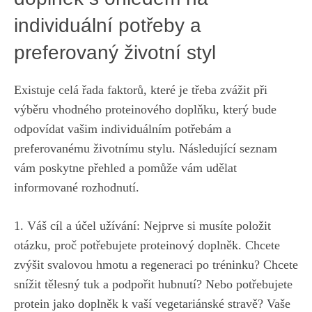
individuální ⁤potřeby ⁢a
preferovaný životní styl
Existuje celá řada faktorů, které je třeba zvážit ⁢při
výběru vhodného​ proteinového doplňku,
který​ bude
odpovídat ⁢vašim individuálním potřebám
a
‌preferovanému životnímu stylu. Následující seznam
vám poskytne přehled a pomůže vám udělat
informované ⁣rozhodnutí.
1. Váš ‌cíl a ‌účel užívání: Nejprve⁢ si⁢ musíte ​položit
otázku, proč potřebujete proteinový doplněk. Chcete
zvýšit svalovou hmotu a regeneraci po tréninku? Chcete
snížit tělesný tuk ⁣a ⁣podpořit hubnutí? Nebo⁤ potřebujete
protein jako doplněk k vaší vegetariánské stravě? Vaše‍