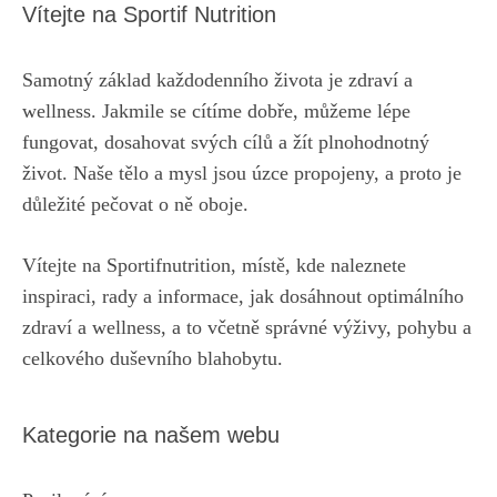
Vítejte na Sportif Nutrition
Samotný základ každodenního života je zdraví a
wellness. Jakmile se cítíme dobře, můžeme lépe
fungovat, dosahovat svých cílů a žít plnohodnotný
život. Naše tělo a mysl jsou úzce propojeny, a proto je
důležité pečovat o ně oboje.
Vítejte na Sportifnutrition, místě, kde naleznete
inspiraci, rady a informace, jak dosáhnout optimálního
zdraví a wellness, a to včetně správné výživy, pohybu a
celkového duševního blahobytu.
Kategorie na našem webu