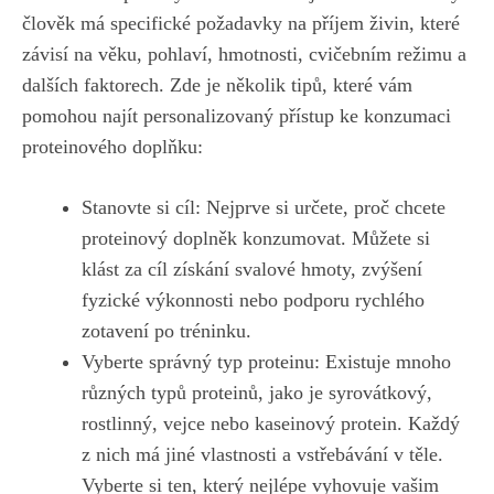
člověk má specifické požadavky​ na příjem živin, které
závisí na​ věku, pohlaví, hmotnosti, cvičebním ‌režimu a
dalších ⁣faktorech. ‌Zde je několik tipů, ‌které ‌vám
⁢pomohou najít personalizovaný​ přístup ke konzumaci
proteinového doplňku:
Stanovte si cíl: ⁤Nejprve si určete, proč ‌chcete
proteinový​ doplněk‍ konzumovat.⁤ Můžete si​
klást za cíl⁢ získání svalové hmoty, zvýšení
fyzické výkonnosti ‍nebo podporu rychlého
‍zotavení ⁣po tréninku.
Vyberte správný typ proteinu:‍ Existuje mnoho
‍různých typů proteinů,⁤ jako je syrovátkový,
rostlinný, vejce nebo kaseinový protein. Každý
z nich má jiné vlastnosti a vstřebávání v těle.
Vyberte si ⁢ten, ‍který ‍nejlépe ​vyhovuje vašim