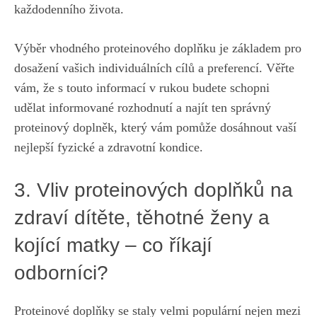
každodenního života.
Výběr vhodného proteinového doplňku je základem pro⁤
dosažení‍ vašich ​individuálních cílů a ⁣preferencí.⁤ Věřte
⁣vám, ⁤že s touto informací v rukou budete schopni
udělat informované rozhodnutí a najít⁣ ten správný
proteinový doplněk,‍ který vám pomůže dosáhnout​ vaší
‌nejlepší‍ fyzické⁣ a⁤ zdravotní kondice.
3.‍ Vliv ‌proteinových doplňků na
zdraví dítěte, těhotné ženy a
kojící matky – co ⁣říkají
odborníci?
Proteinové ‍doplňky se staly velmi populární nejen ⁤mezi