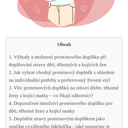
Obsah
1. Výhody a‌ možnosti proteinového doplňku ‌při
doplňování stravy dětí, těhotných a kojících žen
2. Jak ‌vybrat vhodný proteinový ⁤doplněk ⁢s ohledem
na individuální ⁤potřeby ⁢a preferovaný životní styl
3.‍ Vliv ‌proteinových doplňků na zdraví dítěte, těhotné
ženy a kojící matky – co ⁣říkají odborníci?
4. Doporučené množství ⁣proteinového doplňku ​pro
děti, těhotné ženy ​a kojící matky
5. ⁤Doplnění stravy ⁢proteinovým‍ doplňkem jako
součást vyváženého ⁣jídelníčku ⁤- jaké ⁤potraviny ⁢je