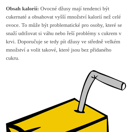
Obsah kalorií:
⁤Ovocné džusy mají tendenci být
cukernaté a obsahovat ‌vyšší množství kalorií než ​celé
ovoce. To může být ⁤problematické pro‌ osoby, které se
snaží udržovat si váhu nebo řeší problémy s ⁣cukrem v‌
krvi. Doporučuje ‌se tedy pít džusy ‌ve středně velkém​
množství a volit takové, které‌ jsou bez přidaného
cukru.