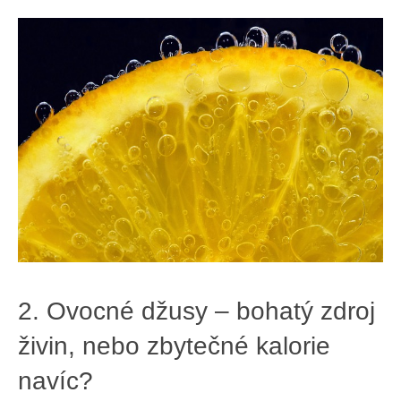
2. Ovocné džusy – bohatý zdroj
živin, nebo zbytečné kalorie
navíc?