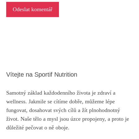
Vítejte na Sportif Nutrition
Samotný základ každodenního života je zdraví a
wellness. Jakmile se cítíme dobře, můžeme lépe
fungovat, dosahovat svých cílů a žít plnohodnotný
život. Naše tělo a mysl jsou úzce propojeny, a proto je
důležité pečovat o ně oboje.