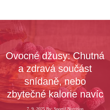
Ovocné džusy: Chutná
a zdravá součást
snídaně, nebo
zbytečné kalorie navíc
7. 9. 2025
By: Sportif Nutrition