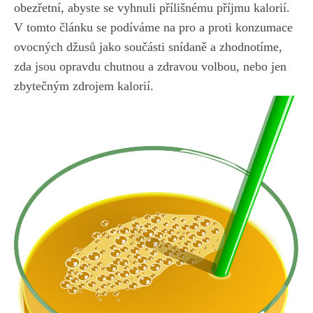
obezřetní, abyste se vyhnuli přílišnému příjmu kalorií.
V tomto ‍článku se podíváme‍ na pro a⁣ proti konzumace
ovocných džusů jako součásti snídaně a zhodnotíme,
zda ⁢jsou⁤ opravdu chutnou ⁤a zdravou volbou, nebo jen
zbytečným zdrojem kalorií.