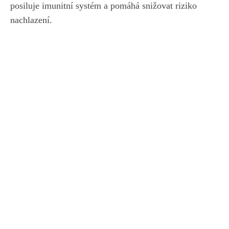
posiluje ⁤imunitní systém‍ a pomáhá snižovat riziko
nachlazení.