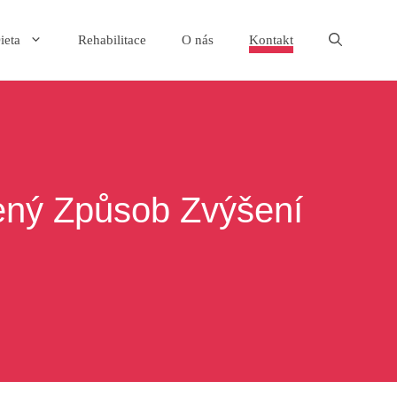
ieta
Rehabilitace
O nás
Kontakt
zený Způsob Zvýšení