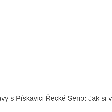
vy s Pískavici Řecké Seno: Jak si v