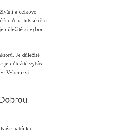
žívání a celkové
účinků na lidské tělo.
e důležité si vybrat
ktorů. Je důležité
c je důležité vybírat
y. Vyberte si
.
 Dobrou
! Naše nabídka