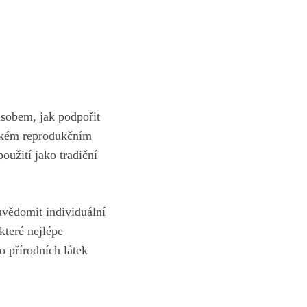
sobem, jak podpořit
kém reprodukčním
oužití jako tradiční
uvědomit individuální
které nejlépe
 přírodních látek