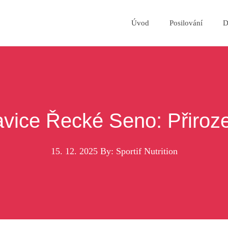
Úvod
Posilování
D
avice Řecké Seno: Přiro
15. 12. 2025
By: Sportif Nutrition