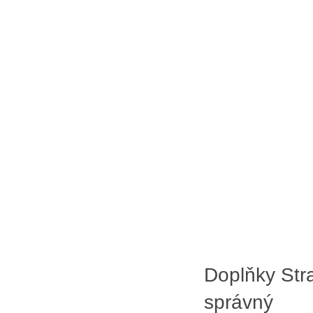
Doplňky Stra
správný