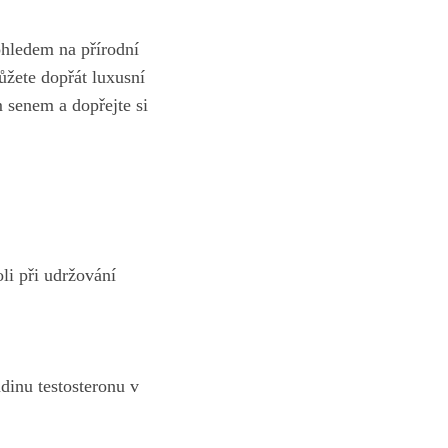
ohledem na přírodní
ůžete dopřát luxusní
 senem a dopřejte si
li při udržování
dinu testosteronu v