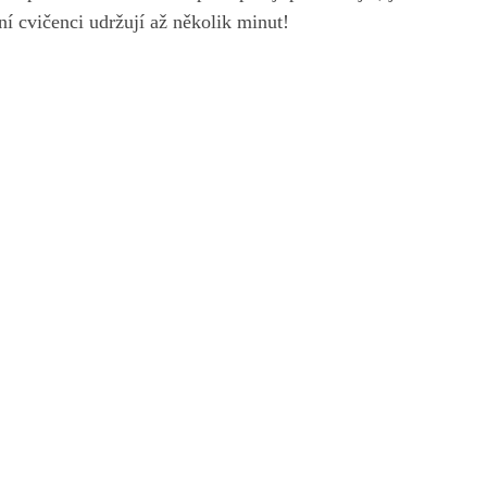
ní cvičenci udržují až několik minut!