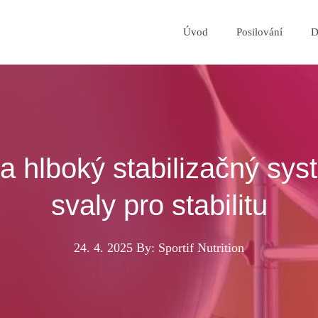
Úvod
Posilování
D
a hlboký stabilizačný sys
svaly pro stabilitu
24. 4. 2025
By: Sportif Nutrition