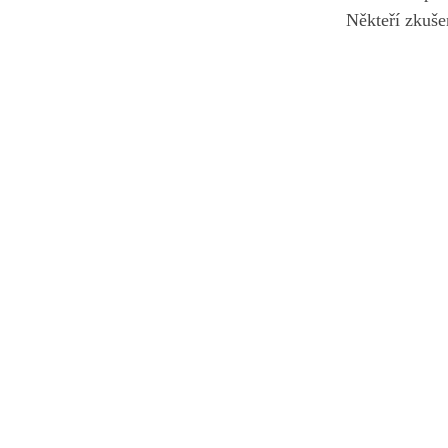
Někteří zkuše