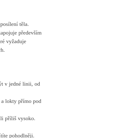
osílení těla.
 zapojuje především
eré vyžaduje
ch.
 v jedné linii, od
 a lokty přímo pod
i příliš vysoko.
títe ⁣pohodlněji.