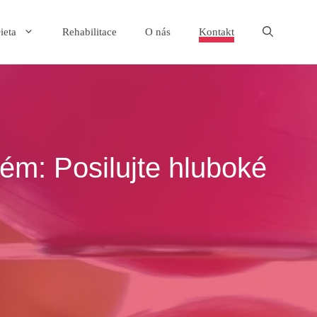
ieta
Rehabilitace
O nás
Kontakt
tém: Posilujte hluboké