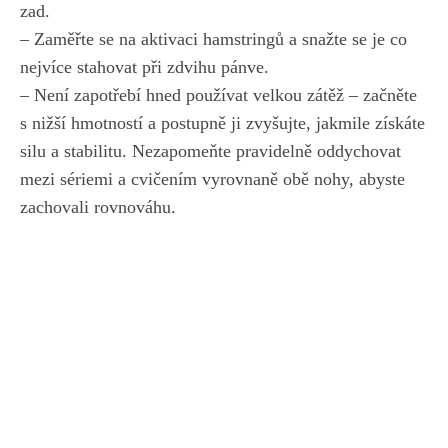
zad.
– Zaměřte se na aktivaci⁣ hamstringů a snažte se‌ je co
nejvíce stahovat při zdvihu pánve.
– Není zapotřebí hned používat velkou zátěž – začněte
s ​nižší ​hmotností a postupně ji zvyšujte, jakmile získáte
silu a stabilitu. Nezapomeňte pravidelně‌ oddychovat
mezi⁤ sériemi a cvičením vyrovnaně obě nohy, abyste
zachovali rovnováhu.