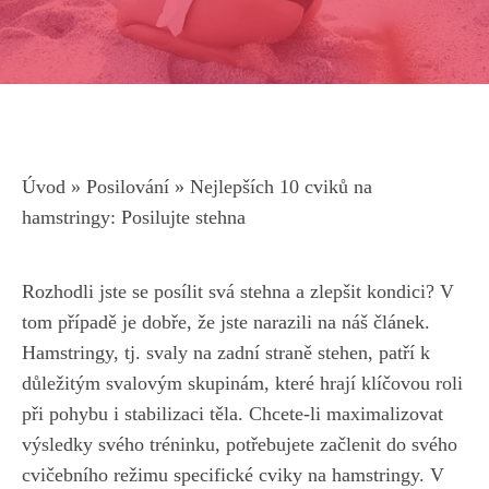
Úvod
»
Posilování
»
Nejlepších 10 cviků na
hamstringy: Posilujte stehna
Rozhodli jste se posílit svá stehna a zlepšit kondici?​ V
tom případě je dobře, že jste narazili na náš článek.
Hamstringy, tj. svaly na zadní straně stehen,​ patří k‌
důležitým svalovým skupinám, které hrají klíčovou roli
při pohybu i stabilizaci těla.⁤ Chcete-li maximalizovat
výsledky svého tréninku, potřebujete začlenit do svého
cvičebního režimu specifické cviky na hamstringy. V