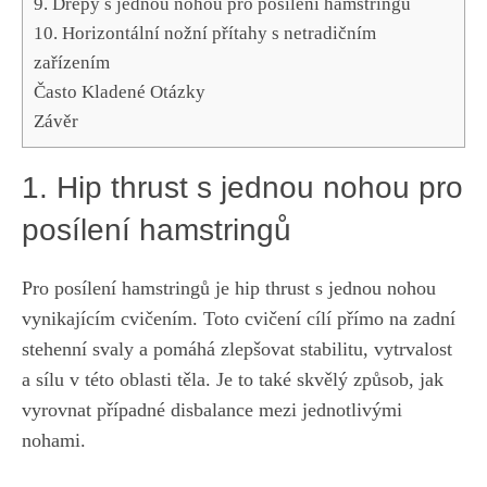
9. Dřepy s jednou nohou pro posílení hamstringů
10. Horizontální nožní přítahy s netradičním
zařízením
Často Kladené Otázky
Závěr
1. Hip ⁢thrust s jednou⁤ nohou pro
posílení hamstringů
Pro posílení hamstringů je hip thrust s jednou nohou
vynikajícím cvičením. Toto ⁣cvičení cílí přímo na zadní
stehenní svaly a pomáhá zlepšovat stabilitu, vytrvalost
a sílu v této oblasti těla. Je to také skvělý způsob,‍ jak
vyrovnat případné disbalance mezi jednotlivými
nohami.