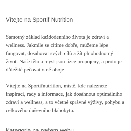
Vítejte na Sportif Nutrition
Samotný základ každodenního života je zdraví a
wellness. Jakmile se cítíme dobře, můžeme lépe
fungovat, dosahovat svých cílů a žít plnohodnotný
život. Naše tělo a mysl jsou úzce propojeny, a proto je
důležité pečovat o ně oboje.
Vítejte na Sportifnutrition, místě, kde naleznete
inspiraci, rady a informace, jak dosáhnout optimálního
zdraví a wellness, a to včetně správné výživy, pohybu a
celkového duševního blahobytu.
Kategorie na našem webu