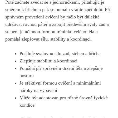
Poté začnete zvedat se s jednoručkami, přitahujíc je
směrem k⁤ břichu a pak se ⁢pomalu vrátíte zpět dolů. Při
správném provedení cvičení by mělo být důležité
⁣udržovat rovnou páteř a zapojit především svaly zad ‌a
stehen. je účinnou formou tréninku celého těla a
pomáhá zlepšovat sílu, stability a koordinaci.
Posiluje‌ svalovou sílu zad, stehen a břicha
Zlepšuje stabilitu a koordinaci
Pomáhá při správném držení těla⁣ a zlepšuje
posturu
Je efektivní formou cvičení s minimálními
nároky na vybavení
Může být adaptován ⁣pro různé úrovně fyzické
kondice