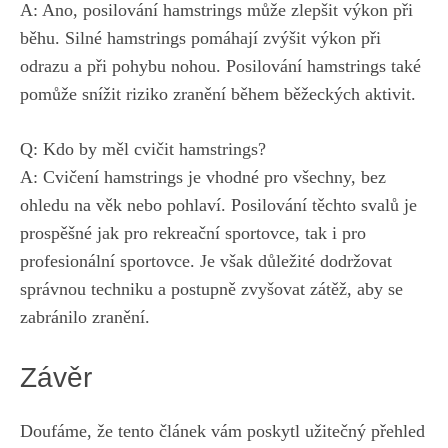
A: Ano, posilování hamstrings může zlepšit výkon při
běhu. Silné hamstrings pomáhají zvýšit výkon při
odrazu a při pohybu‍ nohou. Posilování hamstrings také
pomůže snížit riziko⁤ zranění během běžeckých aktivit.
Q: Kdo by ⁤měl cvičit ‌hamstrings?
A: Cvičení hamstrings ⁣je vhodné pro všechny, bez
ohledu na věk nebo pohlaví. Posilování těchto svalů je
prospěšné jak pro rekreační sportovce, tak i pro
profesionální sportovce. Je však důležité dodržovat
správnou techniku a postupně zvyšovat‍ zátěž, aby se
zabránilo zranění.
Závěr
Doufáme, že tento článek vám poskytl užitečný přehled