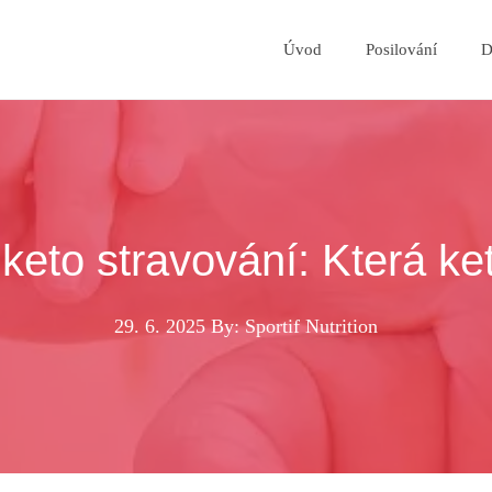
Úvod
Posilování
D
 keto stravování: Která ket
29. 6. 2025
By: Sportif Nutrition