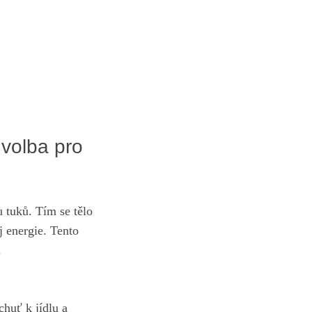
 volba pro
 tuků. Tím se tělo
j energie. Tento
.
chuť k jídlu a