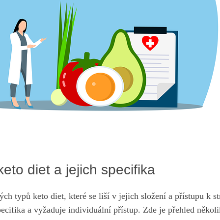
eto diet a jejich specifika
ch typů keto diet, které se liší v jejich složení a přístupu k 
ecifika a vyžaduje individuální přístup. Zde je přehled někol