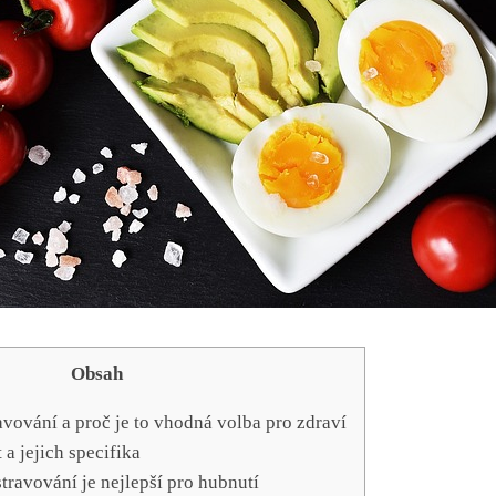
Obsah
avování a proč je to vhodná volba pro zdraví
 a jejich specifika
stravování je nejlepší pro hubnutí