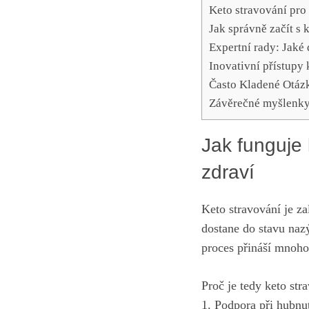
Keto stravování pro
Jak správně začít s 
Expertní rady: Jaké 
Inovativní přístupy 
Často Kladené Otáz
Závěrečné myšlenk
Jak funguje 
zdraví
Keto stravování je z
dostane do stavu naz
proces přináší mnoho
Proč je tedy keto st
1. Podpora při hubnu