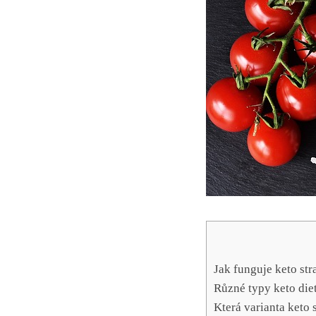
Jak funguje keto str
Různé typy keto diet
Která varianta keto 