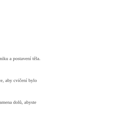
hniku
a postavení těla.
e, aby cvičení bylo
ramena dolů, abyste