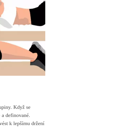
kupiny. Když se
é a definované.
vést k lepšímu držení