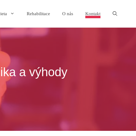
ieta
Rehabilitace
O nás
Kontakt
nika a výhody