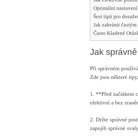
Optimální nastavení
Šest tipů pro dosaže
Jak zabránit častým
Často Kladené Otáz
Jak správně 
Při správném používá
Zde jsou některé tipy
1. **Před začátkem c
efektivní a bez zraněn
2. Držte správné post
zapojili správné sval