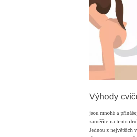
Výhody cviče
jsou mnohé a přináše
zaměříte na tento dru
Jednou z největších 