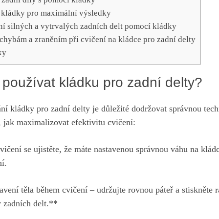
 kládky pro maximální výsledky
ní silných a vytrvalých zadních delt pomocí kládky
 chybám a zraněním při cvičení na kládce pro zadní delty
ky
používat kládku pro zadní delty?
ní kládky pro zadní delty
je důležité dodržovat správnou tec
, jak maximalizovat efektivitu cvičení:
vičení se ujistěte, že máte nastavenou správnou váhu na kládc
í.
avení těla během cvičení – udržujte rovnou páteř a stiskněte 
y zadních delt.**