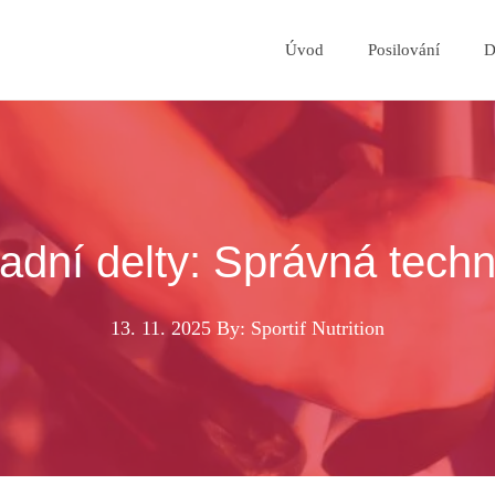
Úvod
Posilování
D
adní delty: Správná tech
13. 11. 2025
By: Sportif Nutrition