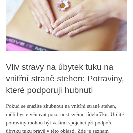
Vliv stravy na úbytek ⁢tuku ⁢na
vnitřní straně⁣ stehen: ⁤Potraviny,
které ⁤podporují hubnutí
Pokud⁤ se snažíte zhubnout na vnitřní straně stehen,
měli byste věnovat pozornost svému‌ jídelníčku. Určité ​
potraviny mohou být vašimi spojenci při podpoře
úbytku tuku právě v této oblasti.​ Zde je ‌seznam