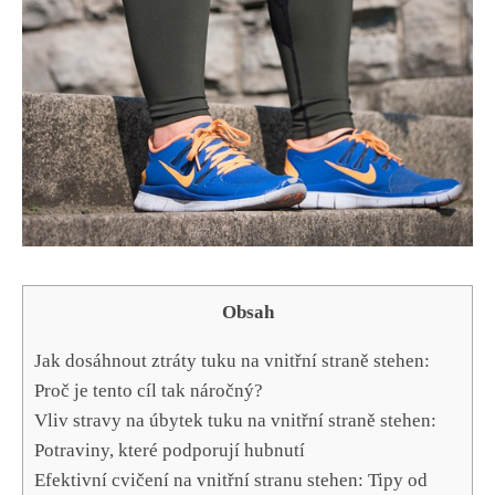
Obsah
Jak dosáhnout ztráty tuku na vnitřní straně ​stehen:
Proč je tento ​cíl tak náročný?
Vliv stravy na úbytek ⁢tuku ⁢na vnitřní straně⁣ stehen:
⁤Potraviny, které ⁤podporují hubnutí
Efektivní ​cvičení na vnitřní stranu stehen: Tipy od