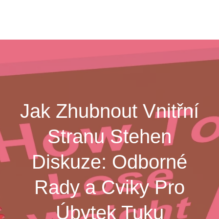
Jak Zhubnout Vnitřní
Stranu Stehen
Diskuze: Odborné
Rady a Cviky Pro
Úbytek Tuku