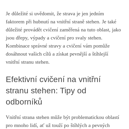
Je důležité si uvědomit, ‌že strava je⁣ jen jedním
faktorem při hubnutí na vnitřní ‌straně stehen. ⁣Je‌ také
důležité⁢ provádět cvičení ‍zaměřená ‍na tuto‍ oblast,‍ jako
jsou dřepy,⁢ výpady a ⁣cvičení‍ pro svaly stehen. ​
Kombinace správné stravy a cvičení vám pomůže
dosáhnout ‍vašich cílů a získat pevnější a štíhlejší
vnitřní stranu stehen.
Efektivní ​cvičení na vnitřní
stranu stehen: Tipy od
odborníků
Vnitřní strana stehen může být problematickou oblastí
pro mnoho lidí, ať‌ už touží po štíhlých a pevných