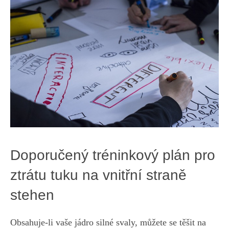
Doporučený⁣ tréninkový plán ⁣pro
ztrátu tuku na⁣ vnitřní straně
stehen
Obsahuje-li ⁣vaše jádro silné svaly, můžete se těšit na