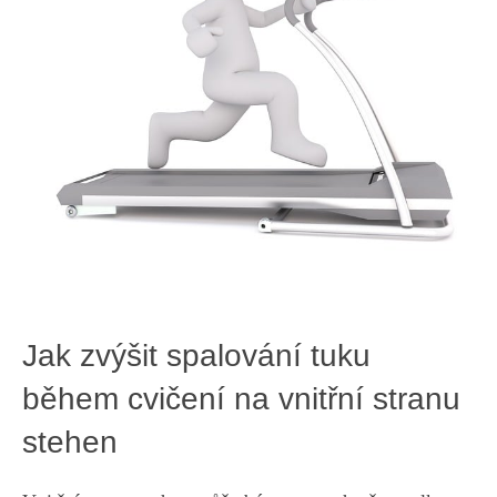
Jak zvýšit spalování tuku
během ‍cvičení na⁤ vnitřní ⁤stranu
stehen