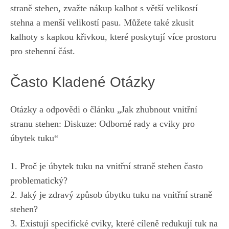
straně stehen, zvažte nákup kalhot s‌ větší velikostí
stehna a menší velikostí pasu. Můžete ​také zkusit
kalhoty s kapkou křivkou, které ⁤poskytují více prostoru
pro stehenní část.
Často Kladené⁣ Otázky
Otázky a odpovědi ​o článku „Jak zhubnout‍ vnitřní
stranu stehen: Diskuze: Odborné rady a cviky ​pro
úbytek⁢ tuku“
1. Proč ​je úbytek tuku na vnitřní straně stehen často
‍problematický?
2. Jaký je zdravý způsob úbytku‌ tuku na vnitřní straně
stehen?
3. Existují⁣ specifické cviky, které cíleně redukují tuk na