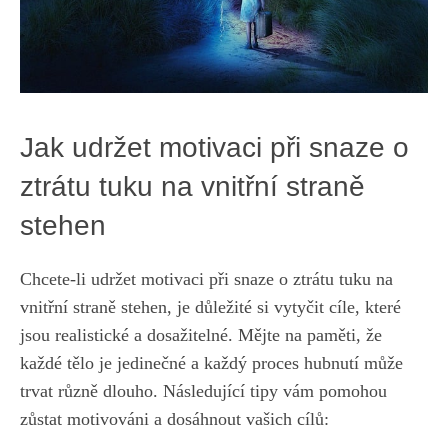
Jak udržet motivaci při snaze ⁢o
ztrátu tuku na‌ vnitřní⁣ straně
stehen
Chcete-li udržet motivaci při snaze⁣ o ztrátu tuku na
vnitřní straně stehen, je‍ důležité ‌si vytyčit cíle, které
jsou realistické a dosažitelné. Mějte na paměti,​ že
každé tělo je jedinečné a každý proces hubnutí ‌může
trvat různě⁣ dlouho. Následující tipy vám ‍pomohou
zůstat ⁣motivováni a dosáhnout vašich‌ cílů: