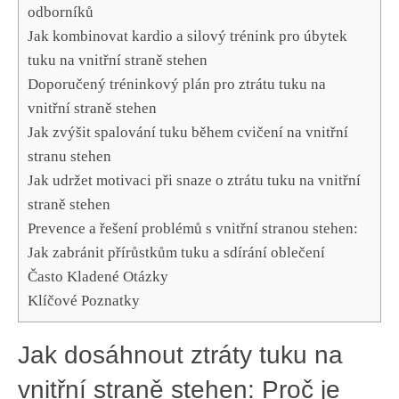
odborníků
Jak kombinovat⁢ kardio a silový trénink pro úbytek
tuku ‍na vnitřní straně stehen
Doporučený⁣ tréninkový plán ⁣pro ztrátu tuku na⁣
vnitřní straně stehen
Jak zvýšit spalování tuku během ‍cvičení na⁤ vnitřní
⁤stranu stehen
Jak udržet motivaci při snaze ⁢o ztrátu tuku na‌ vnitřní⁣
straně stehen
Prevence‍ a‌ řešení problémů s⁢ vnitřní stranou stehen:
Jak ‌zabránit přírůstkům tuku a sdírání oblečení
Často Kladené⁣ Otázky
Klíčové Poznatky
Jak dosáhnout ztráty tuku na
vnitřní straně ​stehen: Proč je