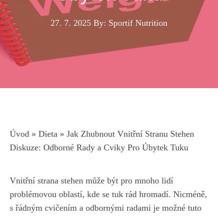
27. 7. 2025
By: Sportif Nutrition
Úvod
»
Dieta
»
Jak Zhubnout Vnitřní Stranu Stehen
Diskuze: Odborné Rady a Cviky Pro Úbytek Tuku
Vnitřní strana⁤ stehen může být pro mnoho‌ lidí
problémovou⁢ oblastí, ⁣kde se ‍tuk rád hromadí. ⁤Nicméně,
s řádným ‌cvičením a odbornými radami je možné tuto