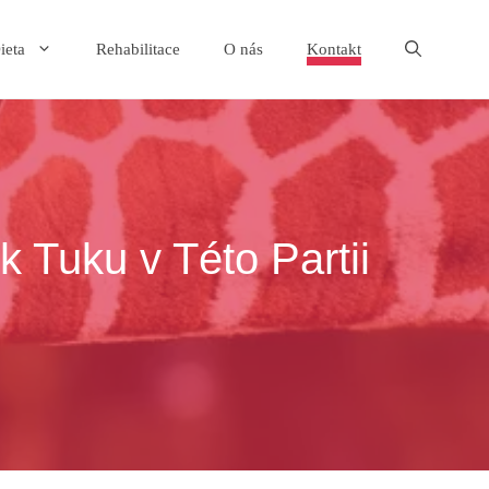
ieta
Rehabilitace
O nás
Kontakt
 Tuku v Této Partii