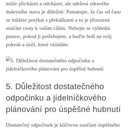
může přicházet a odcházet, ale udržení zdravého
duševního stavu je důležité. Pamatujte, že čas ‍od času
se ⁤můžete​ potýkat⁣ s překážkami‌ a ​to​ je přirozená
součást cesty⁣ k vašim cílům. ‍Nebojte se​ vyhledat
pomoc, pokud ji potřebujete, a buďte hrdí ⁣na⁤ svůj
pokrok a úsilí, ​které vkládáte.
5. Důležitost dostatečného
odpočinku a jídelníčkového​
plánování ​pro úspěšné hubnutí
Dostatečný odpočinek ​je klíčovou součástí úspěšného