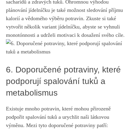
⁣sacharidů a zdravých tuků.⁣ Ohromnou výhodou
plánování jídelníčku je také ‍možnost sledování příjmu
kalorií a vědomého výběru potravin. Zkuste‌ si také
vytvořit několik variant jídelníčku,⁣ abyste se vyhnuli
monotónnosti a udrželi motivaci ‌k ‌dosažení ‍svého cíle.
6. Doporučené potraviny, které
podporují spalování tuků a
metabolismus
Existuje​ mnoho potravin, které mohou přirozeně
podpořit ⁢spalování tuků a urychlit naši látkovou
výměnu. Mezi tyto doporučené potraviny⁣ patří: