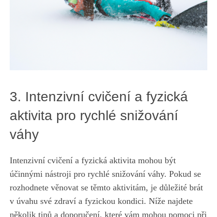
3.‍ Intenzivní cvičení a fyzická
aktivita pro rychlé snižování
váhy
Intenzivní cvičení a fyzická aktivita⁤ mohou být‌
účinnými‌ nástroji pro rychlé snižování váhy. Pokud se
rozhodnete věnovat se těmto aktivitám, je ​důležité brát
v úvahu své zdraví a fyzickou kondici. Níže najdete
několik tipů a‌ doporučení, které vám mohou pomoci při