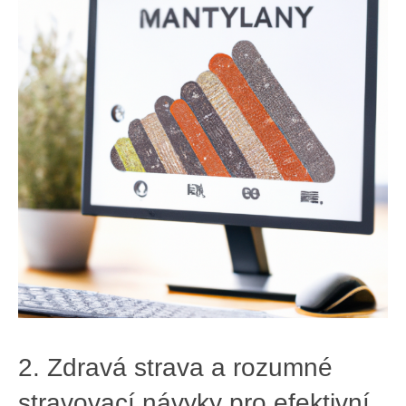
2. Zdravá strava a rozumné
stravovací návyky pro ‍efektivní‍