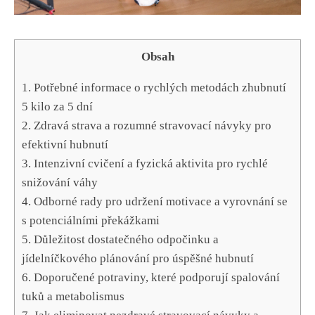
Obsah
1. ​Potřebné informace​ o ⁣rychlých metodách ⁣zhubnutí
5 ‍kilo za 5 dní
2. Zdravá strava a rozumné stravovací návyky pro
‍efektivní‍ hubnutí
3.‍ Intenzivní cvičení a fyzická aktivita pro rychlé
snižování váhy
4. Odborné rady pro udržení motivace a vyrovnání se
s potenciálními překážkami
5. Důležitost dostatečného odpočinku a
jídelníčkového​ plánování ​pro úspěšné hubnutí
6. Doporučené potraviny, které podporují spalování
tuků a metabolismus