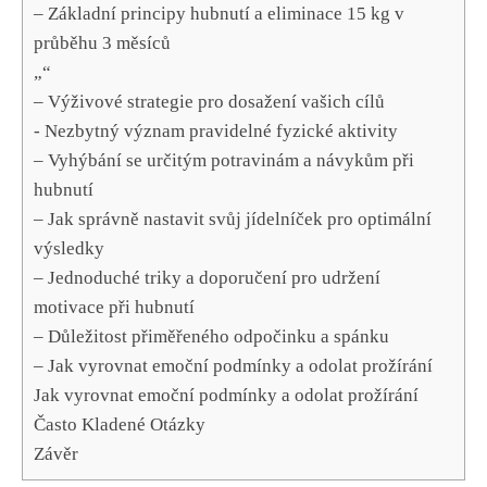
– Základní principy hubnutí a eliminace 15 ‍kg v
průběhu 3 měsíců
„“
– ⁣Výživové strategie pro dosažení vašich cílů
-‍ Nezbytný význam pravidelné fyzické aktivity
– Vyhýbání se určitým potravinám a návykům‍ při
hubnutí
– Jak správně nastavit svůj jídelníček pro optimální
výsledky
– Jednoduché triky a doporučení pro udržení
motivace při hubnutí
– Důležitost přiměřeného odpočinku a spánku
– Jak vyrovnat emoční podmínky a odolat⁢ prožírání
Jak vyrovnat⁣ emoční podmínky a ‌odolat prožírání
Často Kladené Otázky
Závěr