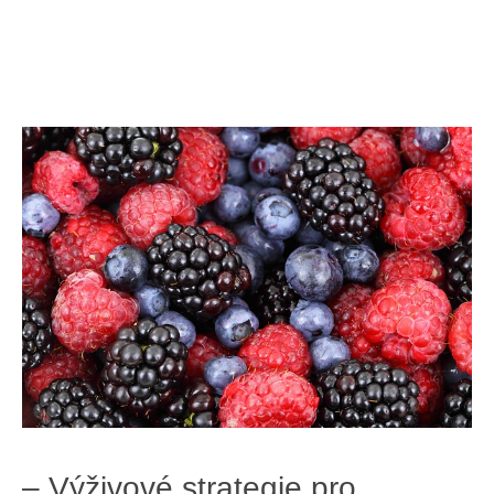
– ⁣Výživové strategie pro