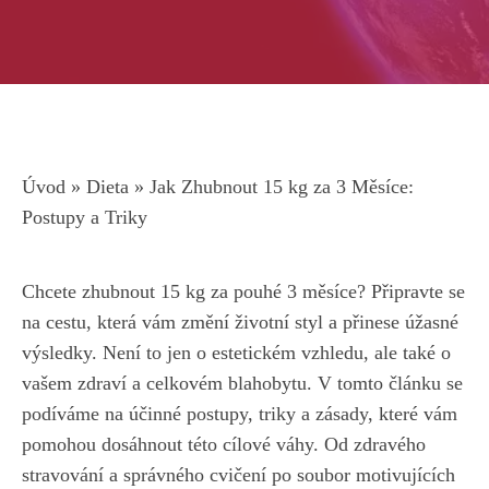
Úvod
»
Dieta
»
Jak Zhubnout 15 kg za 3 Měsíce:
Postupy a Triky
Chcete zhubnout 15 kg za pouhé ‌3 ‍měsíce? Připravte se
na cestu, která vám změní životní styl a přinese úžasné
výsledky. Není to ​jen o estetickém vzhledu, ale také ⁤o
vašem zdraví ⁤a celkovém blahobytu. ‌V
tomto článku‌ se
podíváme ‍na účinné postupy
, triky a zásady, které vám
pomohou‌ dosáhnout této cílové váhy. Od zdravého
stravování a správného cvičení po soubor motivujících