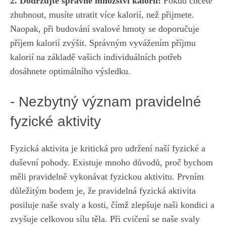
2. Dodržujte správné množství kalorií:
Pokud chcete
zhubnout, musíte utratit více kalorií, než přijmete.
Naopak, při budování svalové ‌hmoty se doporučuje
příjem kalorií zvýšit. Správným vyvážením příjmu
kalorií na základě vašich individuálních potřeb
dosáhnete optimálního ​výsledku.
-‍ Nezbytný význam pravidelné
fyzické aktivity
Fyzická aktivita je kritická pro udržení naší fyzické a
duševní pohody. Existuje mnoho důvodů, proč bychom
měli pravidelně vykonávat​ fyzickou‌ aktivitu. Prvním
důležitým bodem je, že ⁤pravidelná fyzická aktivita
‌posiluje naše svaly a kosti, čímž zlepšuje naši kondici ‍a
zvyšuje celkovou sílu těla. Při cvičení se naše svaly