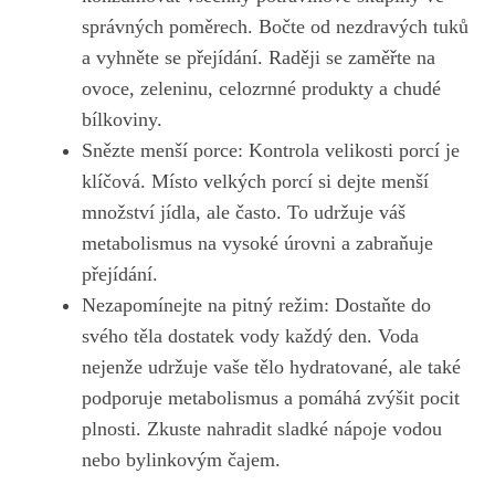
správných poměrech.‌ Bočte od nezdravých tuků
a vyhněte se přejídání. Raději se zaměřte ​na
ovoce, zeleninu, celozrnné produkty a‍ chudé
bílkoviny.
Snězte menší porce: Kontrola velikosti​ porcí je
klíčová. Místo velkých porcí⁢ si dejte ‌menší
množství⁢ jídla, ale často. To udržuje váš
‍metabolismus ‍na vysoké úrovni a zabraňuje
přejídání.
Nezapomínejte​ na pitný režim: Dostaňte do
svého těla dostatek vody každý den. Voda
nejenže udržuje vaše tělo hydratované, ale také
podporuje metabolismus a ⁤pomáhá​ zvýšit pocit
⁤plnosti. Zkuste nahradit sladké nápoje vodou
nebo bylinkovým čajem.