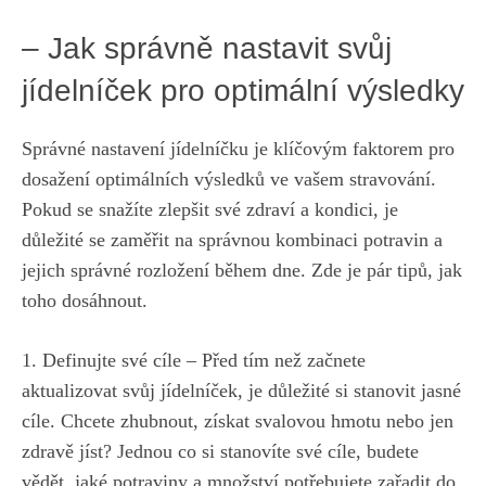
– Jak správně nastavit svůj
jídelníček pro optimální výsledky
Správné nastavení⁤ jídelníčku⁢ je klíčovým faktorem pro
dosažení optimálních výsledků ve vašem stravování.
Pokud se snažíte zlepšit své zdraví a kondici, je
důležité se⁢ zaměřit na správnou‌ kombinaci ‍potravin a
⁢jejich správné rozložení během dne. Zde je pár tipů, jak
toho dosáhnout.
1. Definujte své cíle – Před tím než začnete‌
aktualizovat svůj jídelníček, je důležité si stanovit jasné
cíle. Chcete zhubnout, získat svalovou hmotu nebo⁣ jen
zdravě‌ jíst? Jednou ‍co si stanovíte své ⁢cíle, ⁢budete
vědět, jaké potraviny‌ a množství potřebujete zařadit do