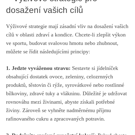
dosažení vašich cílů
Výživové strategie mají zásadní⁢ vliv na dosažení vašich
​cílů ‍v oblasti zdraví a kondice. Chcete-li zlepšit výkon
ve sportu, ⁤budovat svalovou hmotu nebo zhubnout,
můžete se řídit následujícími principy:
1. Jedzte⁢ vyváženou stravu:
Sestavte si jídelníček
obsahující dostatek ovoce,‍ zeleniny, celozrnných
produktů, těstovin či rýže, syrovátkové nebo rostlinné⁣
bílkoviny, zdravé tuky a vlákninu. Důležité je udržovat‌
rovnováhu mezi živinami,‌ abyste získali potřebné
živiny.⁣ Zároveň ⁢se vyhněte nadměrnému příjmu
rafinovaného cukru a zpracovaných⁢ potravin.