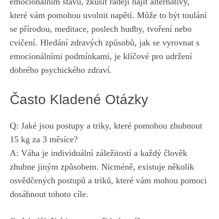
emocionálním stavu, zkusit raději najít alternativy,
které vám pomohou uvolnit napětí. Může to být toulání
se přírodou, meditace, poslech hudby, tvoření nebo
cvičení. Hledání zdravých způsobů, jak se vyrovnat s
emocionálními podmínkami, je klíčové pro udržení
dobrého psychického zdraví.
Často Kladené Otázky
Q: Jaké jsou postupy a triky, které pomohou zhubnout
15 kg za 3 měsíce?
A: Váha je individuální záležitostí⁣ a ‌každý člověk
zhubne jiným způsobem.‌ Nicméně, existuje několik
osvědčených postupů a triků,
které vám mohou pomoci
dosáhnout tohoto cíle
.