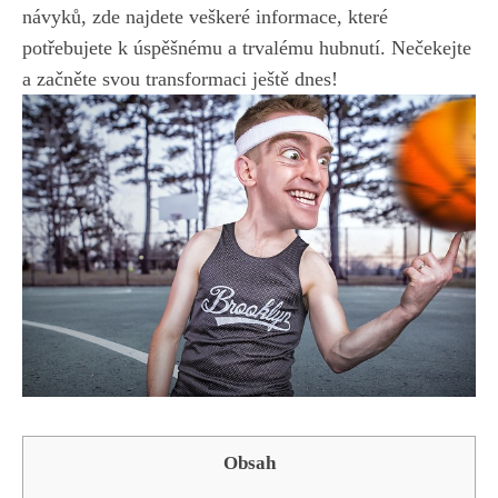
návyků, zde najdete ⁢veškeré informace, které
potřebujete k úspěšnému a trvalému hubnutí. Nečekejte‌
a začněte‍ svou ‍transformaci ještě dnes!
Obsah