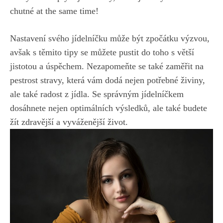
chutné at⁤ the same time!
Nastavení svého jídelníčku může být zpočátku výzvou,
avšak s těmito tipy se můžete pustit do ​toho s větší
jistotou a úspěchem. Nezapomeňte se také zaměřit na
‌pestrost stravy, která vám dodá nejen potřebné živiny,
ale také radost z jídla. Se ⁢správným jídelníčkem
dosáhnete nejen optimálních výsledků, ale také budete
žít ​zdravější a ⁣vyváženější život.