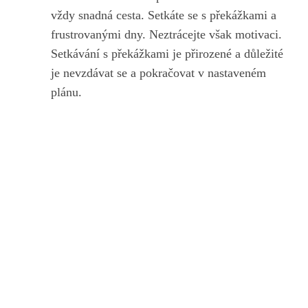
vždy snadná cesta. Setkáte se s překážkami ⁣a
frustrovanými dny. Neztrácejte⁢ však motivaci.
Setkávání ‌s překážkami je přirozené a důležité
je nevzdávat se a pokračovat v nastaveném
plánu.