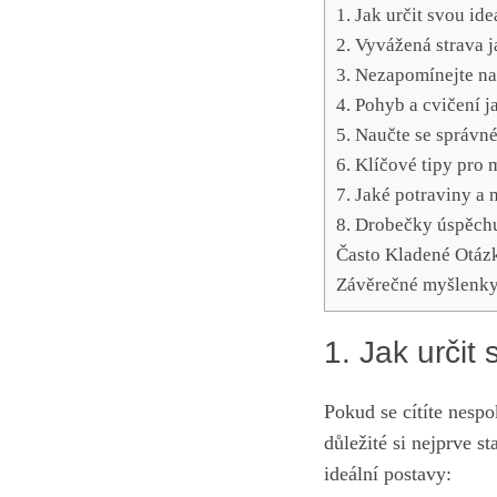
1. Jak určit svou id
2. Vyvážená strava j
3. Nezapomínejte na
4. Pohyb a cvičení 
5. Naučte se správné 
6. Klíčové tipy pro 
7. Jaké potraviny a 
8. Drobečky úspěchu
Často Kladené Otáz
Závěrečné myšlenk
1. Jak určit
Pokud se cítíte nesp
důležité si nejprve s
ideální postavy: