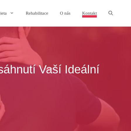
ieta
Rehabilitace
O nás
Kontakt
áhnutí Vaší Ideální