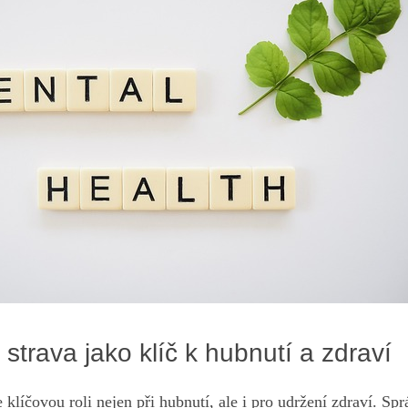
strava jako klíč k hubnutí a zdraví
 klíčovou roli nejen při hubnutí, ale i pro udržení zdraví. S