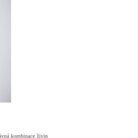
právná kombinace živin