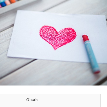
Obsah