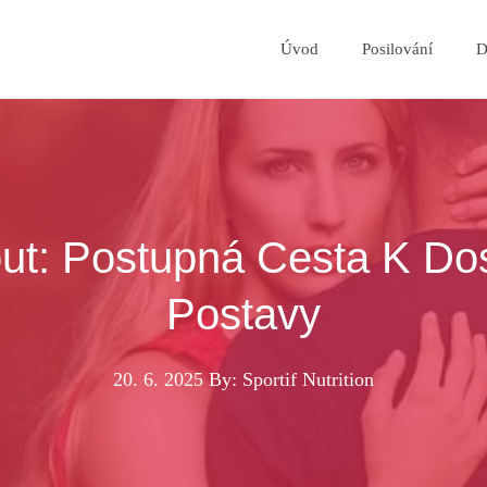
Úvod
Posilování
D
t: Postupná Cesta K Dos
Postavy
20. 6. 2025
By: Sportif Nutrition