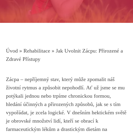
Úvod
»
Rehabilitace
»
Jak Uvolnit Zácpu: Přirozené a
Zdravé Přístupy
Zácpa – nepříjemný stav, který může zpomalit náš
životní rytmus a způsobit nepohodlí. Ať už jsme se mu
potýkali jednou nebo trpíme chronickou formou,
hledání účinných a přirozených způsobů, jak se s tím
vypořádat, je zcela logické. V dnešním hektickém světě
je obrovské množství lidí, kteří se obrací k
farmaceutickým lékům a drastickým dietám na