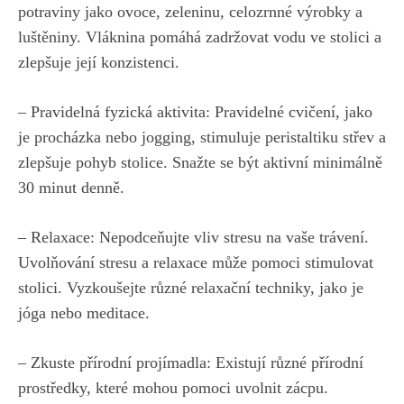
potraviny jako ovoce, zeleninu, celozrnné výrobky a
luštěniny. Vláknina pomáhá zadržovat vodu ve stolici a
zlepšuje její konzistenci.
– Pravidelná fyzická aktivita: Pravidelné cvičení, jako
je procházka nebo jogging, stimuluje peristaltiku střev a
zlepšuje pohyb stolice. Snažte se být aktivní minimálně
30 minut denně.
– Relaxace: Nepodceňujte vliv stresu na vaše trávení.
Uvolňování stresu a relaxace může pomoci stimulovat
stolici. Vyzkoušejte různé relaxační techniky, jako je
jóga nebo meditace.
– Zkuste přírodní projímadla: Existují různé přírodní
prostředky, které mohou pomoci uvolnit zácpu.