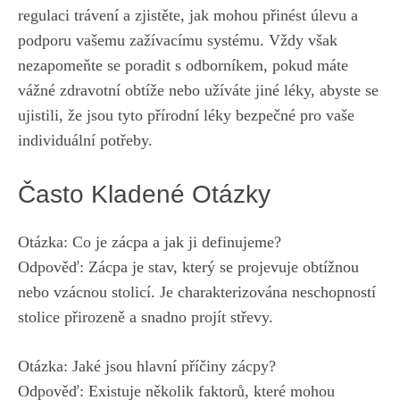
regulaci trávení a zjistěte, jak mohou přinést úlevu a
podporu vašemu zažívacímu systému. Vždy však
nezapomeňte se poradit s odborníkem, pokud máte
vážné zdravotní obtíže nebo užíváte jiné léky, abyste se
ujistili, že jsou tyto přírodní léky bezpečné pro vaše
individuální potřeby.
Často Kladené Otázky
Otázka: Co je zácpa a jak ji definujeme?
Odpověď: Zácpa je stav, který se projevuje obtížnou
nebo vzácnou stolicí. Je charakterizována neschopností
stolice přirozeně a snadno projít střevy.
Otázka: Jaké jsou hlavní příčiny zácpy?
Odpověď: Existuje několik faktorů, které mohou