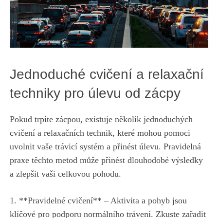
Jednoduché cvičení a relaxační
techniky pro úlevu od zácpy
Pokud trpíte zácpou, existuje několik jednoduchých
cvičení a relaxačních technik, které mohou pomoci
uvolnit vaše trávicí systém a přinést úlevu. Pravidelná
praxe těchto metod může přinést dlouhodobé výsledky
a zlepšit vaši celkovou pohodu.
1. **Pravidelné cvičení** – Aktivita a pohyb jsou
klíčové pro podporu normálního trávení. Zkuste zařadit