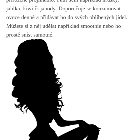
jablka, kiwi či jahody. Doporučuje se konzumovat
ovoce denně a přidávat ho do svých oblíbených jídel.
Můžete si z něj udělat například smoothie nebo ho
prostě sníst samotné.