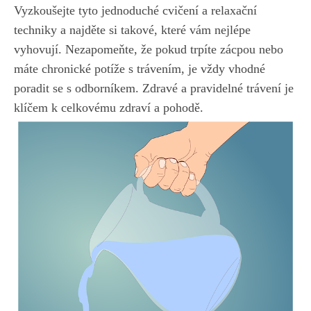
Vyzkoušejte tyto jednoduché cvičení a relaxační
techniky a najděte si takové, které vám nejlépe
vyhovují. Nezapomeňte, že pokud trpíte zácpou nebo
máte chronické potíže s trávením, je vždy vhodné
poradit se s odborníkem. Zdravé a pravidelné trávení je
klíčem k celkovému zdraví a pohodě.