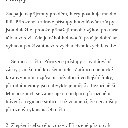
Zácpa je nepříjemný problém, který postihuje mnoho
lidí. Přirozené a zdravé přístupy k uvolňování zácpy
jsou důležité, protože přinášejí mnoho výhod pro naše
tělo a zdraví. Zde je několik důvodů, proč je dobré se
vyhnout používání nezdravých a chemických laxativ:
1. Šetrnost k tělu: Přirozené přístupy k uvolňování
zácpy jsou šetrné k našemu tělu. Zatímco chemické
laxativy mohou způsobit nežádoucí vedlejší účinky,
přírodní metody jsou obvykle jemnější a bezpečnější.
Mnoho z nich se zaměřuje na podporu přirozeného
trávení a regulace stolice, což znamená, že nenarušují
přirozený cyklus našeho těla.
2. Zlepšení celkového zdraví: Přirozené přístupy k