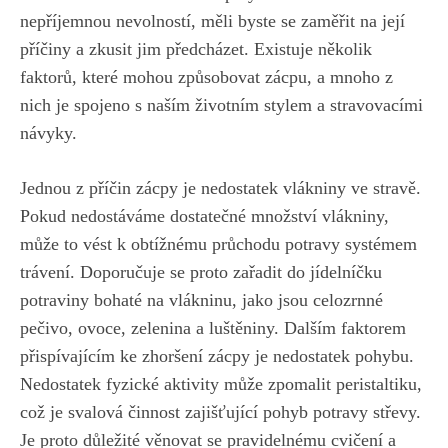
nepříjemnou nevolností, měli byste se zaměřit na její
příčiny a zkusit jim předcházet. Existuje několik
faktorů, které mohou způsobovat zácpu, a mnoho z
nich je spojeno s naším životním stylem a stravovacími
návyky.
Jednou z příčin zácpy je nedostatek vlákniny ve stravě.
Pokud nedostáváme dostatečné množství vlákniny,
může to vést k obtížnému průchodu potravy systémem
trávení. Doporučuje se proto zařadit do jídelníčku
potraviny bohaté na vlákninu, jako jsou celozrnné
pečivo, ovoce, zelenina a luštěniny. Dalším faktorem
přispívajícím ke zhoršení zácpy je nedostatek pohybu.
Nedostatek fyzické aktivity může zpomalit peristaltiku,
což je svalová činnost zajišťující pohyb potravy střevy.
Je proto důležité věnovat se pravidelnému cvičení a