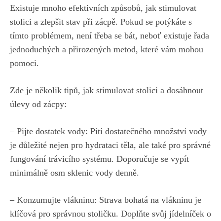
Existuje mnoho efektivních způsobů, jak stimulovat
stolici a zlepšit stav při zácpě. Pokud se potýkáte s
tímto problémem, není třeba se bát, neboť existuje řada
jednoduchých a přirozených metod, které vám mohou
pomoci.
Zde je několik tipů, jak stimulovat stolici a dosáhnout
úlevy od zácpy:
– Pijte dostatek vody: Pití dostatečného množství vody
je důležité nejen pro hydrataci těla, ale také pro správné
fungování trávicího systému. Doporučuje se vypít
minimálně osm sklenic vody denně.
– Konzumujte vlákninu: Strava bohatá na vlákninu je
klíčová pro správnou stoličku. Doplňte svůj jídelníček o