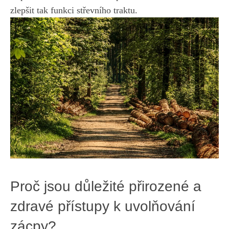
zlepšit tak funkci střevního traktu.
Proč jsou důležité přirozené a
zdravé přístupy k uvolňování
zácpy?