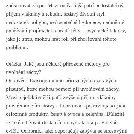
způsobovat zácpu. Mezi nejčastější patří nedostatečný
příjem vlákniny a tekutin, sedavý životní styl,
nedostatek pohybu, nedostatečná hydratace, nadměrné
používání projímadel a určité léky. I psychické faktory,
jako je stres, mohou hrát roli při zhoršování tohoto
problému.
Otázka: Jaké jsou některé přirozené metody pro
uvolnění zácpy?
Odpověď: Existuje mnoho přirozených a zdravých
přístupů, které mohou pomoci při uvolňování zácpy.
Mezi nejefektivnější patří zvýšení příjmu vlákniny
prostřednictvím stravy a konzumace potravin jako jsou
celozrnné produkty, čerstvé ovoce a zelenina. Důležité
je také udržovat dostatečnou hydrataci a pravidelně
cvičit. Odborníci také doporučují zabývat se stresovými