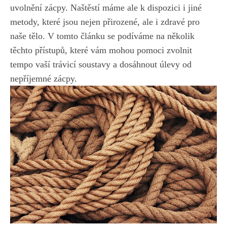
uvolnění zácpy. Naštěstí máme ale k dispozici i jiné
metody, které jsou nejen přirozené, ale i zdravé pro
naše tělo. V tomto článku se podíváme na několik
těchto přístupů, které vám mohou pomoci zvolnit
tempo vaší trávicí soustavy a dosáhnout úlevy od
nepříjemné zácpy.