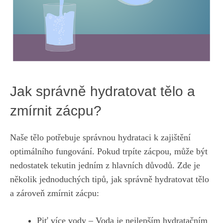
Jak správně hydratovat tělo a
zmírnit zácpu?
Naše tělo potřebuje správnou hydrataci k zajištění
optimálního fungování. Pokud trpíte zácpou, může být
nedostatek tekutin jedním z hlavních důvodů. Zde je
několik jednoduchých tipů, jak správně hydratovat tělo
a zároveň zmírnit zácpu:
Piť více vody – Voda je nejlepším hydratačním