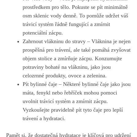
prostředkem pro tělo. Pokuste se pít minimálně
osm sklenic vody denně. To pomůže udržet váš
trávicí systém řádně fungující a zmírnit
potenciální zácpu.
Zahrnout vlákninu do stravy – Vláknina je nejen
prospěšná pro trávení, ale také pomáhá zvyšovat
objem stolice a zmírňuje zácpu. Konzumujte
potraviny bohaté na vlákninu, jako jsou
celozrnné produkty, ovoce a zelenina.
Pít bylinné čaje – Některé bylinné čaje jako jsou
máta, fenykl nebo řebříček mohou pomoci
uvolnit trávicí systém a zmírnit zácpu.
Vyzkoušejte pravidelně pít tyto čaje pro lepší
trávení a hydrataci.
Pamět si, že dostatečná hydratace je klíčová pro udržení