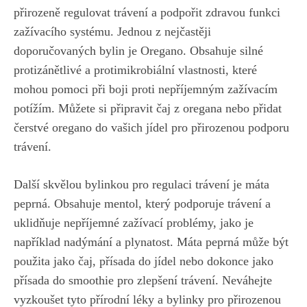
přirozeně regulovat trávení a podpořit zdravou funkci
zažívacího systému. Jednou z nejčastěji
doporučovaných bylin je Oregano. Obsahuje silné
protizánětlivé a protimikrobiální vlastnosti, které
mohou pomoci při boji proti nepříjemným zažívacím
potížím. Můžete si připravit čaj z oregana nebo přidat
čerstvé oregano do vašich jídel pro přirozenou podporu
trávení.
Další skvělou bylinkou pro regulaci trávení je máta
peprná. Obsahuje mentol, který podporuje trávení a
uklidňuje nepříjemné zažívací problémy, jako je
například nadýmání a plynatost. Máta peprná může být
použita jako čaj, přísada do jídel nebo dokonce jako
přísada do smoothie pro zlepšení trávení. Neváhejte
vyzkoušet tyto přírodní léky a bylinky pro přirozenou