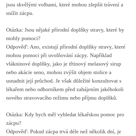
jsou skvělými volbami, které mohou zlepšit trávení a
snížit zácpu.
Otázka: Jsou nějaké přírodní doplňky stravy, které by
mohly pomoci?
Odpověď: Ano, existují přírodní doplňky stravy, které
mohou pomoci při uvolňování zácpy. Například
vlákninové doplňky, jako je třtinový melasový sirup
nebo akácie seno, mohou zvýšit objem stolice a
usnadnit její průchod. Je však důležité konzultovat s
lékařem nebo odborníkem před zahájením jakéhokoli
nového stravovacího režimu nebo příjmu doplňků.
Otázka: Kdy bych měl vyhledat lékařskou pomoc pro
zácpu?
Odpověď: Pokud zácpa trvá déle než několik dní, je