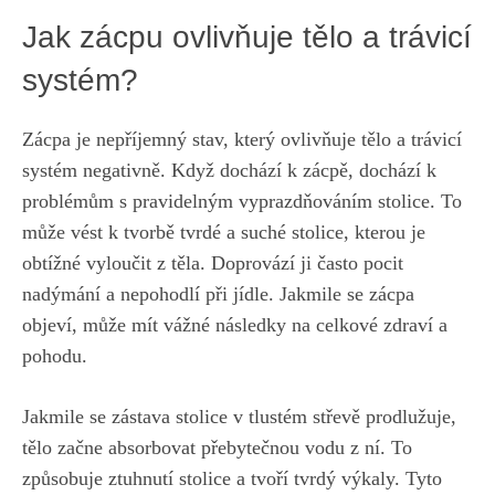
Jak zácpu ovlivňuje tělo a trávicí
systém?
Zácpa je nepříjemný stav, který ovlivňuje tělo a trávicí
systém negativně. Když dochází k zácpě, dochází k
problémům s pravidelným vyprazdňováním stolice. To
může vést k tvorbě tvrdé a suché stolice, kterou je
obtížné vyloučit z těla. Doprovází ji často pocit
nadýmání a nepohodlí při jídle. Jakmile se zácpa
objeví, může mít vážné následky na celkové zdraví a
pohodu.
Jakmile se zástava stolice v tlustém střevě prodlužuje,
tělo začne absorbovat přebytečnou vodu z ní. To
způsobuje ztuhnutí stolice a tvoří tvrdý výkaly. Tyto