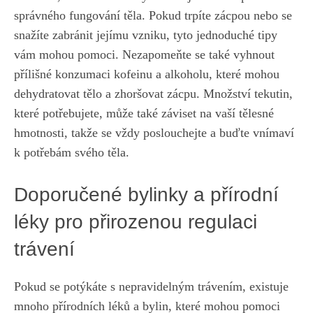
správného fungování těla. Pokud trpíte zácpou nebo se
snažíte zabránit jejímu vzniku,
tyto jednoduché tipy
vám mohou pomoci
. Nezapomeňte se také vyhnout
přílišné konzumaci kofeinu a alkoholu, které mohou
dehydratovat tělo a zhoršovat zácpu. Množství tekutin,
které potřebujete, může také záviset na vaší tělesné
hmotnosti, takže se vždy poslouchejte a buďte vnímaví
k potřebám svého těla.
Doporučené bylinky a přírodní
léky pro přirozenou regulaci
trávení
Pokud se potýkáte s nepravidelným trávením, existuje
mnoho přírodních léků a bylin, které mohou pomoci