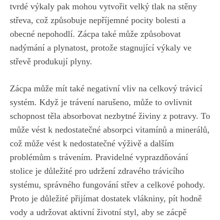
tvrdé výkaly pak mohou vytvořit velký tlak na stěny
střeva, což způsobuje nepříjemné pocity bolesti a
obecné nepohodlí. Zácpa také může způsobovat
nadýmání a plynatost, protože stagnující výkaly ve
střevě produkují plyny.
Zácpa může mít také negativní vliv na celkový trávicí
systém. Když je trávení narušeno, může to ovlivnit
schopnost těla absorbovat nezbytné živiny z potravy. To
může vést k nedostatečné absorpci vitamínů a minerálů,
což může vést k nedostatečné výživě a dalším
problémům s trávením. Pravidelné vyprazdňování
stolice je důležité pro udržení zdravého trávicího
systému, správného fungování střev a celkové pohody.
Proto je důležité přijímat dostatek vlákniny, pít hodně
vody a udržovat aktivní životní styl, aby se zácpě