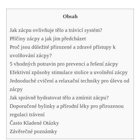
Obsah
Jak zácpu ovlivňuje tělo a trávicí systém?
Příčiny zácpy a jak jim předcházet
Proč jsou důležité přirozené a zdravé přístupy k
uvolňování zácpy?
5 vhodných potravin pro prevenci a řešení zácpy
Efektivní způsoby stimulace stolice a uvolnění zácpy
Jednoduché cvičení a relaxační techniky pro úlevu od
zácpy
Jak správně hydratovat tělo a zmírnit zácpu?
Doporučené bylinky a přírodní léky pro přirozenou
regulaci trávení
Často Kladené Otázky
Závěrečné poznámky