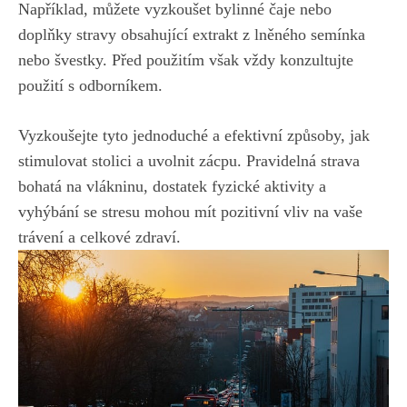
Například, můžete vyzkoušet bylinné čaje nebo
doplňky stravy obsahující extrakt z lněného semínka
nebo švestky. Před použitím však vždy konzultujte
použití s odborníkem.
Vyzkoušejte tyto jednoduché a efektivní způsoby, jak
stimulovat stolici a uvolnit zácpu. Pravidelná strava
bohatá na vlákninu, dostatek fyzické aktivity a
vyhýbání se stresu mohou mít pozitivní vliv na vaše
trávení a celkové zdraví.