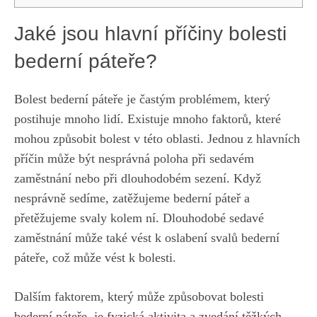
Jaké jsou hlavní příčiny bolesti
bederní páteře?
Bolest bederní páteře je častým problémem, který
postihuje mnoho lidí. Existuje mnoho faktorů, které
mohou způsobit bolest v této oblasti. Jednou z hlavních
příčin může být nesprávná poloha při sedavém
zaměstnání nebo při dlouhodobém sezení. Když
nesprávně sedíme, zatěžujeme bederní páteř a
přetěžujeme svaly kolem ní. Dlouhodobé sedavé
zaměstnání může také vést k oslabení svalů bederní
páteře, což může vést k bolesti.
Dalším faktorem, který může způsobovat bolesti
bederní páteře, je fyzická aktivita a zvedání těžkých