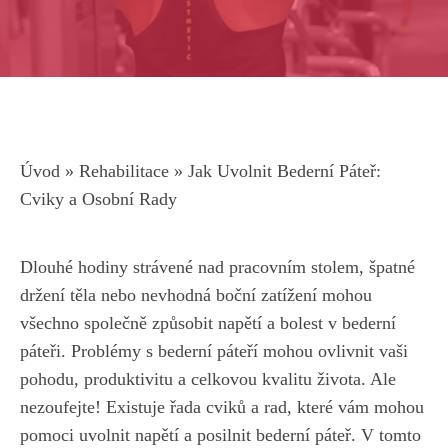
Úvod
»
Rehabilitace
»
Jak Uvolnit Bederní Páteř:
Cviky a Osobní Rady
Dlouhé hodiny strávené nad pracovním stolem, špatné
držení těla nebo nevhodná boční zatížení mohou
všechno společně způsobit napětí a bolest v bederní
páteři. Problémy s bederní páteří mohou ovlivnit vaši
pohodu, produktivitu a celkovou kvalitu života. Ale
nezoufejte! Existuje řada cviků a rad, které vám mohou
pomoci uvolnit napětí a posilnit bederní páteř. V tomto