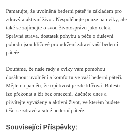
Pamatujte, že uvolněná bederní páteř je základem pro
zdravý a aktivní život. Nespoléhejte pouze na cviky, ale
také se zajímejte o svou životosprávu jako celek.
Správná strava, dostatek pohybu a péče o duševní
pohodu jsou klíčové pro udržení zdraví vaší bederní
páteře.
Doufáme, že naše rady a cviky vám pomohou
dosáhnout uvolnění a komfortu ve vaší bederní páteři.
Mějte na paměti, že trpělivost je zde klíčová. Bolesti
lze překonat a žít bez omezení. Začněte dnes a
přivítejte vyvážený a aktivní život, ve kterém budete
těšit se zdravé a silné bederní páteře.
Související Příspěvky: