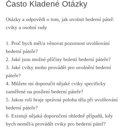
Často Kladené Otázky
Otázky a odpovědi o tom, jak uvolnit bederní páteř:
cviky a osobní rady
1. Proč bych měl/a věnovat pozornost uvolňování
bederní páteře?
2. Jaké jsou možné příčiny bolesti bederní páteře?
3. Jaké cviky mohu provádět pro uvolnění bederní
páteře?
4. Můžete mi doporučit nějaké cviky specificky
zaměřené na posílení bederní páteře?
5. Jakou roli hraje správná poloha těla při uvolňování
bederní páteře?
6. Existují nějaká doporučení ohledně případů, kdy
bych neměl/a provádět cviky pro bederní páteř?