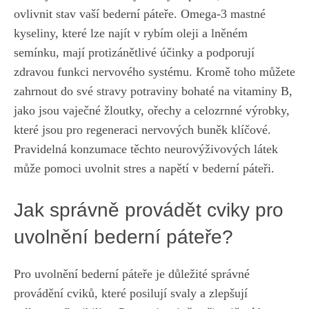
ovlivnit stav vaší bederní páteře. Omega-3 mastné
kyseliny, které lze najít v rybím oleji a lněném
semínku, mají protizánětlivé účinky a podporují
zdravou funkci nervového systému. Kromě toho můžete
zahrnout do své stravy potraviny bohaté na vitaminy B,
jako jsou vaječné žloutky, ořechy a celozrnné výrobky,
které jsou pro regeneraci nervových buněk klíčové.
Pravidelná konzumace těchto neurovýživových látek
může pomoci uvolnit stres a napětí v bederní páteři.
Jak správně provádět cviky pro
uvolnění bederní páteře?
Pro uvolnění bederní páteře je důležité správné
provádění cviků, které posilují svaly a zlepšují