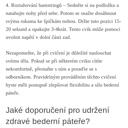
4. Roztahování hamstringů – Sedněte si na podložku a
natahujte nohy před sebe. Potom se snažte dosáhnout
svýma rukama ke špičkám nohou. Držte tuto pozici 15-
20 sekund a opakujte 3-4krát. Tento cvik může pomoci
uvolnit napětí v dolní části zad.
Nezapomeňte, že při cvičení je důležité naslouchat
svému tělu. Pokud se při některém cviku cítíte
nekomfortně, přestaňte s ním a poraďte se s
odborníkem. Pravidelným prováděním těchto cvičení
byste měli postupně zlepšovat flexibilitu a sílu bederní
páteře.
Jaké doporučení pro udržení
zdravé bederní páteře?