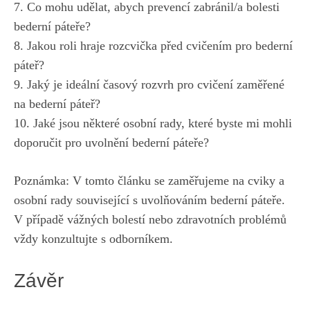
7. Co mohu udělat, abych prevencí zabránil/a bolesti
bederní páteře?
8. Jakou roli hraje rozcvička před cvičením pro bederní
páteř?
9. Jaký je ideální časový rozvrh pro cvičení zaměřené
na bederní páteř?
10. Jaké jsou některé osobní rady, které byste mi mohli
doporučit pro uvolnění bederní páteře?
Poznámka: V tomto článku se zaměřujeme na cviky a
osobní rady související s uvolňováním bederní páteře.
V případě vážných bolestí nebo zdravotních problémů
vždy konzultujte s odborníkem.
Závěr