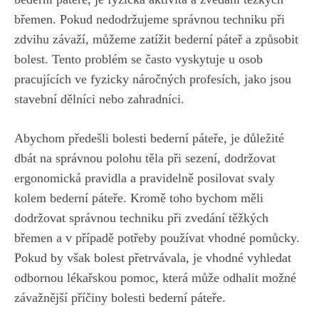
břemen. Pokud nedodržujeme správnou techniku při
zdvihu závaží, můžeme zatížit bederní páteř a způsobit
bolest. Tento problém se často vyskytuje u osob
pracujících ve fyzicky náročných profesích, jako jsou
stavební dělníci nebo zahradníci.
Abychom předešli bolesti bederní páteře, je důležité
dbát na správnou polohu těla při sezení, dodržovat
ergonomická pravidla a pravidelně posilovat svaly
kolem bederní páteře. Kromě toho bychom měli
dodržovat správnou techniku při zvedání těžkých
břemen a v případě potřeby používat vhodné pomůcky.
Pokud by však bolest přetrvávala, je vhodné vyhledat
odbornou lékařskou pomoc, která může odhalit možné
závažnější příčiny bolesti bederní páteře.