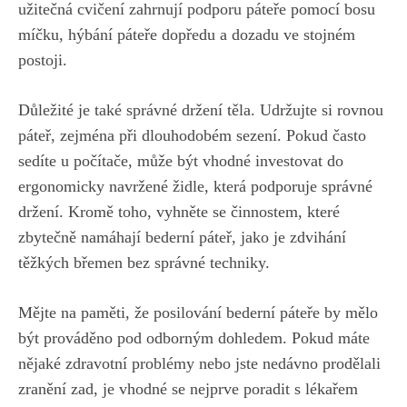
užitečná cvičení zahrnují podporu páteře pomocí bosu
míčku, hýbání páteře dopředu a dozadu ve stojném
postoji.
Důležité je také správné držení těla. Udržujte si rovnou
páteř, zejména při dlouhodobém sezení. Pokud často
sedíte u počítače, může být vhodné investovat do
ergonomicky navržené židle, která podporuje správné
držení. Kromě toho, vyhněte se činnostem, které
zbytečně namáhají bederní páteř, jako je zdvihání
těžkých břemen bez správné techniky.
Mějte na paměti, že posilování bederní páteře by mělo
být prováděno pod odborným dohledem. Pokud máte
nějaké zdravotní problémy nebo jste nedávno prodělali
zranění zad, je vhodné se nejprve poradit s lékařem