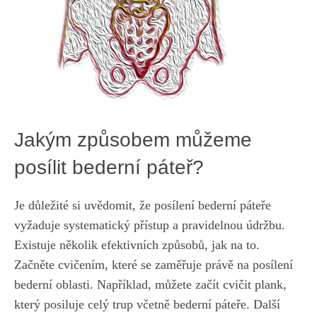
Jakým způsobem můžeme
posílit bederní páteř?
Je důležité si uvědomit, že posílení bederní páteře
vyžaduje systematický přístup a pravidelnou údržbu.
Existuje několik efektivních způsobů, jak na to.
Začněte cvičením, které se zaměřuje právě na posílení
bederní oblasti. Například, můžete začít cvičit plank,
který posiluje celý trup včetně bederní páteře. Další