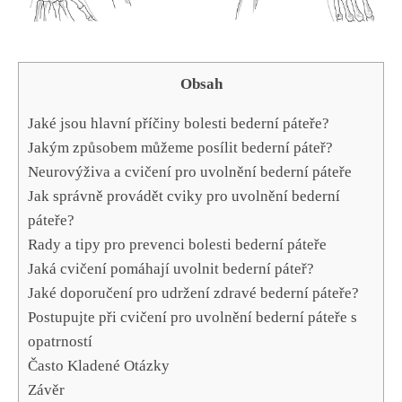
Obsah
Jaké jsou hlavní příčiny bolesti bederní páteře?
Jakým způsobem můžeme posílit bederní páteř?
Neurovýživa a cvičení pro uvolnění bederní páteře
Jak správně provádět cviky pro uvolnění bederní
páteře?
Rady a tipy pro prevenci bolesti bederní páteře
Jaká cvičení pomáhají uvolnit bederní páteř?
Jaké doporučení pro udržení zdravé bederní páteře?
Postupujte při cvičení pro uvolnění bederní páteře s
opatrností
Často Kladené Otázky
Závěr