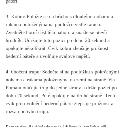
páteři.
3. Kobra: Položte se na břicho s dlouhými nohami a
rukama položenýma na podložce vedle ramen.
Zvedněte horní část těla nahoru a snažte se otevřít
hrudník. Udržujte tuto pozici po dobu 20 sekund a
opakujte několikrát. Cvik kobra zlepšuje pružnost
bederní páteře a uvolňuje svalové napětí.
4. Otočení trupu: Sedněte si na podložku s pokrčenými
nohama a rukama položenýma na zemi na straně těla.
Pomalu otáčejte trup do jedné strany a držte pozici po
dobu 20 sekund. Poté opakujte na druhé straně. Tento
cvik pro uvolnění bederní páteře zlepšuje pružnost a
rozsah pohybu trupu.