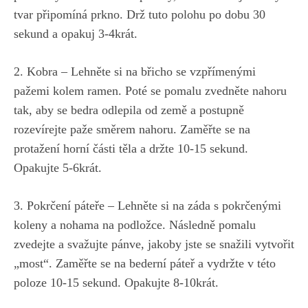
tvar připomíná prkno. Drž tuto polohu po dobu 30
sekund a opakuj 3-4krát.
2. Kobra – Lehněte si na břicho se vzpřímenými
pažemi kolem ramen. Poté se pomalu zvedněte nahoru
tak, aby se bedra odlepila od země a postupně
rozevírejte paže směrem nahoru. Zaměřte se na
protažení horní části těla a držte 10-15 sekund.
Opakujte 5-6krát.
3. Pokrčení páteře – Lehněte si na záda s pokrčenými
koleny a nohama na podložce. Následně pomalu
zvedejte a svažujte pánve, jakoby jste se snažili vytvořit
„most“. Zaměřte se na bederní páteř a vydržte v této
poloze 10-15 sekund. Opakujte 8-10krát.