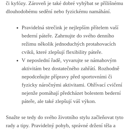
či kyfózy. Zároveň je také dobré vyhýbat se přílišnému
dlouhodobému sedění nebo fyzickému namáhání.
Pravidelná strečink je nejlepším přítelem vaší
bederní páteře. Zahrnujte do svého denního
režimu několik jednoduchých protahovacích
cviků, které zlepšují flexibility páteře.
V neposlední řadě, vyvarujte se námahovým
aktivitám bez dostatečného zahřátí. Rozhodně
nepodceňujte přípravy před sportovními či
fyzicky náročnými aktivitami. Ohřívací cvičení
nejenže pomáhají předcházet bolestem bederní
páteře, ale také zlepšují váš výkon.
Snažte se tedy do svého životního stylu začleňovat tyto
rady a tipy. Pravidelný pohyb, správné držení těla a