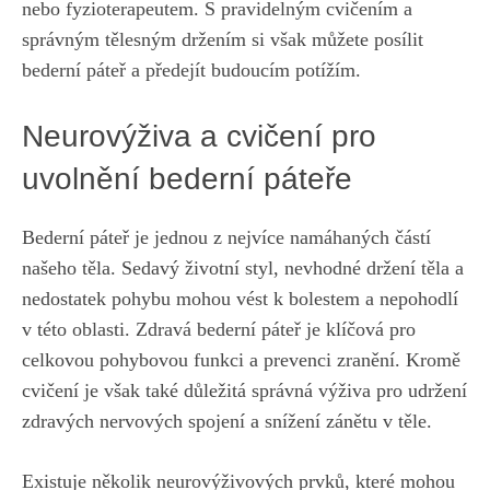
nebo fyzioterapeutem. S pravidelným cvičením a
správným tělesným držením si však můžete posílit
bederní páteř a předejít budoucím potížím.
Neurovýživa a cvičení pro
uvolnění bederní páteře
Bederní páteř je jednou z nejvíce namáhaných částí
našeho těla. Sedavý životní styl, nevhodné držení těla a
nedostatek pohybu mohou vést k bolestem a nepohodlí
v této oblasti. Zdravá bederní páteř je klíčová pro
celkovou pohybovou funkci a prevenci zranění. Kromě
cvičení je však také důležitá správná výživa pro udržení
zdravých nervových spojení a snížení zánětu v těle.
Existuje několik neurovýživových prvků, které mohou