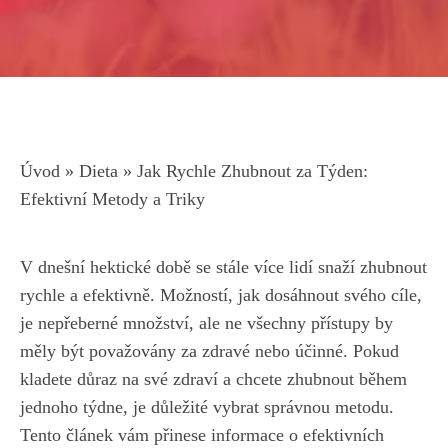
Úvod
»
Dieta
»
Jak Rychle Zhubnout za Týden:
Efektivní Metody a Triky
V dnešní⁤ hektické době​ se stále více‍ lidí snaží zhubnout
‌rychle ⁢a efektivně. ‍Možností, jak dosáhnout svého cíle,
je nepřeberné množství, ⁢ale ne‍ všechny přístupy by
měly být považovány⁣ za⁤ zdravé nebo⁤ účinné. Pokud​
kladete důraz na své zdraví a chcete zhubnout během
jednoho týdne, je důležité vybrat správnou metodu.
Tento článek ⁤vám přinese informace‌ o efektivních