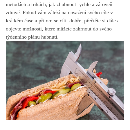
metodách a trikách,​ jak zhubnout rychle a zároveň
zdravě. Pokud vám záleží na dosažení svého cíle v
‌krátkém čase a přitom se ‍cítit dobře, ⁣přečtěte si dále a
⁤objevte⁢ možnosti,⁤ které můžete zahrnout do svého
týdenního plánu hubnutí.