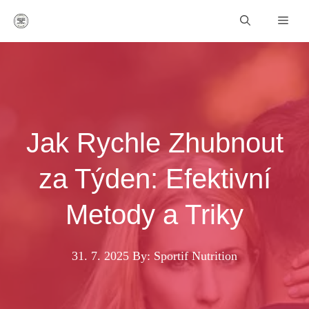
Přeskočit
Men
na
obsah
Jak Rychle Zhubnout
za Týden: Efektivní
Metody a Triky
31. 7. 2025
By: Sportif Nutrition