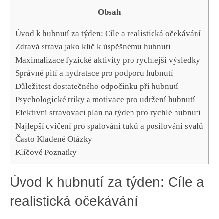
Obsah
Úvod ⁢k hubnutí za‌ týden: Cíle a realistická očekávání
Zdravá strava ⁤jako⁢ klíč k úspěšnému‍ hubnutí
Maximalizace fyzické aktivity pro rychlejší výsledky
Správné pití a hydratace pro podporu hubnutí
Důležitost dostatečného‍ odpočinku při hubnutí
Psychologické triky a motivace pro ⁢udržení hubnutí
Efektivní stravovací plán na týden pro ‌rychlé⁣ hubnutí
Najlepší cvičení pro spalování tuků a​ posilování svalů
Často ⁣Kladené Otázky
Klíčové Poznatky
Úvod ⁢k hubnutí za‌ týden: Cíle a
realistická očekávání