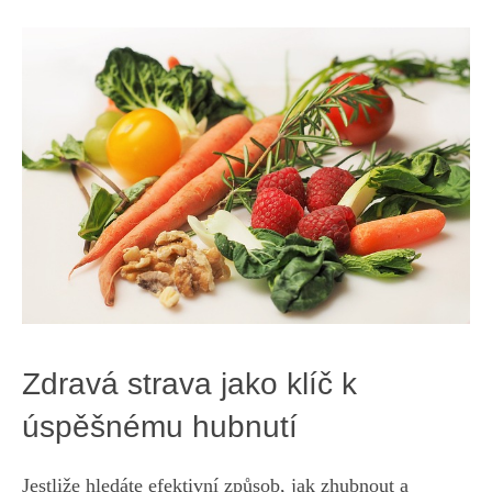
Zdravá strava ⁤jako⁢ klíč k
úspěšnému‍ hubnutí
Jestliže hledáte efektivní ‍způsob, jak zhubnout​ a