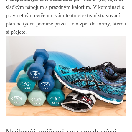
sladkým nápojům ⁢a prázdným kaloriím. V kombinaci s
‍pravidelným cvičením vám tento efektivní stravovací
plán na týden pomůže přivést tělo zpět do formy, ⁣kterou
si přejete.