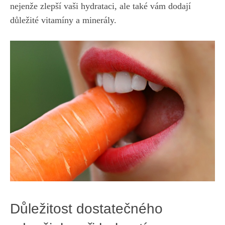
nejenže zlepší vaši ⁤hydrataci,⁢ ale také vám⁣ dodají
důležité vitamíny a minerály.
Důležitost dostatečného‍