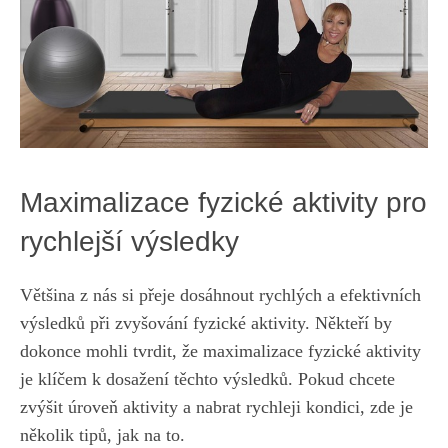
Maximalizace fyzické aktivity pro
rychlejší výsledky
Většina z nás si přeje dosáhnout rychlých ​a efektivních
výsledků při zvyšování⁤ fyzické aktivity. Někteří by
dokonce ⁣mohli tvrdit, ‌že ​maximalizace fyzické aktivity
je klíčem k⁣ dosažení těchto výsledků.⁤ Pokud chcete
zvýšit úroveň aktivity a nabrat rychleji kondici, zde je
několik ⁣tipů, jak na to.