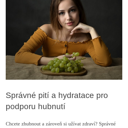
Správné pití a hydratace pro
podporu hubnutí
Chcete zhubnout a ​zároveň si‍ užívat zdraví? Správné