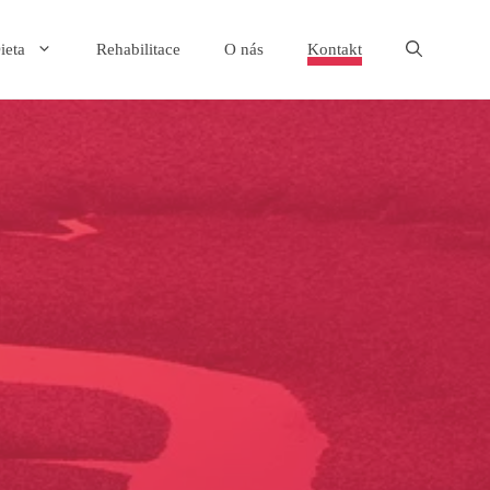
ieta
Rehabilitace
O nás
Kontakt