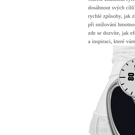
dosáhnout svých cílů
rychlé způsoby, jak 
při snižování hmotno
zde se dozvíte, jak 
a inspiraci, které v