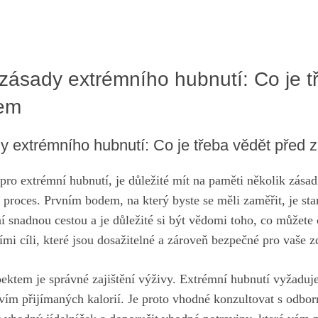
 zásady extrémního hubnutí: Co je t
kem
y extrémního hubnutí: Co je třeba vědět před
ro extrémní hubnutí, je důležité mít na paměti několik zásad 
proces. Prvním bodem, na který byste se měli zaměřit, je sta
 snadnou cestou a je důležité si být vědomi toho, co můžete 
ími cíli, které jsou dosažitelné a zároveň bezpečné pro vaše z
ektem je správné zajištění výživy. Extrémní hubnutí vyžaduje
vím přijímaných kalorií. Je proto vhodné konzultovat s odbo