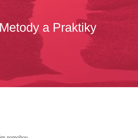
Metody a Praktiky
 vám pomohou