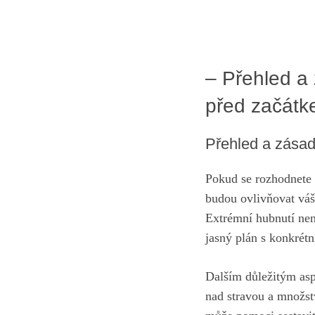
– Přehled a
před začát
Přehled a zásad
Pokud se rozhodnete p
budou ovlivňovat váš 
Extrémní hubnutí není
jasný plán s konkrétn
Dalším důležitým asp
nad stravou a množst