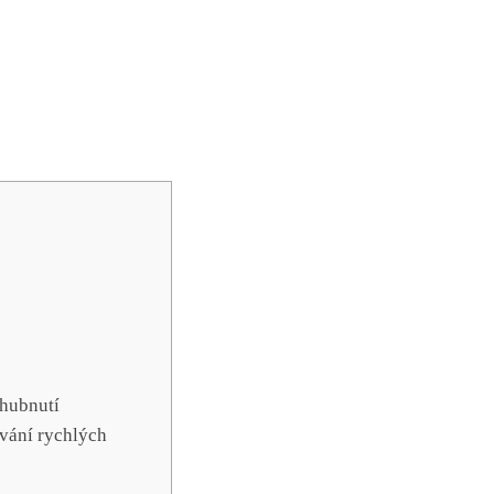
 hubnutí
vání rychlých