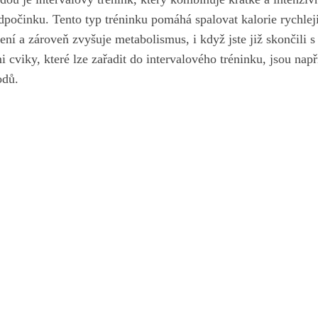
počinku. Tento typ tréninku pomáhá spalovat kalorie rychlej
ení a zároveň zvyšuje metabolismus, i když jste již skončili s
cviky, které lze zařadit do intervalového tréninku, jsou nap
odů.