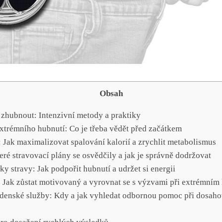
Obsah
 zhubnout: Intenzivní metody a praktiky
extrémního hubnutí: Co je třeba vědět před začátkem
: Jak maximalizovat spalování kalorií a zrychlit metabolismus
eré stravovací plány se osvědčily a jak je správně dodržovat
 stravy: Jak podpořit hubnutí a udržet si energii
: Jak zůstat motivovaný a vyrovnat se s výzvami při extrémním
adenské služby: Kdy a jak vyhledat odbornou pomoc při dosaho