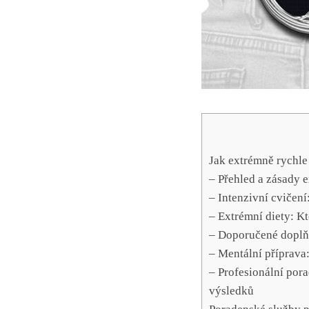
Jak extrémně rychle
– Přehled a zásady 
– Intenzivní cvičení
– Extrémní diety: Kt
– Doporučené doplňky
– Mentální příprava
– Profesionální por
výsledků