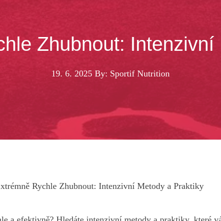
hle Zhubnout: Intenzivní 
19. 6. 2025
By: Sportif Nutrition
xtrémně Rychle Zhubnout: Intenzivní Metody a Praktiky
le a efektivně? Hledáte intenzivní metody a praktiky, které