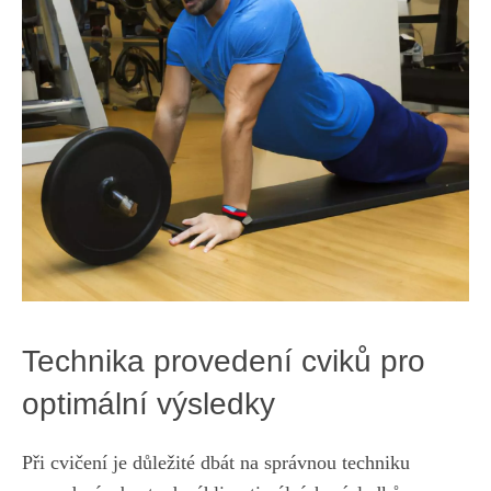
Technika provedení cviků pro​
optimální výsledky
Při​ cvičení ‌je důležité dbát na ⁤správnou‍ techniku