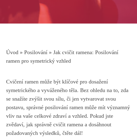
Úvod
»
Posilování
»
Jak cvičit ramena: Posilování
ramen pro symetrický vzhled
Cvičení ⁤ramen může být⁣ klíčové pro dosažení
symetrického a vyváženého těla. Bez ohledu na to, zda
⁢se snažíte zvýšit svou‌ sílu, či ⁣jen vytvarovat ⁣svou
postavu, ⁣správné⁤ posilování ramen může ⁤mít významný
vliv na ⁤vaše celkové⁤ zdraví a vzhled. Pokud jste‌
zvědaví, jak správně‌ cvičit ramena a‌ dosáhnout
požadovaných výsledků, čtěte‌ dál!