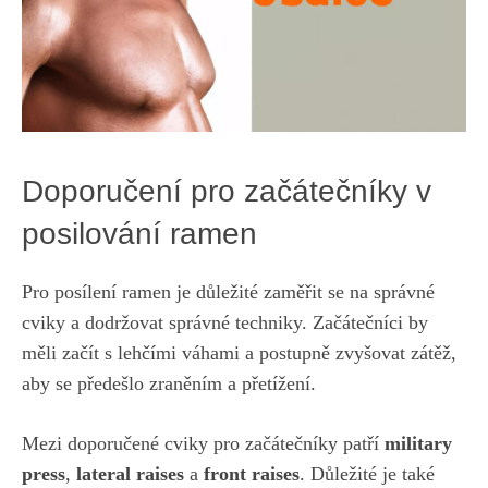
Doporučení ​pro začátečníky v
posilování ramen
Pro posílení ramen⁣ je důležité zaměřit se na správné
cviky⁤ a dodržovat‌ správné techniky.⁣ Začátečníci by
měli začít s lehčími váhami a postupně zvyšovat⁣ zátěž,
aby se předešlo ⁤zraněním a ⁢přetížení.
Mezi doporučené ‌cviky pro‌ začátečníky patří
military
press
,
lateral raises
⁤a‍
front raises
. Důležité⁣ je také