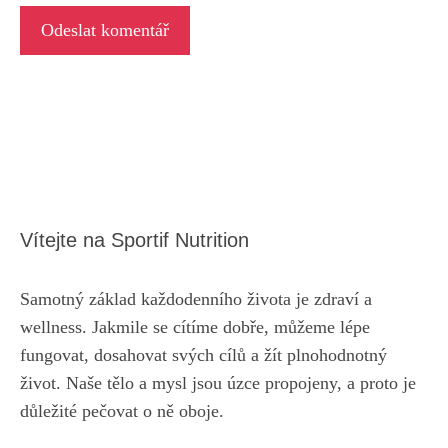
Vítejte na Sportif Nutrition
Samotný základ každodenního života je zdraví a
wellness. Jakmile se cítíme dobře, můžeme lépe
fungovat, dosahovat svých cílů a žít plnohodnotný
život. Naše tělo a mysl jsou úzce propojeny, a proto je
důležité pečovat o ně oboje.