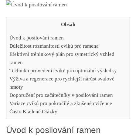
Obsah
Úvod k ‌posilování ⁤ramen
Důležitost rozmanitosti ⁤cviků pro ramena
Efektivní tréninkový plán pro symetrický vzhled
ramen
Technika provedení cviků pro​ optimální výsledky
Výživa a regenerace pro rychlejší nárůst svalové‍
hmoty
Doporučení ​pro začátečníky v posilování ramen
Variace cviků pro pokročilé⁣ a zkušené cvičence
Často ‌Kladené Otázky
Úvod k ‌posilování ⁤ramen