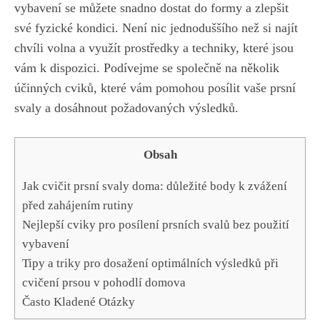
vybavení se můžete​ snadno dostat do ‍formy a⁤ zlepšit
své fyzické kondici. ‍Není nic jednoduššího než si najít
chvíli volna a využít ⁤prostředky a techniky, které jsou
vám k dispozici. Podívejme se společně na‍ několik
účinných cviků, které vám pomohou posílit vaše prsní
svaly a dosáhnout požadovaných výsledků.
Obsah
Jak cvičit prsní svaly doma: důležité body k zvážení
před zahájením rutiny
Nejlepší cviky ⁢pro posílení prsních svalů bez použití
vybavení
Tipy a⁤ triky pro dosažení optimálních výsledků při
cvičení prsou v pohodlí domova
Často Kladené Otázky