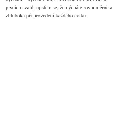
prsních svalů, ujistěte se, že dýcháte rovnoměrně a
zhluboka při provedení každého cviku.