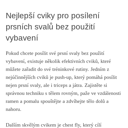
Nejlepší cviky ⁢pro posílení
prsních svalů bez použití
vybavení
Pokud chcete posílit své prsní ​svaly bez použití
vybavení, existuje několik efektivních cviků, které
můžete zařadit do své tréninkové rutiny.‍ Jedním z
nejúčinnějších cviků je⁢ push-up, který pomáhá posílit
nejen prsní svaly, ale i triceps a játra. Zajistěte si
⁣správnou techniku s tělem rovným,⁤ paže ve vzdálenosti
ramen a pomalu ⁢spouštějte a zdvíhejte tělo dolů a
nahoru.
Dalším skvělým cvikem je chest fly, který cílí