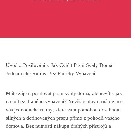
Úvod
»
Posilování
»
Jak Cvičit Prsní Svaly Doma:
Jednoduché Rutiny Bez Potřeby Vybavení
Máte zájem posilovat prsní svaly doma, ale nevíte, jak
na to bez drahého vybavení?⁤ Nevěšte hlavu,​ máme pro
vás jednoduché rutiny,
které vám pomohou dosáhnout
silných
a definovaných prsou přímo z pohodlí vašeho
domova. Bez nutnosti nákupu drahých přístrojů a ​