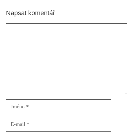
Napsat komentář
Komentář
Jméno
E-
mail