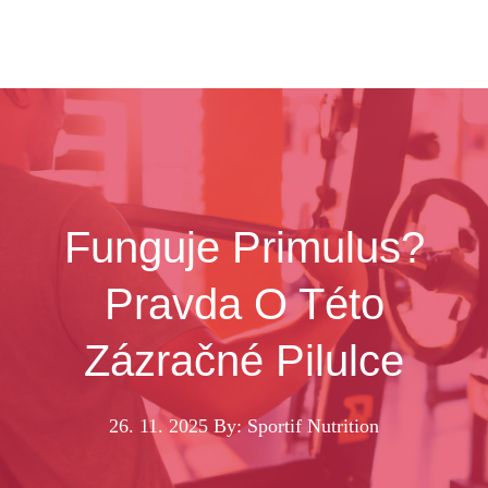
Funguje Primulus?
Pravda O Této
Zázračné Pilulce
26. 11. 2025
By: Sportif Nutrition