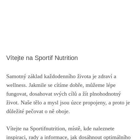
Vítejte na Sportif Nutrition
Samotný základ každodenního života je zdraví a
wellness. Jakmile se cítíme dobře, můžeme lépe
fungovat, dosahovat svých cílů a žít plnohodnotný
život. Naše tělo a mysl jsou úzce propojeny, a proto je
důležité pečovat o ně oboje.
Vítejte na Sportifnutrition, místě, kde naleznete
inspiraci, rady a informace, jak dosáhnout optimálního