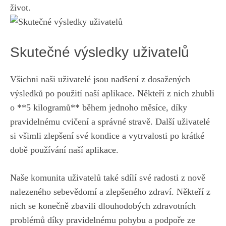
život.
Skutečné výsledky uživatelů
Všichni naši uživatelé jsou nadšení z dosažených
výsledků po použití naší aplikace. Někteří z nich zhubli
o **5 kilogramů** během jednoho měsíce, díky
pravidelnému cvičení a správné stravě. Další uživatelé
si všimli zlepšení své kondice a vytrvalosti po krátké
době používání naší aplikace.
Naše komunita uživatelů také sdílí své radosti z nově
nalezeného sebevědomí a zlepšeného zdraví. Někteří z
nich se konečně zbavili dlouhodobých zdravotních
problémů díky pravidelnému pohybu a podpoře ze