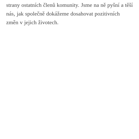
strany ostatních členů komunity. Jsme na ně pyšní a těší
nás, jak společně dokážeme dosahovat pozitivních
změn v jejich životech.