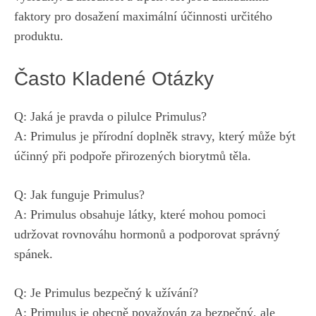
faktory pro dosažení maximální účinnosti určitého
produktu.
Často Kladené Otázky
Q: Jaká je pravda o pilulce Primulus?
A: Primulus je přírodní doplněk stravy, který může být
účinný při podpoře přirozených biorytmů těla.
Q: Jak funguje Primulus?
A: Primulus obsahuje látky, které mohou pomoci
udržovat rovnováhu hormonů a podporovat správný
spánek.
Q: Je Primulus bezpečný k užívání?
A: Primulus je obecně považován za bezpečný, ale