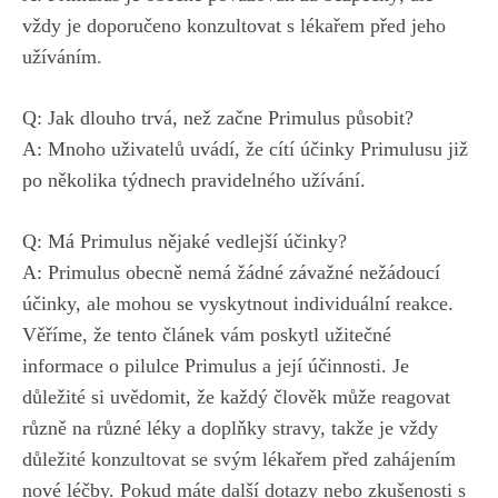
vždy je doporučeno konzultovat s
lékařem před jeho
užíváním
.
Q: Jak dlouho trvá, než začne Primulus působit?
A: Mnoho uživatelů uvádí, že cítí účinky Primulusu již
po několika týdnech pravidelného užívání.
Q: Má Primulus nějaké vedlejší účinky?
A: Primulus obecně nemá žádné závažné nežádoucí
účinky, ale mohou se vyskytnout individuální reakce.
Věříme, že tento článek vám poskytl užitečné
informace o pilulce Primulus a její účinnosti. Je
důležité si uvědomit, že každý člověk může reagovat
různě na různé léky a doplňky stravy, takže je vždy
důležité konzultovat se svým lékařem před zahájením
nové léčby. Pokud máte další dotazy nebo zkušenosti s