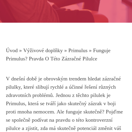
Úvod
»
Výživové doplňky
»
Primulus
»
Funguje
Primulus? Pravda O Této Zázračné Pilulce
V dnešní době je obrovským trendem hledat zázračné
pilulky, které slibují rychlé a účinné řešení různých
zdravotních problémů. Jednou z těchto pilulek je
Primulus, která se tváří jako skutečný zázrak v boji
proti mnoha nemocem. Ale funguje skutečně? Pojďme
se společně podívat na pravdu o této kontroverzní
pilulce a zjistit, zda má skutečně potenciál změnit váš