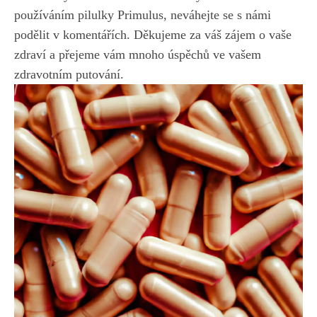
používáním pilulky Primulus, neváhejte se s námi
podělit v komentářích. Děkujeme za váš zájem o vaše
zdraví a přejeme vám mnoho úspěchů ve vašem
zdravotním putování.