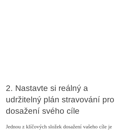
2. Nastavte ⁤si reálný a
udržitelný plán ‍stravování⁤ pro⁤
dosažení svého ⁤cíle
Jednou​ z‌ klíčových složek dosažení vašeho cíle ​je