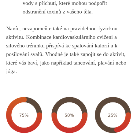
vody⁣ s příchutí, které mohou podpořit
odstranění ⁢toxinů⁣ z vašeho⁢ těla.
Navíc, ⁢nezapomeňte také na pravidelnou fyzickou⁣
aktivitu. Kombinace ⁢kardiovaskulárního cvičení a⁤
silového‍ tréninku přispívá ke spalování kalorií a k
posilování‍ svalů. Vhodné je také ‍zapojit se do aktivit,
které vás baví, jako například⁣ tancování, plavání nebo
jóga.