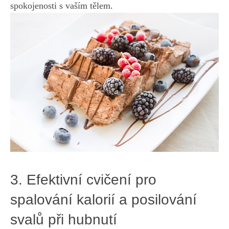
spokojenosti s vaším tělem.
3. Efektivní cvičení pro
spalování​ kalorií a ‍posilování
‍svalů při hubnutí