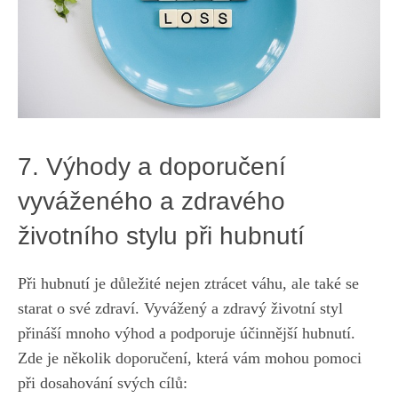
7. Výhody a doporučení
vyváženého a zdravého
životního‌ stylu při hubnutí
Při hubnutí je důležité nejen ztrácet váhu, ale také se
starat o své zdraví. Vyvážený a ⁤zdravý životní styl
přináší mnoho výhod ⁢a podporuje účinnější hubnutí.
Zde je několik doporučení,⁢ která ⁤vám mohou pomoci
při dosahování svých ⁤cílů: