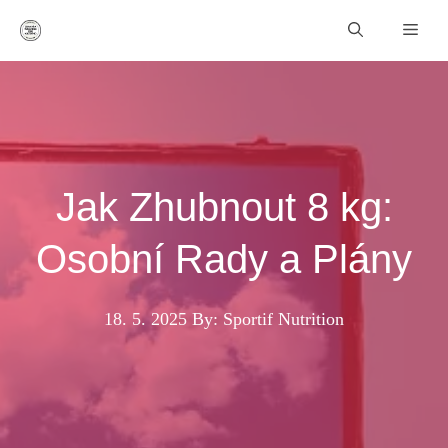
Přeskočit
Men
na
obsah
Jak Zhubnout 8 kg:
Osobní Rady a Plány
18. 5. 2025
By: Sportif Nutrition