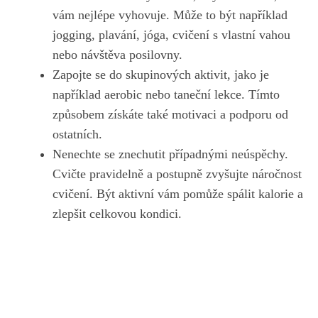
vám nejlépe vyhovuje. Může to být například
‌jogging, plavání, jóga, cvičení s vlastní vahou
nebo návštěva⁤ posilovny.
Zapojte se do skupinových aktivit, ‌jako je
například aerobic nebo taneční lekce. Tímto
způsobem získáte také motivaci a podporu od ​
ostatních.
Nenechte‍ se znechutit případnými neúspěchy.
Cvičte pravidelně‍ a postupně zvyšujte náročnost
cvičení. Být aktivní​ vám pomůže spálit kalorie a
zlepšit celkovou​ kondici.