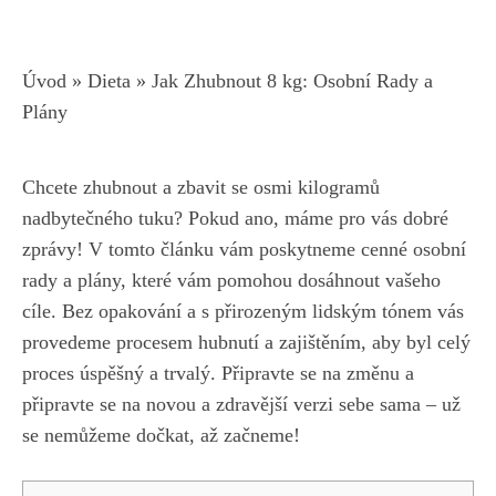
Úvod
»
Dieta
»
Jak Zhubnout 8 kg: Osobní Rady a
Plány
Chcete​ zhubnout ⁤a zbavit se osmi kilogramů
nadbytečného tuku? Pokud ‌ano, máme pro vás ‍dobré
‌zprávy! V‌ tomto ‌článku vám poskytneme cenné osobní
rady ‍a plány,
které vám pomohou​ dosáhnout​ vašeho
cíle
. Bez⁣ opakování a s přirozeným lidským tónem vás
provedeme procesem hubnutí a⁣ zajištěním, aby byl ⁢celý
proces úspěšný a trvalý. Připravte se na ⁢změnu‍ a
připravte se na novou a zdravější verzi sebe sama – už ​
se ⁢nemůžeme dočkat, ‍až začneme!