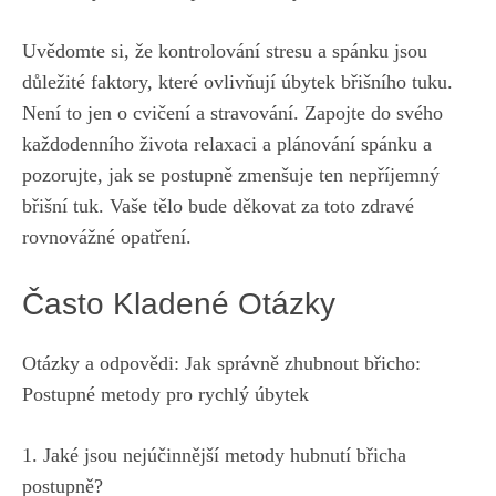
Uvědomte si, že kontrolování stresu a spánku ⁣jsou
důležité faktory, které ovlivňují úbytek břišního tuku.
Není ‍to jen o cvičení a stravování. Zapojte do svého
každodenního života relaxaci⁣ a plánování spánku a
pozorujte, ⁤jak se postupně zmenšuje ten nepříjemný
břišní tuk. Vaše tělo bude děkovat za toto zdravé
rovnovážné opatření.
Často Kladené Otázky
Otázky a odpovědi: Jak správně zhubnout břicho:
Postupné metody pro ​rychlý úbytek
1. ⁣Jaké jsou nejúčinnější metody hubnutí břicha
postupně?