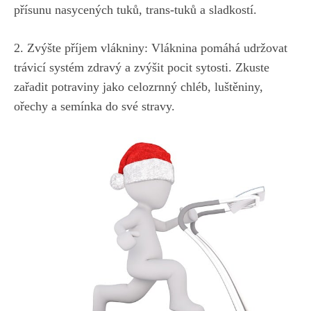
přísunu nasycených tuků, trans-tuků a sladkostí.
2. Zvýšte příjem vlákniny: Vláknina pomáhá ​udržovat
trávicí systém zdravý a zvýšit pocit​ sytosti. Zkuste
zařadit potraviny jako ⁢celozrnný​ chléb, luštěniny,
ořechy ⁢a⁣ semínka do své stravy.