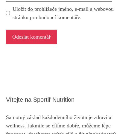
Uložit do prohlížeče jméno, e-mail a webovou
stránku pro budoucí komentáře.
Vítejte na Sportif Nutrition
Samotný základ každodenního života je zdraví a
wellness. Jakmile se cítíme dobře, můžeme lépe
fungovat, dosahovat svých cílů a žít plnohodnotný