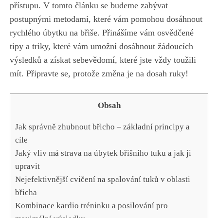
přístupu. V tomto článku se budeme zabývat
postupnými metodami, které vám pomohou dosáhnout
rychlého úbytku na břiše. Přinášíme vám osvědčené
tipy a triky, které vám umožní ⁣dosáhnout žádoucích⁣
výsledků a získat sebevědomí, které jste ‌vždy toužili
mít. Připravte se, protože změna je na dosah ruky!
Obsah
Jak správně zhubnout ‌břicho – základní ‌principy a
cíle
Jaký vliv má​ strava na úbytek břišního tuku a jak ji
upravit
Nejefektivnější cvičení na ⁤spalování tuků ⁣v oblasti
břicha
Kombinace kardio tréninku a posilování pro