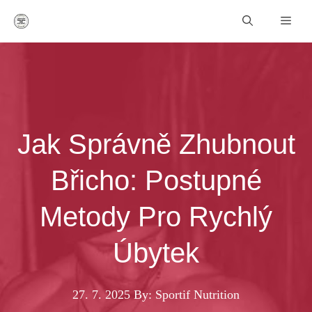
Přeskočit
Men
na
obsah
Jak Správně Zhubnout
Břicho: Postupné
Metody Pro Rychlý
Úbytek
27. 7. 2025
By: Sportif Nutrition