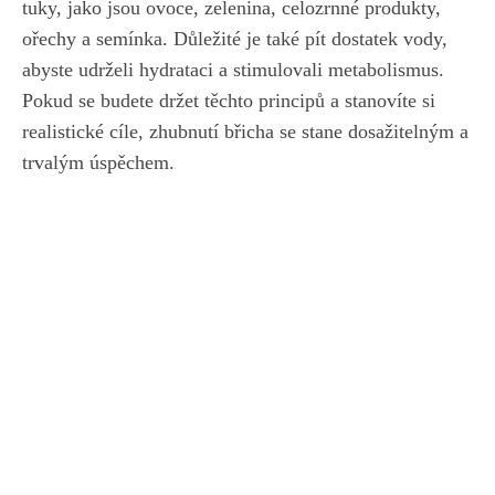
tuky, jako jsou ovoce, zelenina, celozrnné produkty,
ořechy a semínka. Důležité je také pít ⁣dostatek vody,
abyste udrželi hydrataci a stimulovali metabolismus.
Pokud se budete držet těchto ‌principů a stanovíte si
realistické cíle, zhubnutí břicha se stane⁢ dosažitelným a⁣
trvalým úspěchem.