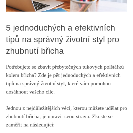
5 jednoduchých a efektivních
tipů na správný životní styl‍ pro
zhubnutí břicha
Potřebujete se zbavit přebytečných tukových polštářků
kolem⁤ břicha? Zde je pět jednoduchých a efektivních
tipů na správný životní styl,
které vám‍ pomohou
dosáhnout vašeho cíle
.
Jednou z nejdůležitějších věcí, kterou ⁢můžete udělat pro
zhubnutí břicha, je upravit svou stravu. Zkuste se
zaměřit na následující: