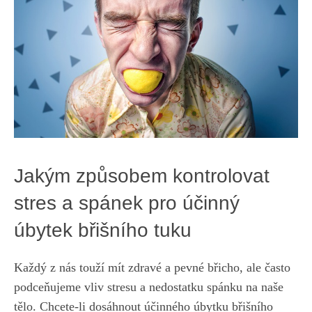
Jakým způsobem kontrolovat
stres a ‍spánek pro účinný
úbytek břišního tuku
Každý z nás touží mít zdravé a pevné břicho, ale často
podceňujeme vliv stresu a nedostatku spánku na naše
tělo. Chcete-li dosáhnout účinného⁣ úbytku břišního