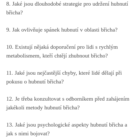
8. Jaké jsou dlouhodobé‍ strategie pro udržení hubnutí
břicha?
9. Jak ⁢ovlivňuje spánek hubnutí v oblasti břicha?
10. Existují nějaká doporučení pro lidi s rychlým
metabolismem, kteří chtějí zhubnout břicho?
11. Jaké jsou nejčastější chyby, které lidé dělají při
pokusu o hubnutí​ břicha?
12. Je třeba konzultovat ‌s odborníkem před zahájením
jakékoli ‌metody ‌hubnutí břicha?
13. Jaké​ jsou psychologické aspekty ⁣hubnutí břicha a
jak s nimi bojovat?