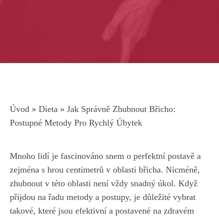
Úvod
»
Dieta
»
Jak Správně Zhubnout Břicho:
Postupné Metody Pro Rychlý Úbytek
Mnoho lidí je fascinováno snem o perfektní postavě a
zejména s hrou centimetrů v oblasti břicha. Nicméně,
⁣zhubnout⁤ v této oblasti není vždy snadný úkol. Když
přijdou na řadu metody ⁢a postupy, je důležité vybrat
‍takové, které jsou efektivní a postavené na zdravém