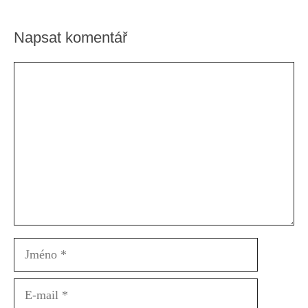
Napsat komentář
Komentář
Jméno
E-
mail