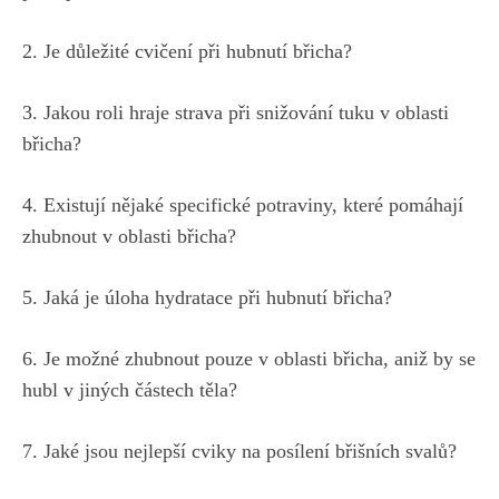
2. Je důležité cvičení při hubnutí břicha?
3.⁣ Jakou roli hraje strava při snižování tuku v oblasti
břicha?
4. Existují nějaké specifické potraviny, které pomáhají
zhubnout v oblasti břicha?
5. Jaká⁣ je úloha hydratace při hubnutí břicha?
6. Je možné zhubnout pouze v oblasti břicha, aniž by se
⁣hubl v jiných částech těla?
7. Jaké jsou nejlepší cviky na ⁤posílení břišních svalů?