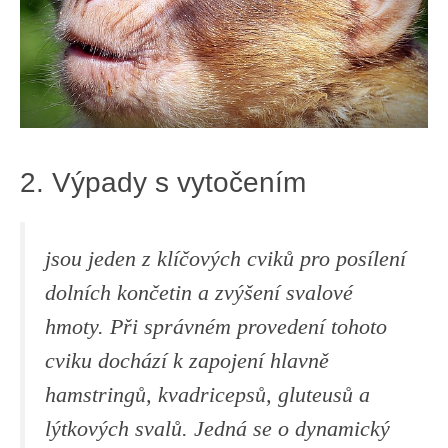
2. Výpady s vytočením
jsou‍ jeden ‌z klíčových cviků pro‍ posílení
dolních končetin a zvýšení ⁤svalové
hmoty.⁤ Při správném⁤ provedení tohoto
cviku dochází k zapojení hlavně
hamstringů, kvadricepsů, gluteusů a
lýtkových ​svalů. Jedná se o dynamický