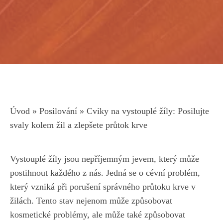
Úvod
»
Posilování
»
Cviky na vystouplé žíly: Posilujte
svaly kolem žil a zlepšete průtok krve
Vystouplé žíly jsou nepříjemným‍ jevem, který může
postihnout každého z ⁣nás. Jedná se o cévní ⁣problém,
který vzniká při porušení správného průtoku krve v
‍žilách. Tento stav nejenom může ‌způsobovat
kosmetické problémy, ​ale⁢ může také způsobovat