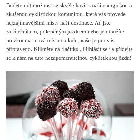
Budete mít možnost⁢ se skvěle bavit s naší energickou a
zkušenou cyklistickou komunitou, která vás ‌provede
nejzajímavějšími ⁤místy naší destinace. Ať ‌jste
začátečníkem,‌ pokročilým jezdcem nebo jen‌ toužíte
prozkoumat nová místa‍ na⁤ kole, ‌naše je pro vás
připraveno. Klikněte na tlačítko „Přihlásit se“ a⁤ přidejte
se k nám na tuto nezapomenutelnou cyklistickou jízdu!