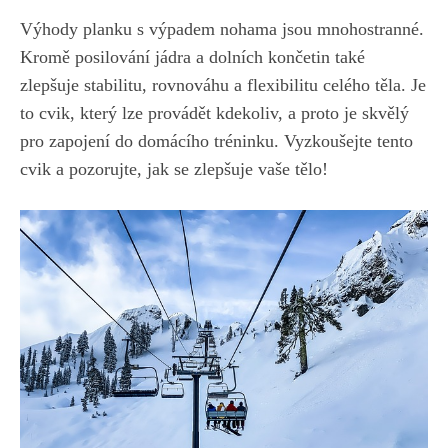
Výhody planku s výpadem nohama jsou mnohostranné.⁣
Kromě posilování jádra a dolních končetin‍ také
zlepšuje stabilitu, rovnováhu ‍a flexibilitu celého těla. Je
to‍ cvik, který lze provádět kdekoliv, a ​proto ⁣je skvělý
pro zapojení do domácího tréninku. Vyzkoušejte tento
cvik a ⁢pozorujte, jak se zlepšuje ⁢vaše ⁤tělo!