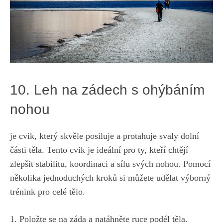
10.​ Leh na ‍zádech s​ ohýbáním
nohou
je cvik, který skvěle⁣ posiluje ⁣a protahuje svaly ‌dolní
části těla.⁢ Tento cvik je ideální pro ty, kteří chtějí
zlepšit ​stabilitu, koordinaci a sílu ⁤svých nohou. Pomocí
několika jednoduchých kroků si můžete udělat výborný
trénink‌ pro celé tělo.
1. Položte se na záda a natáhněte ruce ⁤podél těla.