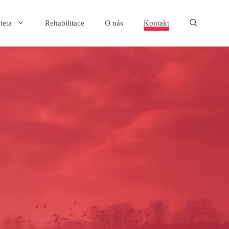
ieta
Rehabilitace
O nás
Kontakt