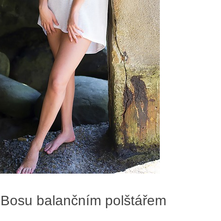
 Bosu balančním⁣ polštářem