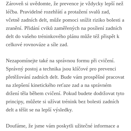
Zároveň si uvědomte, že prevence je vždycky lepší než
léčba. Pravidelné rozehřátí a protažení svalů zad,
včetně zadních delt, může pomoci snížit riziko bolesti a
zranění. Přidání cviků zaměřených na posílení zadních
delt do vašeho tréninkového plánu může též přispět k
celkové rovnováze a síle zad.
Nezapomínejte také na správnou formu při cvičení.
Správný postoj a technika jsou klíčové pro prevenci
přetěžování zadních delt. Bude vám prospěšné pracovat
na zlepšení kinetického reťaze zad a na správném
držení těla během cvičení. Pokud budete dodržovat tyto
principy, můžete si užívat trénink bez bolesti zadních
delt a těšit se na lepší výsledky.
Doufáme, že jsme vám poskytli užitečné informace a