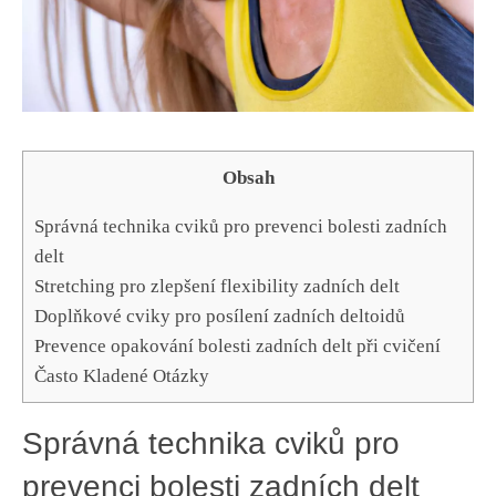
Obsah
Správná technika cviků pro prevenci bolesti zadních
delt
Stretching pro zlepšení flexibility zadních delt
Doplňkové cviky pro posílení zadních deltoidů
Prevence opakování bolesti zadních delt při cvičení
Často Kladené Otázky
Správná technika cviků pro
prevenci bolesti zadních delt