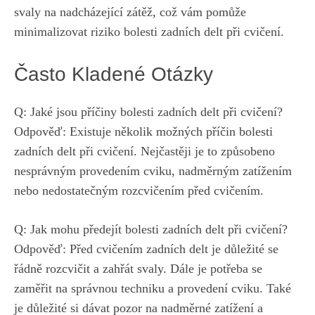
svaly na nadcházející zátěž, což vám pomůže
minimalizovat riziko bolesti zadních delt při cvičení.
Často Kladené Otázky
Q: Jaké jsou příčiny bolesti zadních delt při cvičení?
Odpověď: Existuje několik možných příčin bolesti
zadních delt při cvičení. Nejčastěji je to způsobeno
nesprávným provedením cviku, nadměrným zatížením
nebo nedostatečným rozcvičením před cvičením.
Q: Jak mohu předejít bolesti zadních delt při cvičení?
Odpověď: Před cvičením zadních delt je důležité se
řádně rozcvičit a zahřát svaly. Dále je potřeba se
zaměřit na správnou techniku a provedení cviku. Také
je důležité si dávat pozor na nadměrné zatížení a