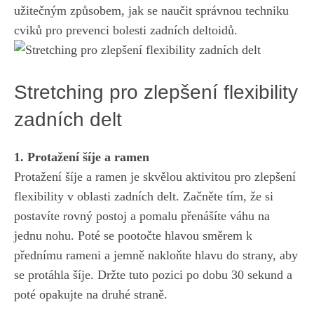
užitečným způsobem, jak se naučit správnou techniku
cviků pro prevenci bolesti zadních deltoidů.
Stretching pro zlepšení flexibility
zadních delt
1. Protažení šíje a ramen
Protažení šíje a ramen je skvělou aktivitou pro zlepšení
flexibility v oblasti zadních delt. Začněte tím, že si
postavíte rovný postoj a pomalu přenášíte váhu na
jednu nohu. Poté se pootočte hlavou směrem k
přednímu rameni a jemně nakloňte hlavu do strany, aby
se protáhla šíje. Držte tuto pozici po dobu 30 sekund a
poté opakujte na druhé straně.