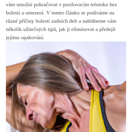
vám umožní pokračovat v posilovacím tréninku bez
bolesti a omezení. V tomto článku se podíváme na
různé příčiny bolesti zadních delt a nabídneme vám
několik užitečných tipů, jak ji eliminovat a předejít
jejímu opakování.