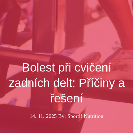
Bolest při cvičení
zadních delt: Příčiny a
řešení
14. 11. 2025
By: Sportif Nutrition