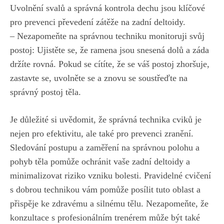
Uvolnění svalů a správná kontrola dechu jsou klíčové
pro prevenci převedení zátěže na zadní deltoidy.
– Nezapomeňte na správnou techniku monitoruji svůj
postoj: Ujistěte se, že ramena jsou snesená dolů a záda
držíte rovná. Pokud se cítíte, že se váš postoj zhoršuje,
zastavte se, uvolněte se a znovu se soustřeďte na
správný postoj těla.
Je důležité si uvědomit, že správná technika cviků je
nejen pro efektivitu, ale také pro prevenci zranění.
Sledování postupu a zaměření na správnou polohu a
pohyb těla pomůže ochránit vaše zadní deltoidy a
minimalizovat riziko vzniku bolesti. Pravidelné cvičení
s dobrou technikou vám pomůže posílit tuto oblast a
přispěje ke zdravému a silnému tělu. Nezapomeňte, že
konzultace s profesionálním trenérem může být také