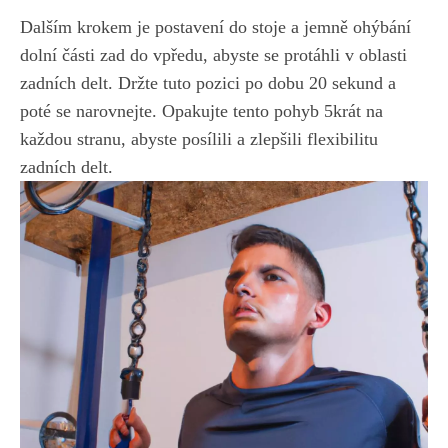
Dalším krokem je postavení do stoje a jemně ohýbání
dolní části zad do vpředu, abyste se protáhli v oblasti
zadních delt. Držte tuto pozici po dobu 20 sekund a
poté se narovnejte. Opakujte tento pohyb 5krát na
každou stranu, abyste posílili a zlepšili flexibilitu
zadních delt.