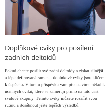
Doplňkové cviky pro posílení
zadních deltoidů
Pokud chcete posílit své zadní deltoidy a získat silnější
a lépe definovaná ramena, doplňkové cviky jsou klíčem
k úspěchu. V tomto příspěvku vám představíme několik
účinných cviků, které se zaměřují přímo na tuto část
svalové skupiny. Těmito cviky můžete rozšířit svou
rutinu a dosáhnout ještě lepších výsledků.