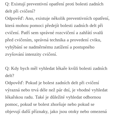
Q: Existují preventivní opatření proti bolesti zadních
delt při cvičení?
Odpověď: Ano, existuje několik preventivních opatření,
která mohou pomoci předejít bolesti zadních delt při
cvičení. Patří sem správné rozcvičení a zahřátí svalů
před cvičením, správná technika a provedení cviku,
vyhýbání se nadměrnému zatížení a postupného
zvyšování intenzity cvičení.
Q: Kdy bych měl vyhledat lékaře kvůli bolesti zadních
delt?
Odpověď: Pokud je bolest zadních delt při cvičení
výrazná nebo trvá déle než pár dní, je vhodné vyhledat
lékařskou radu. Také je důležité vyhledat odbornou
pomoc, pokud se bolest zhoršuje nebo pokud se
objevují další příznaky, jako jsou otoky nebo omezená