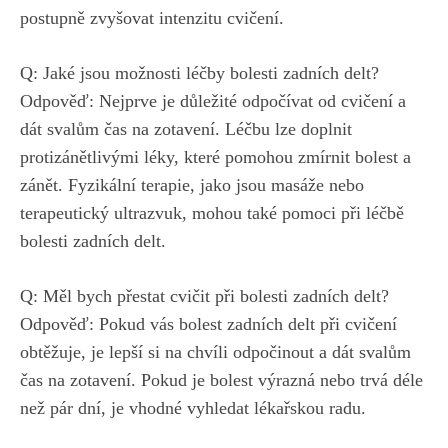
postupně zvyšovat intenzitu cvičení.
Q: Jaké jsou možnosti léčby bolesti zadních delt?
Odpověď: Nejprve je důležité odpočívat od cvičení a
dát svalům čas na zotavení. Léčbu lze doplnit
protizánětlivými léky, které pomohou zmírnit bolest a
zánět. Fyzikální terapie, jako jsou masáže nebo
terapeutický ultrazvuk, mohou také pomoci při léčbě
bolesti zadních delt.
Q: Měl bych přestat cvičit při bolesti zadních delt?
Odpověď: Pokud vás bolest zadních delt při cvičení
obtěžuje, je lepší si na chvíli odpočinout a dát svalům
čas na zotavení. Pokud je bolest výrazná nebo trvá déle
než pár dní, je vhodné vyhledat lékařskou radu.