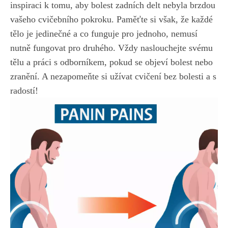
inspiraci k tomu, aby bolest zadních delt nebyla brzdou
vašeho cvičebního pokroku. Paměťte si však, že každé
tělo je jedinečné a co funguje pro jednoho, nemusí
nutně fungovat pro druhého. Vždy naslouchejte svému
tělu a práci s odborníkem, pokud se objeví bolest nebo
zranění. A nezapomeňte si užívat cvičení bez bolesti a s
radostí!