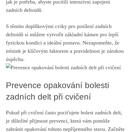
jak je potřeba, abyste pocítili intenzivní zapojení
zadních deltoidů.
S těmito doplňkovými cviky pro posílení zadních
deltoidů si můžete vytvořit základní kámen pro lepší
fyzickou kondici a ideální postavu. Nezapomeňte, že
trénink je klíčovým faktorem a pravidelnost je zárukou
úspěchu.
Prevence opakování bolesti
zadních delt při cvičení
Pokud při cvičení často pociťujete bolest zadních delt,
je důležité přijmout prevenci, která vám pomůže
zabránit opakování tohoto nepříjemného stavu. Začněte