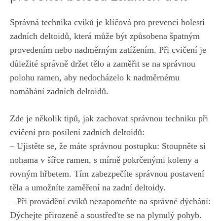
Správná technika cviků je klíčová pro prevenci bolesti
zadních deltoidů, která může být způsobena špatným
provedením nebo nadměrným zatížením. Při cvičení je
důležité správně držet tělo a zaměřit se na správnou
polohu ramen, aby nedocházelo k nadměrnému
namáhání zadních deltoidů.
Zde je několik tipů, jak zachovat správnou techniku při
cvičení pro posílení zadních deltoidů:
– Ujistěte se, že máte správnou postupku: Stoupněte si
nohama v šířce ramen, s mírně pokrčenými koleny a
rovným hřbetem. Tím zabezpečíte správnou postavení
těla a umožníte zaměření na zadní deltoidy.
– Při provádění cviků nezapomeňte na správné dýchání:
Dýchejte přirozeně a
soustřeďte se na plynulý pohyb
.