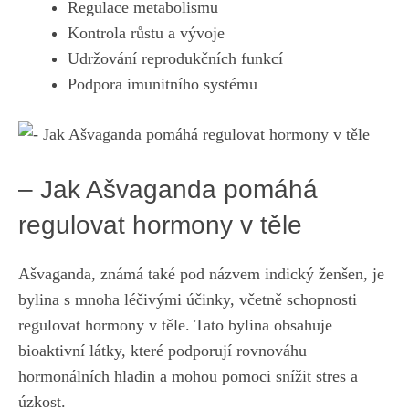
Regulace ‌metabolismu
Kontrola růstu a vývoje
Udržování⁢ reprodukčních funkcí
Podpora​ imunitního⁤ systému
– Jak Ašvaganda pomáhá
regulovat hormony ⁢v těle
Ašvaganda, známá také ⁤pod ⁣názvem indický ženšen, ‍je
bylina‌ s ​mnoha‌ léčivými účinky, včetně schopnosti
regulovat hormony v těle. Tato bylina obsahuje
bioaktivní látky, které​ podporují rovnováhu
hormonálních hladin a mohou‍ pomoci snížit stres a
úzkost.