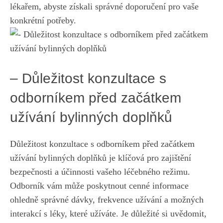
lékařem, abyste získali správné doporučení ⁣pro vaše
konkrétní potřeby.
– Důležitost konzultace s
odborníkem před začátkem
užívání bylinných doplňků
Důležitost konzultace s odborníkem před začátkem
užívání bylinných ⁢doplňků je⁤ klíčová⁤ pro zajištění
bezpečnosti a účinnosti‍ vašeho léčebného režimu.
⁤Odborník vám může poskytnout cenné⁤ informace
ohledně⁢ správné dávky, frekvence užívání a možných
interakcí s​ léky, které ‍užíváte. ⁣Je⁤ důležité si uvědomit,