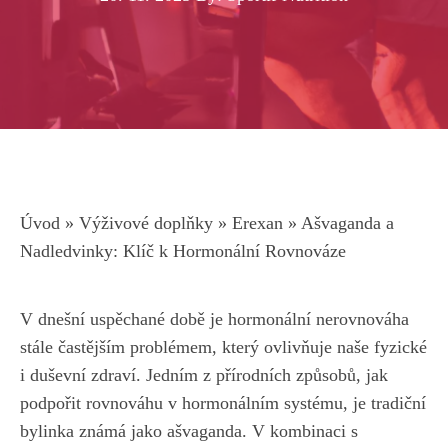
Úvod
»
Výživové doplňky
»
Erexan
»
Ašvaganda a
Nadledvinky: Klíč k Hormonální Rovnováze
V dnešní uspěchané době je hormonální nerovnováha⁤
stále častějším problémem, který ​ovlivňuje naše fyzické
i ⁢duševní zdraví. Jedním z⁣ přírodních způsobů, jak
podpořit rovnováhu v hormonálním systému, je tradiční
bylinka známá jako⁢ ašvaganda. ‌V kombinaci s