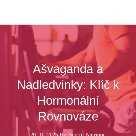
Ašvaganda a
Nadledvinky: Klíč k
Hormonální
Rovnováze
20. 11. 2025
By: Sportif Nutrition