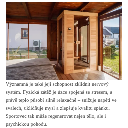
Významná je také její schopnost zklidnit nervový
systém. Fyzická zátěž je úzce spojená se stresem, a
právě teplo působí silně relaxačně – snižuje napětí ve
svalech, uklidňuje mysl a zlepšuje kvalitu spánku.
Sportovec tak může regenerovat nejen tělo, ale i
psychickou pohodu.