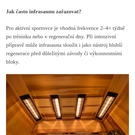
Jak často infrasaunu zařazovat?
Pro aktivní sportovce je vhodná frekvence 2–4× týdně
po tréninku nebo v regenerační dny. Při intenzivní
přípravě může
infrasauna
sloužit i jako nástroj hlubší
regenerace před důležitými závody či výkonnostními
bloky.