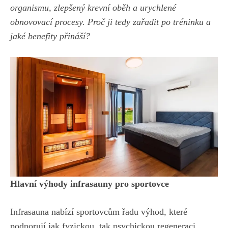
organismu, zlepšený krevní oběh a urychlené
obnovovací procesy. Proč ji tedy zařadit po tréninku a
jaké benefity přináší?
Hlavní výhody infrasauny pro sportovce
Infrasauna nabízí sportovcům řadu výhod, které
podporují jak fyzickou, tak psychickou regeneraci.