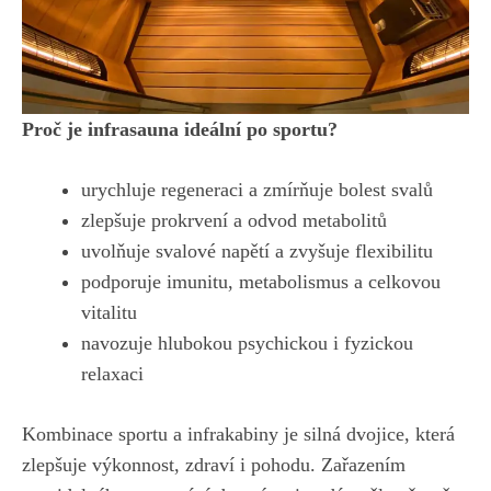
Proč je infrasauna ideální po sportu?
urychluje regeneraci a zmírňuje bolest svalů
zlepšuje prokrvení a odvod metabolitů
uvolňuje svalové napětí a zvyšuje flexibilitu
podporuje imunitu, metabolismus a celkovou
vitalitu
navozuje hlubokou psychickou i fyzickou
relaxaci
Kombinace sportu a
infrakabiny
je silná dvojice, která
zlepšuje výkonnost, zdraví i pohodu. Zařazením