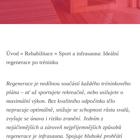
Úvod
»
Rehabilitace
»
Sport a infrasauna: Ideální
regenerace po tréninku
Regenerace je nedílnou součástí každého tréninkového
plánu – ať už sportujete rekreačně, nebo usilujete o
maximální výkon. Bez kvalitního odpočinku tělo
nepracuje optimálně, snižuje se schopnost růstu svalů,
zvyšuje se únava i riziko zranění. Jedním z
nejúčinnějších a zároveň nejpříjemnějších způsobů
regenerace je infrasauna. Spojuje hluboké prohřátí