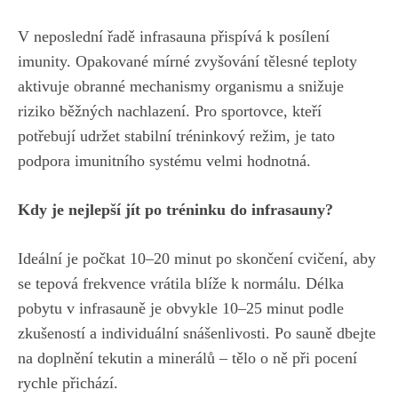
V neposlední řadě infrasauna přispívá k posílení
imunity. Opakované mírné zvyšování tělesné teploty
aktivuje obranné mechanismy organismu a snižuje
riziko běžných nachlazení. Pro sportovce, kteří
potřebují udržet stabilní tréninkový režim, je tato
podpora imunitního systému velmi hodnotná.
Kdy je nejlepší jít po tréninku do infrasauny?
Ideální je počkat 10–20 minut po skončení cvičení, aby
se tepová frekvence vrátila blíže k normálu. Délka
pobytu v infrasauně je obvykle 10–25 minut podle
zkušeností a individuální snášenlivosti. Po sauně dbejte
na doplnění tekutin a minerálů – tělo o ně při pocení
rychle přichází.