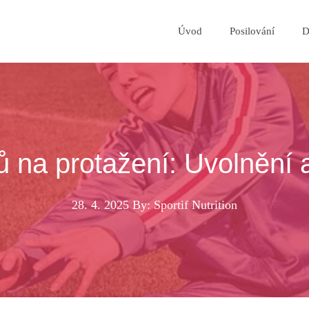
Úvod
Posilování
D
 na protažení: Uvolnění a 
28. 4. 2025
By: Sportif Nutrition