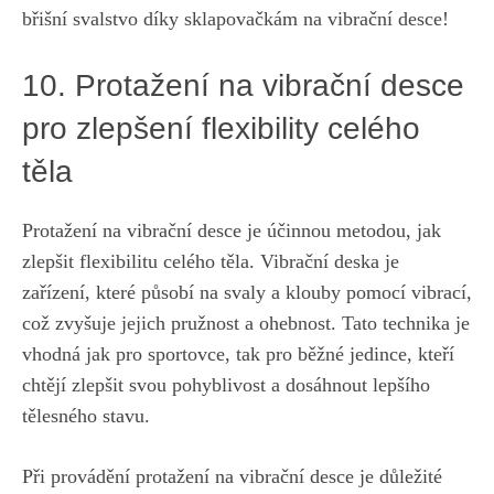
břišní ​svalstvo ‌díky sklapovačkám‌ na vibrační desce!
10.‌ Protažení na ‌vibrační desce
pro zlepšení flexibility⁤ celého‍
těla
Protažení na‍ vibrační desce je účinnou metodou, jak
⁤zlepšit ⁢flexibilitu celého těla. Vibrační deska‌ je
zařízení, které působí na svaly a klouby⁤ pomocí vibrací,
což zvyšuje jejich pružnost ⁤a ohebnost. Tato technika ​je
​vhodná jak pro sportovce, ⁣tak pro ‌běžné ‌jedince, kteří
chtějí zlepšit svou pohyblivost a‍ dosáhnout⁢ lepšího⁢
tělesného stavu.
Při provádění protažení na ‌vibrační desce je důležité