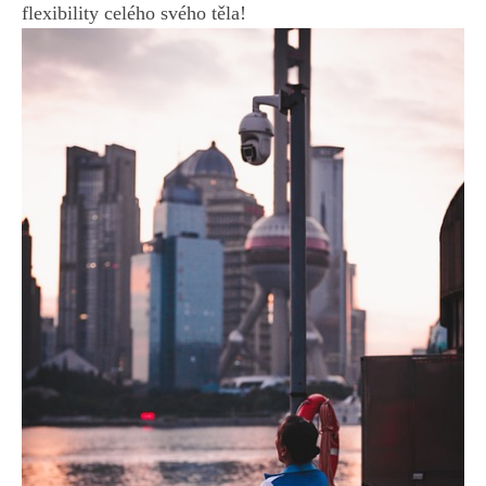
flexibility celého svého těla!