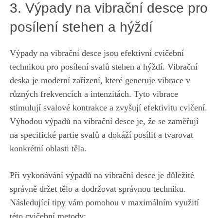
3.‌ Výpady na vibrační ‌desce ⁣pro
posílení stehen⁣ a hýždí
Výpady ‍na vibrační desce jsou efektivní ​cvičební⁢
technikou pro ​posílení svalů stehen a hýždí.‍ Vibrační
deska je moderní zařízení, které generuje​ vibrace ⁣v
různých frekvencích a intenzitách. Tyto​ vibrace ​
stimulují svalové kontrakce ⁣a ​zvyšují efektivitu cvičení.
​Výhodou výpadů na‍ vibrační⁤ desce je,⁣ že‍ se zaměřují
na specifické ‌partie svalů‍ a dokáží posílit a tvarovat
konkrétní ⁣oblasti těla.
Při‌ vykonávání výpadů na vibrační desce ⁣je důležité
⁢správně držet tělo a dodržovat ⁤správnou⁣ techniku.
⁢Následující tipy vám ‌pomohou v maximálním využití
této cvičební metody: