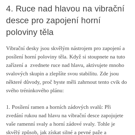
4.⁢ Ruce nad‌ hlavou na‍ vibrační
desce pro zapojení horní
poloviny těla
Vibrační‌ desky‌ jsou skvělým nástrojem pro⁣ zapojení a
posílení horní poloviny těla. Když si stoupnete na tuto
zařízení a ​
zvednete⁤ ruce ​nad hlavu
, aktivujete mnoho
svalových​ skupin a zlepšíte svou stabilitu. Zde jsou
některé důvody, proč ​byste měli zahrnout tento cvik do
svého tréninkového plánu:
1. Posílení ramen ⁤a horních zádových ⁣svalů:‍ Při
zvedání rukou nad ⁣hlavu na ⁤vibrační desce ‌zapojujete
vaše ramenní svaly a ‍horní zádové svaly. Tohle je
skvělý​ způsob, jak získat silné a pevné ⁢paže a​