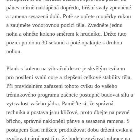
pánev mírně naklápěná dopředu, břišní svaly⁤ zpevněné
a ramena ⁤sesazená⁢ dolů. Poté se opřete o opěrky rukou
a zaujměte vodorovnou pozici těla. Zvedněte jednu⁢
nohu a ohněte koleno směrem‍ k hrudníku. ‌Držte tuto
pozici ⁣po dobu 30 sekund⁢ a poté opakujte s ⁤druhou
nohou.
Plank s ⁣koleno⁣ na vibrační desce je skvělým cvikem
pro posílení svalů core a zlepšení⁤ celkové‌ stability těla.
Při pravidelném zařazení ‍tohoto ‍cviku do ⁢vašeho
tréninkového programu⁣ začnete postupně‌ budovat sílu a
vytrvalost vašeho jádra. Paměťte si,​ že⁤ správná
technika a postava ‌jsou klíčové, proto dbejte na pevné
břicho, správné naklonění pánve​ a‍ sesazená ramena.⁤ S
postupem času můžete⁣ prodlužovat⁣ dobu držení cviku ‍a
zvyšovat náročnost tím, že budete zvyšovat vibrace na