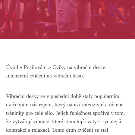
Úvod
»
Posilování
»
Cviky na vibrační desce:
Intenzivní cvičení na vibrační desce
⁢Vibrační desky se v poslední době staly populárním
cvičebním nástrojem,⁤ který nabízí intenzivní a účinné
tréninky pro celé tělo. Jejich funkčnost spočívá v ​tom,
že vytvářejí vibrace, které stimulují svaly k ‌rychlejší
⁣kontrakci a relaxaci. ⁣Tento⁣ druh cvičení se‌ stal