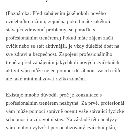
(Poznámka: Před zahájením jakéhokoli nového
cvičebního režimu, zejména pokud máte ‍jakékoli
stávající zdravotní problémy, se poraďte s
profesionálním ‌trenérem.) Pokud máte zájem začít
cvičit‍ nebo se stát aktivnější, je​ vždy ‍důležité​ dbát na⁤
své ‌zdraví a bezpečnost. Zapojení profesionálního
trenéra před zahájením jakýchkoli nových cvičebních
aktivit vám může ‌nejen pomoci dosáhnout vašich cílů,
ale⁤ také ⁣minimalizovat ⁢riziko ⁤zranění.‍
Existuje‌ mnoho‌ důvodů, proč je ⁢konzultace s
profesionálním trenérem nezbytná. Za prvé, profesionál
vám může pomoci správně ocenit vaše stávající fyzické
schopnosti a zdravotní stav. Na základě této⁢ analýzy⁣
vám ​mohou vytvořit personalizovaný cvičební plán,⁢