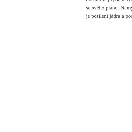
se svého plánu. Nemy
je posílení jádra a p