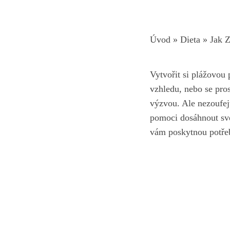
Úvod
»
Dieta
»
Jak Z
Vytvořit si plážovou 
vzhledu, nebo se pros
výzvou. Ale nezoufej
pomoci dosáhnout svéh
vám poskytnou potřeb