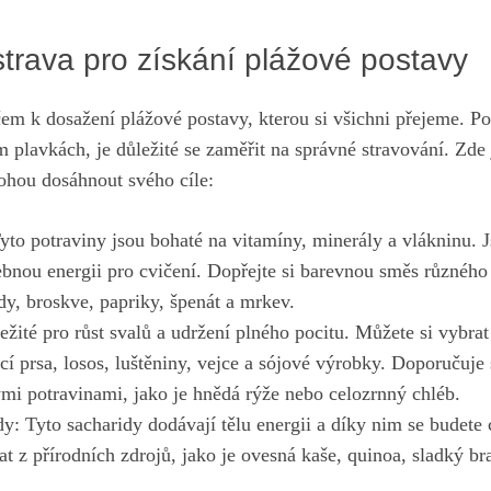
trava pro získání plážové postavy
čem k dosažení plážové postavy, kterou si všichni přejeme. P
ém plavkách, je důležité se zaměřit na správné stravování. Zde 
ohou dosáhnout svého cíle:
yto potraviny jsou bohaté na vitamíny, minerály a vlákninu. J
ebnou energii pro cvičení. Dopřejte si barevnou směs různého
y, broskve, papriky, špenát a mrkev.
ežité pro růst svalů a udržení plného pocitu. Můžete si vybra
ecí prsa, losos, luštěniny, vejce a sójové výrobky. Doporučuj
ými potravinami, jako je hnědá rýže nebo celozrnný chléb.
: Tyto sacharidy dodávají tělu energii a díky nim se budete c
t z přírodních zdrojů, jako je ovesná kaše, quinoa, sladký b