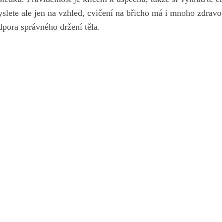
slete ale jen na vzhled, cvičení na břicho má i mnoho zdravot
odpora správného držení těla.