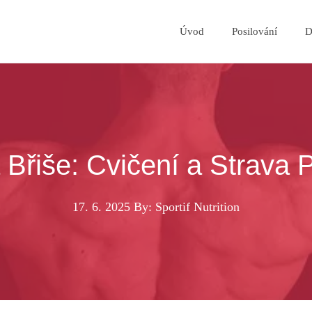
Úvod
Posilování
D
 Břiše: Cvičení a Strava 
17. 6. 2025
By: Sportif Nutrition