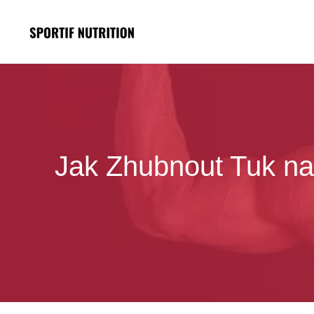
Přeskočit
na
obsah
Jak Zhubnout Tuk na