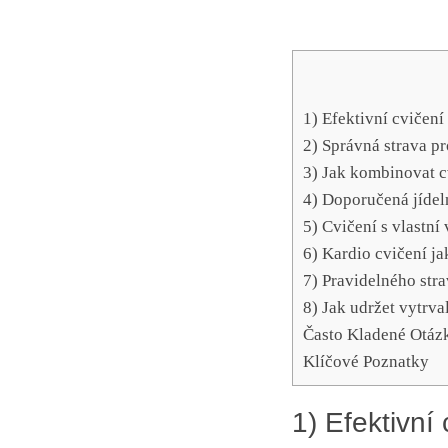
1) Efektivní cvičení
2) Správná strava p
3) Jak kombinovat cv
4) Doporučená jídel
5) Cvičení s vlastní
6) Kardio cvičení ja
7) Pravidelného str
8) Jak udržet vytrv
Často Kladené Otáz
Klíčové Poznatky
1) Efektivní