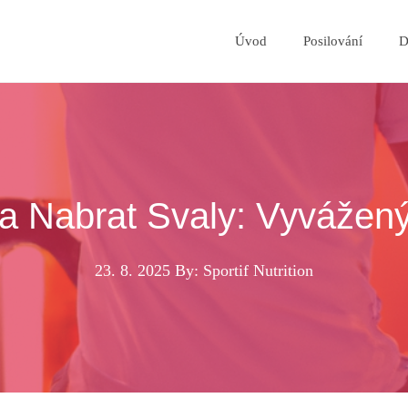
Úvod
Posilování
D
a Nabrat Svaly: Vyvážený
23. 8. 2025
By: Sportif Nutrition