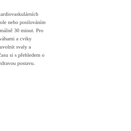
kardiovaskulárních
 kole nebo posilováním
nimálně 30 minut. Pro
váhami a cviky​
uvolnit svaly a
 času si s přehledem o
zdravou postavu.