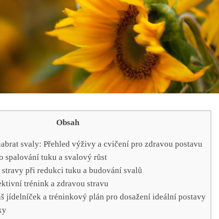
Obsah
abrat svaly: Přehled výživy a cvičení pro zdravou‍ postavu
ro spalování tuku a svalový růst
 stravy při redukci tuku a budování svalů
ktivní trénink a ⁢zdravou stravu
š jídelníček a tréninkový plán pro dosažení​ ideální postavy
ky