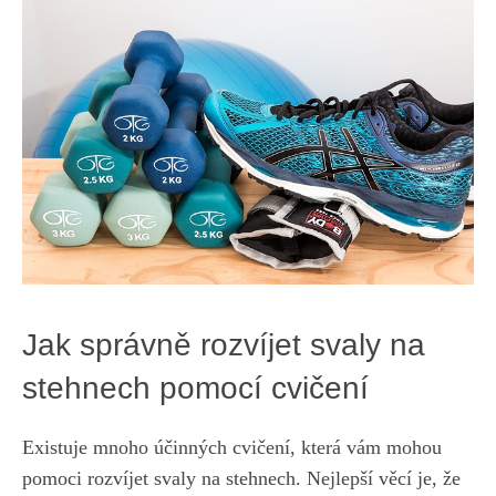
Jak správně‌ rozvíjet svaly​ na⁣
stehnech pomocí ⁣cvičení
Existuje ⁤mnoho‌ účinných cvičení, která vám​ mohou
pomoci rozvíjet svaly na stehnech. Nejlepší věcí je, že