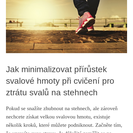
Jak ‌minimalizovat přírůstek
svalové hmoty‌ při‍ cvičení‍ pro
ztrátu svalů na stehnech
Pokud se‌ snažíte zhubnout ⁢na ‌stehnech, ale ⁤zároveň
nechcete získat velkou svalovou⁢ hmotu, existuje⁤
několik kroků, které ⁤můžete ‌podniknout. Začněte tím,