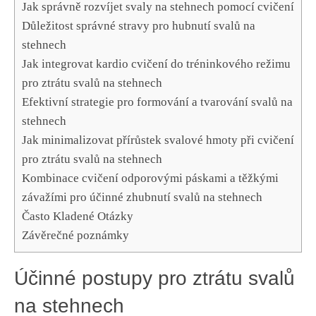
Jak správně‌ rozvíjet svaly​ na⁣ stehnech pomocí ⁣cvičení
Důležitost správné stravy pro hubnutí svalů na
stehnech
Jak integrovat ​kardio cvičení do tréninkového režimu
pro ztrátu svalů ⁣na⁤ stehnech
Efektivní strategie pro formování a tvarování svalů na
stehnech
Jak ‌minimalizovat přírůstek svalové hmoty‌ při‍ cvičení‍
pro ztrátu svalů na stehnech
Kombinace cvičení odporovými páskami a těžkými
⁣závažími ⁤pro ‌účinné zhubnutí svalů na​ stehnech
Často Kladené Otázky
Závěrečné poznámky
Účinné postupy pro ⁢ztrátu‌ svalů⁢
na stehnech