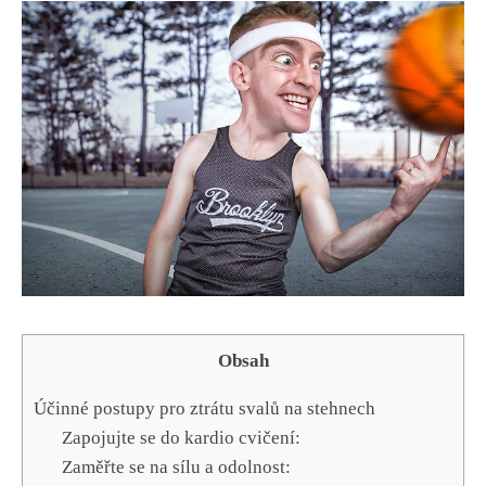
Obsah
Účinné postupy pro ⁢ztrátu‌ svalů⁢ na stehnech
Zapojujte se ⁣do ⁤kardio cvičení:
Zaměřte ‌se na sílu a odolnost: